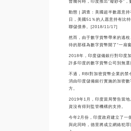
曾幾何時，印度推出“廢鈔令”
動態 | 調查：美國超半數愿意持有比
日，美國51％的人愿意持有比
聯儲債券。[2018/11/17]
然而，由于數字貨幣帶來的逃稅
待的那樣為數字貨幣開了“一扇
2018年，印度儲備銀行對印
許多印度的數字貨幣公司別無選
不過，RBI對加密貨幣企業的
消由印度儲備銀行實施的加密數
方。
2019年1月，印度當局警告當
資沒有得到監管機構的支持。
今年2月份，印度政府建立了一
與此同時，德里將成立網絡犯罪