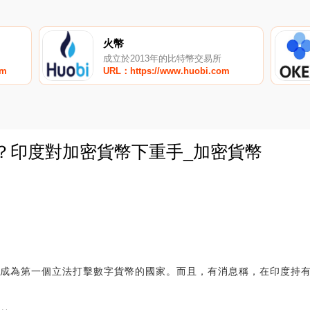
火幣
成立於2013年的比特幣交易所
om
URL：https://www.huobi.com
年？印度對加密貨幣下重手_加密貨幣
0
能成為第一個立法打擊數字貨幣的國家。而且，有消息稱，在印度持