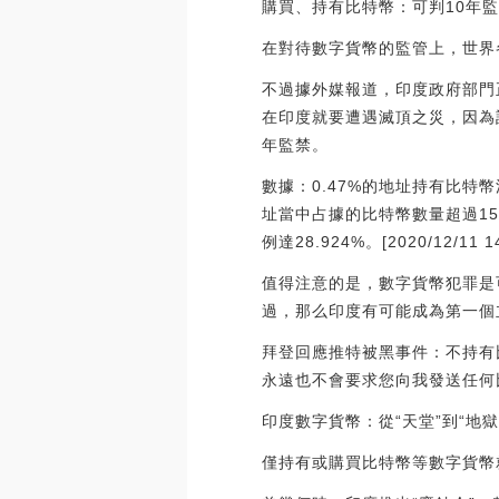
購買、持有比特幣：可判10年
在對待數字貨幣的監管上，世界
不過據外媒報道，印度政府部門
在印度就要遭遇滅頂之災，因為
年監禁。
數據：0.47%的地址持有比特幣流
址當中占據的比特幣數量超過155
例達28.924%。[2020/12/11 14
值得注意的是，數字貨幣犯罪是
過，那么印度有可能成為第一個
拜登回應推特被黑事件：不持有
永遠也不會要求您向我發送任何比特幣
印度數字貨幣：從“天堂”到“地獄
僅持有或購買比特幣等數字貨幣