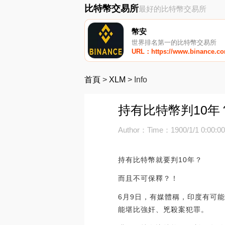
比特幣交易所
最好的比特幣交易所
幣安
世界排名第一的比特幣交易所
URL：https://www.binance.c
首頁
>
XLM
>
Info
持有比特幣判10
Author：
Time：1900/1/1 0:00:0
持有比特幣就要判10年？
而且不可保釋？！
6月9日，有媒體稱，印度有可
能堪比強奸、兇殺案犯罪。