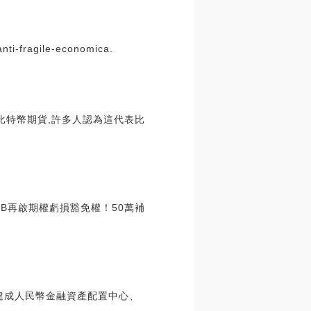
i-fragile-economica.
了比特幣期貨,許多人認為這代表比
HNB再啟期權虧損豁免權！50萬補
海建成人民幣金融資產配置中心、