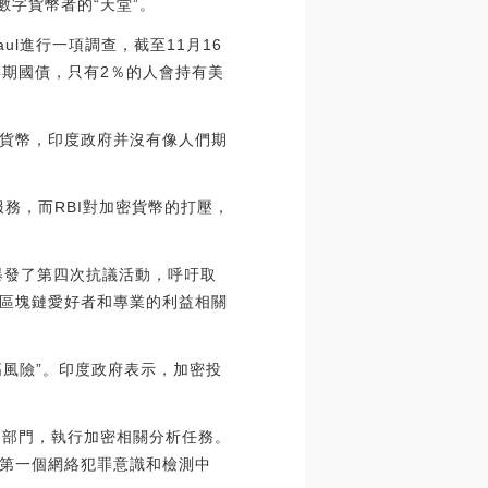
字貨幣者的“天堂”。
Paul進行一項調查，截至11月16
年期國債，只有2％的人會持有美
貨幣，印度政府并沒有像人們期
務，而RBI對加密貨幣的打壓，
爆發了第四次抗議活動，呼吁取
區塊鏈愛好者和專業的利益相關
高風險”。印度政府表示，加密投
的部門，執行加密相關分析任務。
第一個網絡犯罪意識和檢測中