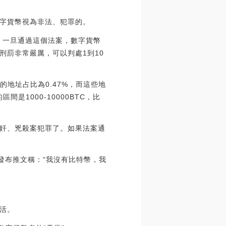
字貨幣視為非法、犯罪的。
，一旦通過這個法案，數字貨幣
刑罰非常嚴厲，可以判處1到10
上的地址占比為0.47%，而這些地
是1000-10000BTC，比
奸、兇殺案犯罪了。如果法案通
發布推文稱：“我沒有比特幣，我
活。