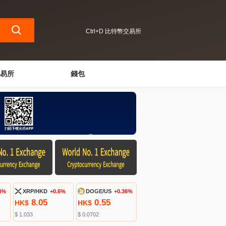
Ctrl+D 比特幣交易所
易所
錢包
4%
XRP/HKD
+0.6%
DOGE/US
+0.36%
8.05
0.55
HK$
HK$
$ 1.033
$ 0.0702