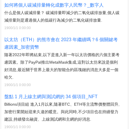
如何將個人碳減排量轉化成數字人民幣？_數字人
什么是個人碳減排量？ 碳減排量即減少的二氧化碳排放量,個人碳
減排量則是通過個人的低碳行為減少的二氧化碳排放量.
1900/1/1 0:00:00
以太坊（ETH）的熊市會在 2023 年繼續嗎？6 個關鍵考
慮因素_加密貨幣
隨著2022年即將結束,以下是進入新一年以太坊價格的六個主要考
慮因素。除了PayPal推出MetaMask集成,這對以太坊來說是個利
好消息,最近關于世界上最大的智能合約區塊鏈的消息大多是一個
哈欠.
1900/1/1 0:00:00
盤點 1 月上線主網與測試網的 34 個項目_NFT
Billions項目組 進入1月以來,隨著BTC、ETH等主流幣價整體回升,
加密行業開始迎來久違的暖意。與此同時,不少項目也在持續發力
建設,持續發出融資、上線測試網和主網的好消息.
1900/1/1 0:00:00