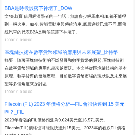
BBA是時候該落下神壇了_DOW
文/秦叔寶 借用經濟學者的一句話：無論多少輛馬車相加,都不能得
到一輛火車。如今,智能電動車與傳統汽車,底層邏輯已然不同,而傳
統汽車的代表BBA是時候該落下神壇了.
1900/1/1 0:00:00
區塊鏈技術在數字貨幣領域的應用與未來展望_比特幣
摘要：隨著區塊鏈技術的不斷發展和數字貨幣的興起,區塊鏈技術
在數字貨幣領域的應用也越來越廣泛。本文將從區塊鏈技術的基本
原理、數字貨幣的發展歷程、目前數字貨幣市場的現狀以及未來展
望等多個角度來探討區.
1900/1/1 0:00:00
Filecoin (FIL) 2023 年價格分析—FIL 會很快達到 15 美元
嗎？_FIL
2023年看漲的FIL價格預測為9.624美元至16.571美元。
Filecoin(FIL)價格也可能很快達到15美元。2023年的看跌FIL價格