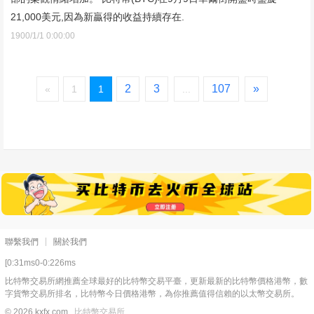
21,000美元,因為新贏得的收益持續存在.
1900/1/1 0:00:00
2
3
107
»
«
1
1
...
聯繫我們
關於我們
[0:31ms0-0:226ms
比特幣交易所網推薦全球最好的比特幣交易平臺，更新最新的比特幣價格港幣，數
字貨幣交易所排名，比特幣今日價格港幣，為你推薦值得信賴的以太幣交易所。
© 2026 kxfx.com
比特幣交易所