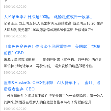
1900/1/1 0:00:00
人民幣匯率四日漲超500點，此輪貶值或告一段落_
記者王玉 自上周五起,人民幣對美元連續走高,截至周三15:20,在岸
人民幣對美元報7.1936,累計漲幅達529個基點,升幅達0.7%.
1900/1/1 0:00:00
《富爸爸窮爸爸》作者迄今最嚴重警告：美國處于“毀滅
前夜”_CBD
來源：環球市場播報 暢銷理財書《富爸爸。窮爸爸》的作者
羅伯特·清崎近年來一再警告稱,一場大規模的崩盤即將來臨.
1900/1/1 0:00:00
藍湖&MasterGo CEO任洋輝：AI大變革下，「蜜月」過
后適者生存_CEO
AI吞噬軟件？這是當下軟件行業最棘手的一道辯論題。這一波AI
的到來,讓機器在理解人的自然語言指令時有了質變的提升.
1900/1/1 0:00:00