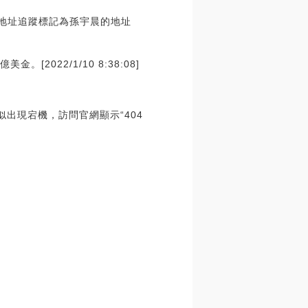
a大戶地址追蹤標記為孫宇晨的地址
2022/1/10 8:38:08]
出現宕機，訪問官網顯示“404