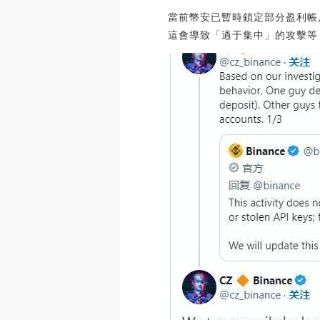
當前幣安已暫時鎖定部分盈利帳
這會導致「過于集中」的攻擊等