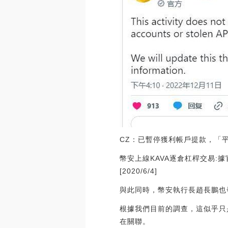
CZ：已暫停獲利帳戶提款，「
幣安上線KAVA逐倉杠桿交易:據
[2020/6/4]
與此同時，幣安執行長趙長鵬也
根據我們目前的調查，這似乎只
在關聯。