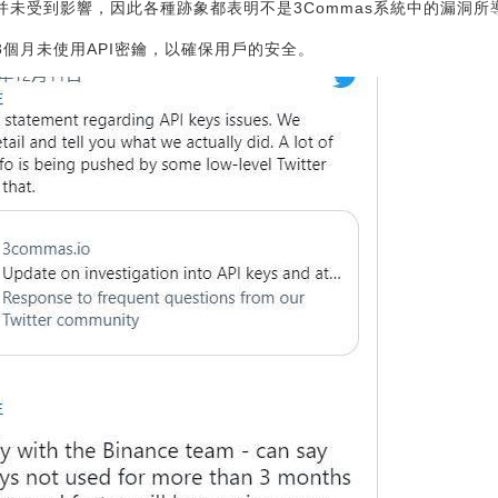
人并未受到影響，因此各種跡象都表明不是3Commas系統中的漏洞所
超3個月未使用API密鑰，以確保用戶的安全。