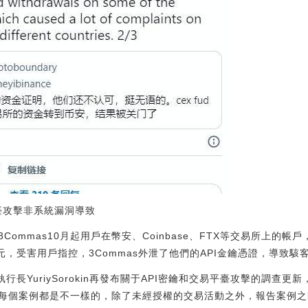
平臺攻擊非系統漏洞導致
ommas10月起用戶在幣安、Coinbase、FTX等交易所上的
美元，受害用戶指控，3Commas外泄了他們的API金鑰憑證，導致駭
執行長YuriySorokin再發布關于API密鑰和交易平臺攻擊的調查
每個案例都是不一樣的，除了未經授權的交易活動之外，報告案例之