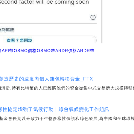
格
API幣OSMO價格
OSMO幣ARDR價格
ARDR幣
以創造歷史的速度向個人錢包轉移資金_FTX
在FTX崩潰后,持有比特幣的人已經將他們的資金從集中式交易所大規模轉
物多樣性協定增強了氣候行動｜綠會氣候變化工作組訊
基金會長期以來致力于生物多樣性保護和綠色發展,為中國和全球環境