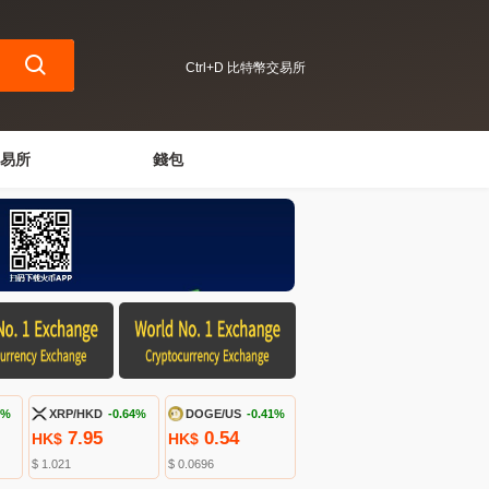
Ctrl+D 比特幣交易所
易所
錢包
9%
XRP/HKD
-0.64%
DOGE/US
-0.41%
7.95
0.54
HK$
HK$
$ 1.021
$ 0.0696