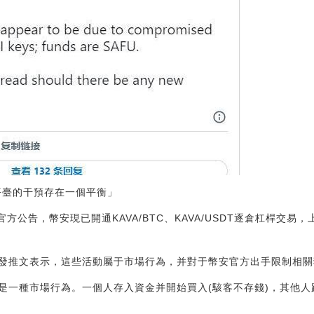
平臺的干預存在一個平衡」
官方公告，幣安現已開通KAVA/BTC、KAVA/USDT逐倉杠桿交易，
發推文表示，這些活動屬于市場行為，并對于幣安官方出手限制相關
是一種市場行為。一個人存入資金并開始買入(駭客不存錢)，其他