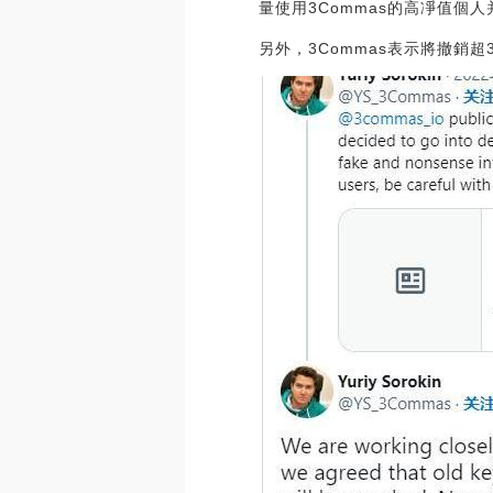
量使用3Commas的高凈值個
另外，3Commas表示將撤銷