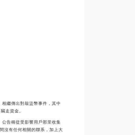
帳戶，相繼傳出對敲盜幣事件，其中
客竊走資金。
更新，公告稱從受影響用戶那里收集
間沒有任何相關的聯系，加上大