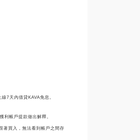
上線7天內借貸KAVA免息。
獲利帳戶提款做出解釋。
人跟著買入，無法看到帳戶之間存