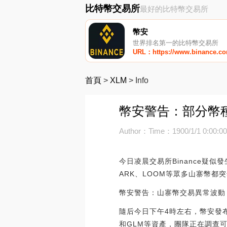
比特幣交易所
最好的比特幣交易所
幣安
世界排名第一的比特幣交易所
URL：https://www.binance.c
首頁
>
XLM
>
Info
幣安警告：部分幣種
Author：
Time：1900/1/1 0:00:0
今日凌晨交易所Binance疑似發
ARK、LOOM等眾多山寨幣都
幣安警告：山寨幣交易異常波動
隨后今日下午4時左右，幣安發布
和GLM等資產，團隊正在調查