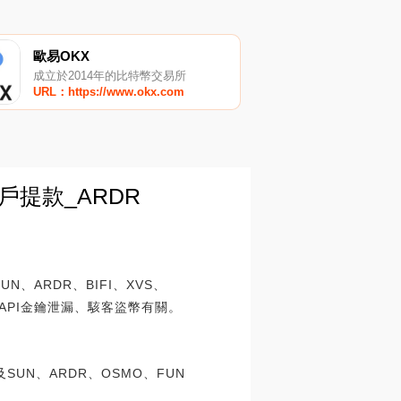
歐易OKX
成立於2014年的比特幣交易所
URL：https://www.okx.com
提款_ARDR
N、ARDR、BIFI、XVS、
API金鑰泄漏、駭客盜幣有關。
N、ARDR、OSMO、FUN