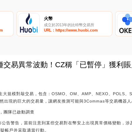
火幣
成立於2013年的比特幣交易所
om
URL：https://www.huobi.com
交易異常波動！CZ稱「已暫停」獲利賬戶
0
生大規模對敲交易，包含：OSMO、OM、AMP、NEXO、POLS、SU
突然出現的巨大的交易量，讓網友推測可能與3Commas等交易機器人
，團隊已啟動調查
公告警告，當前注意到某些交易對在幣安上出現異常價格變動，涉及SU
可疑帳戶并采取適當行動。