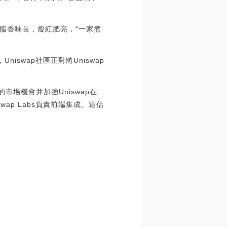
脂香味長，瘦紅肥亮，“一家煮
niswap社區正對將Uniswap
的市場機會并加強Uniswap在
swap Labs負責前端集成。這估