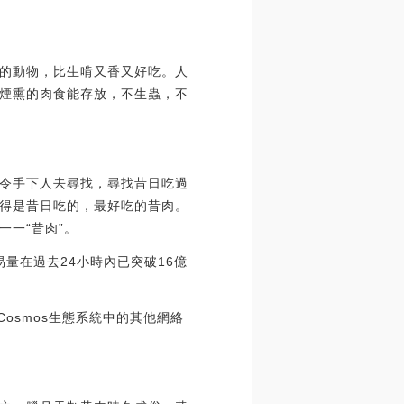
的動物，比生啃又香又好吃。人
煙熏的肉食能存放，不生蟲，不
令手下人去尋找，尋找昔日吃過
得是昔日吃的，最好吃的昔肉。
一“昔肉”。
交易量在過去24小時內已突破16億
Cosmos生態系統中的其他網絡