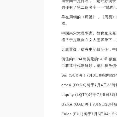
而昔肉一是好吃，二是旺貯淡食
肉便有了第二個名字一一“臘肉”
早在周朝的《周禮》，《周易》
禮。
中國南宋大理學家、教育家朱熹
禮？于是臘肉在文人墨客筆下，
毋庸置疑，從有史記載至今，中
價值約2384萬美元的SUI和價值
目將進行代幣解鎖，總計釋放價值
Sui (SUI)將于7月3日8時解鎖
dYdX (DYDX)將于7月4日2
Liquity (LQTY)將于7月5
Galxe (GAL)將于7月5日2
Euler (EUL)將于7月6日04