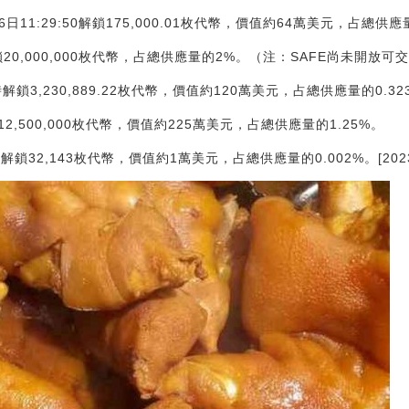
于7月6日11:29:50解鎖175,000.01枚代幣，價值約64萬美元，占總供應
時解鎖20,000,000枚代幣，占總供應量的2%。（注：SAFE尚未開放可
日8時解鎖3,230,889.22枚代幣，價值約120萬美元，占總供應量的0.32
12,500,000枚代幣，價值約225萬美元，占總供應量的1.25%。
6時解鎖32,143枚代幣，價值約1萬美元，占總供應量的0.002%。[2023/7/