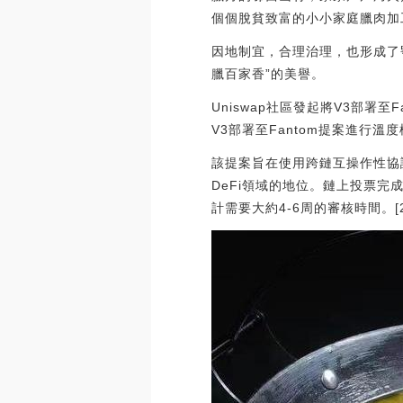
個個脫貧致富的小小家庭臘肉加
因地制宜，合理治理，也形成了
臘百家香”的美譽。
Uniswap社區發起將V3部署至F
V3部署至Fantom提案進行溫
該提案旨在使用跨鏈互操作性協議A
DeFi領域的地位。鏈上投票完成后，
計需要大約4-6周的審核時間。[2023