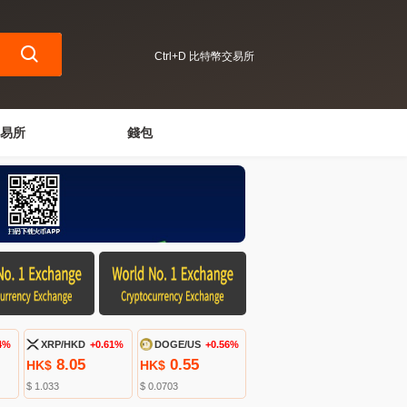
Ctrl+D 比特幣交易所
易所
錢包
4%
XRP/HKD
+0.61%
DOGE/US
+0.56%
8.05
0.55
HK$
HK$
$ 1.033
$ 0.0703