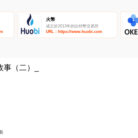
火幣
成立於2013年的比特幣交易所
om
URL：https://www.huobi.com
故事（二）_
0
長