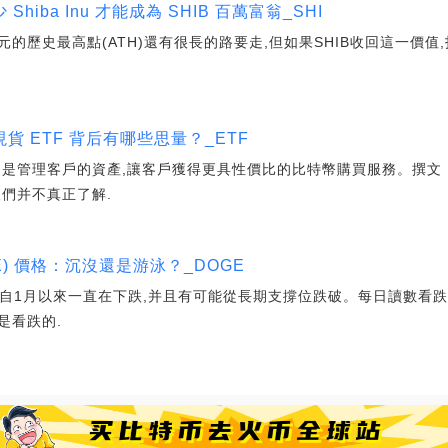
iba Inu 才能成為 SHIB 百萬富翁_SHI
8845美元的歷史最高點(ATH)還有很長的路要走,但如果SHIB收回這一
.
 ETF 背后有哪些思量？_ETF
管理客戶的資產,讓客戶獲得更具性價比的比特幣購買服務。撰文：huf,P
ws人們并不真正了解.
GE) 價格：沉沒還是游泳？_DOGE
價格自1月以來一直在下跌,并且有可能從長期支撐位跌破。每日讀數看跌,
是看跌的.