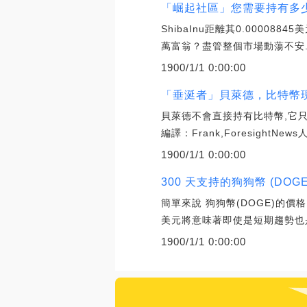
「崛起社區」您需要持有多少 Sh
ShibaInu距離其0.0000
萬富翁？盡管整個市場動蕩不安
1900/1/1 0:00:00
「垂涎者」貝萊德，比特幣現貨
貝萊德不會直接持有比特幣,它只是
編譯：Frank,ForesightNe
1900/1/1 0:00:00
300 天支持的狗狗幣 (DO
簡單來說 狗狗幣(DOGE)的
美元將意味著即使是短期趨勢也
1900/1/1 0:00:00