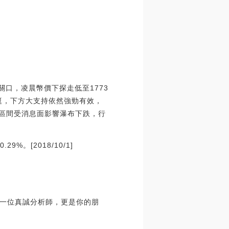
關口，凌晨幣價下探走低至1773
挺，下方大支持依然強勁有效，
區間受消息面影響瀑布下跌，行
%。[2018/10/1]
一位真誠分析師，更是你的朋