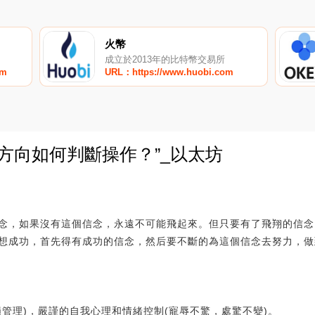
火幣
成立於2013年的比特幣交易所
om
URL：https://www.huobi.com
方向如何判斷操作？”_以太坊
0
念，如果沒有這個信念，永遠不可能飛起來。但只要有了飛翔的信念
想成功，首先得有成功的信念，然后要不斷的為這個信念去努力，做
管理)，嚴謹的自我心理和情緒控制(寵辱不驚，處驚不變)。