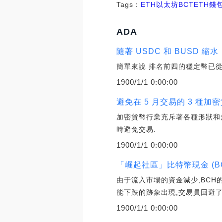
Tags：
ETH
以太坊
BCTETH錢
ADA
隨著 USDC 和 BUSD 縮
簡單來說 排名前四的穩定幣已從
1900/1/1 0:00:00
避免在 5 月交易的 3 種加
加密貨幣行業充斥著各種形狀和
時避免交易.
1900/1/1 0:00:00
「崛起社區」比特幣現金 (B
由于流入市場的資金減少,BCH
能下跌的跡象出現,交易員回避了
1900/1/1 0:00:00