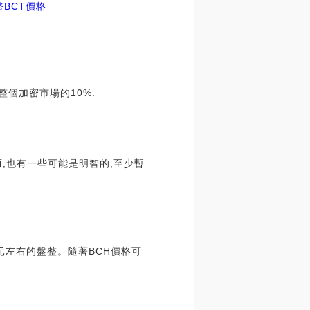
幣
BCT價格
整個加密市場的10%.
,也有一些可能是明智的,至少暫
元左右的盤整。隨著BCH價格可