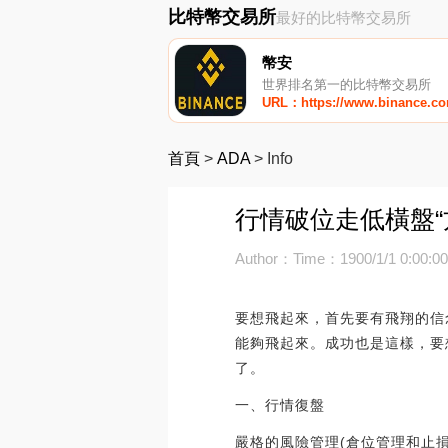
比特幣交易所
最好的比特幣交易所
幣安
世界排名第一的比特幣交易所
URL：https://www.binance.c
首頁
>
ADA
>
Info
行情破位走低橫盤“
Author：
Time：1900/1/1 0:00:0
要想飛起來，首先要有飛翔的信
能夠飛起來。成功也是這樣，要
了。
一、行情復盤
嚴格的風險管理(倉位管理和止損