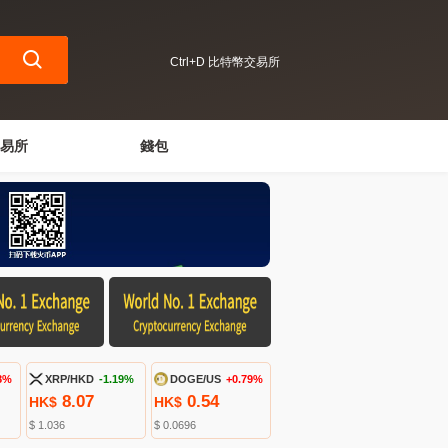
Ctrl+D 比特幣交易所
易所
錢包
8%
XRP/HKD
-1.19%
DOGE/US
+0.79%
8.07
0.54
HK$
HK$
$ 1.036
$ 0.0696