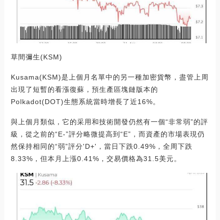
草間彌生(KSM)
Kusama(KSM)是上個月名單中的另一種加密貨幣，盡管上周
出現了短暫的看漲復蘇，預生產區塊鏈版本的
Polkadot(DOT)生態系統當時增長了近16%。
與上個月類似，它的采用和技術開發仍然有一個“非常弱”的評
級，從之前的“E-”評分略微提高到“E”，而資產的市場表現仍
然保持相同的“弱”評分'D+'，當日下跌0.49%，全周下跌
8.33%，但本月上漲0.41%，交易價格為31.5美元。