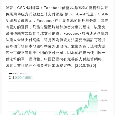
聲音 | CSDN副總裁：Facebook借鑒區塊鏈和加密貨幣以避
免采用傳統方式啟動全球支付網絡:據CoinDesk報道，CSDN
副總裁孟巖表示，Facebook在世界各地的用戶群分散，其沒
有更好的選擇，只能借鑒區塊鏈和加密貨幣的想法，以避免
采用傳統方式啟動全球支付網絡。Facebook無法通過傳統方
法建立全球支付網絡，這是因為傳統方法需要申請許可證并
在每個市場的本地銀行準備外匯儲備。孟巖認為，這種方法
甚至可能不適用于中國的支付公司，因為他們來自使用同一
種法幣的單一經濟體。中國已經擁有完善的支付結算網絡，
因此目前可能并不需要使用加密穩定幣。[2019/6/20]