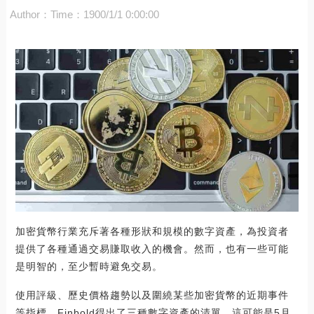
Author：
Time：1900/1/1 0:00:00
加密貨幣行業充斥著各種形狀和規模的數字資產，為投資者
提供了各種通過交易賺取收入的機會。然而，也有一些可能
是明智的，至少暫時避免交易。
使用評級、歷史價格趨勢以及圍繞某些加密貨幣的近期事件
等指標，Finbold得出了三種數字資產的清單，這可能是5月