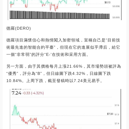
德羅(DERO)
德羅項目滿懷信心和熱情闖入加密領域，宣稱自己是“目前技
術最先進的智能合約平臺”，但現在它的進展似乎滯后，給它
一個“非常弱”的評分“E-'在技術和采用方面。
另一方面，由于其價格每月上漲21.66%，其市場勢頭被評為
“優秀”，評分為“B”，但日線圖下跌4.32%，日線圖下跌
10.84%。上周下跌，截至發稿時以7.24美元易手。