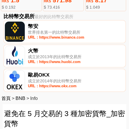
1.5
571.98
8.17
HK$
HK$
HK$
$ 0.192
$ 73.416
$ 1.049
比特幣交易所
最好的比特幣交易所
幣安
世界排名第一的比特幣交易所
URL：https://www.binance.com
火幣
成立於2013年的比特幣交易所
URL：https://www.huobi.com
歐易OKX
成立於2014年的比特幣交易所
URL：https://www.okx.com
首頁
>
BNB
>
Info
避免在 5 月交易的 3 種加密貨幣_加密
貨幣