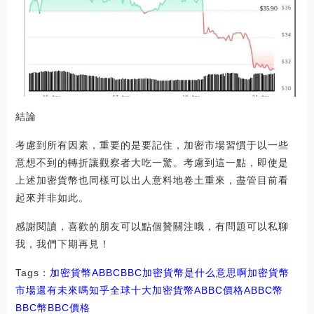
結論
考慮到所有因素，重要的是要記住，加密市場習慣于以一些
意想不到的轉折讓觀察者大吃一驚。考慮到這一點，即使是
上述加密貨幣也同樣可以出人意料地卷土重來，盡管目前看
起來并非如此。
感謝閱讀，喜歡的朋友可以點個贊關注哦，有問題可以私聊
我，我們下期再見！
Tags：
加密貨幣
ABBC
BBC加密貨幣是什么意思啊
加密貨幣
市場還有未來嗎知乎
全球十大加密貨幣ABBC價格
ABBC幣
BBC幣
BBC價格