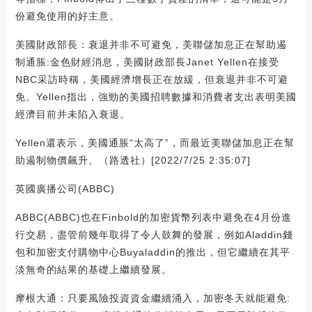
份避免使用的好主意。
美國財政部長：衰退并非不可避免，美聯儲加息正在幫助遏
制通脹:金色財經消息，美國財政部長Janet Yellen在接受
NBC采訪時稱，美國經濟增長正在放緩，但衰退并非不可避
免。Yellen指出，強勁的美國招聘數據和消費者支出表明美國
經濟目前并未陷入衰退。
Yellen還表示，美國通脹“太高了”，而最近美聯儲加息正在幫
助遏制物價飆升。（路透社）[2022/7/25 2:35:07]
英國廣播公司(ABBC)
ABBC(ABBC)也在Finbold的加密貨幣列表中避免在4月份進
行交易，盡管前幾年取得了令人鼓舞的發展，例如Aladdin錢
包和加密支付購物中心Buyaladdin的推出，但它繼續在其平
淡無奇的結果的基礎上繼續發展。
摩根大通：只要風險投資資金繼續涌入，加密冬天就能避免: