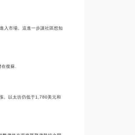
面進入市場。這進一步讓社區想知
潛在復蘇.
漲。以太坊仍低于1,780美元和