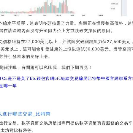
0周均線水平反彈，這表明多頭積累了力量。多頭正在慢慢抬高價格，
留在該區域內而沒有升至阻力位上方或跌破支撐位的原因。
)價格維持在27,000美元以上，并試圖突破關鍵阻力位27,500美元
00美元以上，這可能會引發健康的上漲以測試30,000美元。盡管空
方并引發未來的良好上漲。
贊關注哦，有問題可以私聊我，我們下期再見！
TCs是不是黃了
btc錢包官網
btc短線交易騙局比特幣中國官網聯系方
是哪一年
以進行哪些交易_比特幣
進行交易。數字貨幣交易所是指專門提供數字貨幣買賣服務的交易平
太坊對比特幣等.