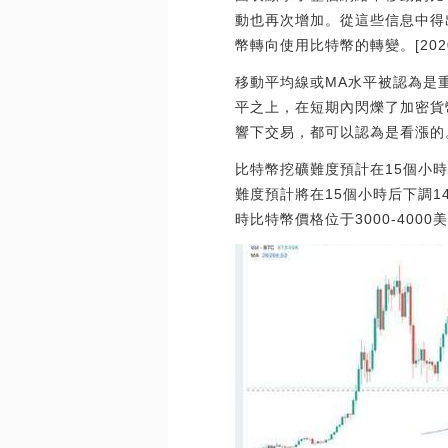
動也再次增加。從這些信息中得
幣轉向使用比特幣的轉變。[2020/
移動平均線或MA水平被認為是
平之上，在短期內閃爍了加密貨
響下交易，都可以認為是看漲的
比特幣挖礦難度預計在15個小時后
難度預計將在15個小時后下調14
時比特幣價格位于3000-4000美元