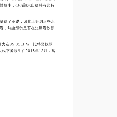
對較小，但仍顯示出從持有比特
勢提供了基礎，因此上升到這些水
看，無論漲勢是否在短期看跌影
在95.31EH/s，比特幣挖礦
大幅下降發生在2018年12月，當