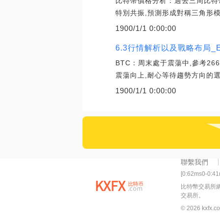
比特幣價格分析：過去三周比特
特別共振,預測形成對稱三角形模
1900/1/1 0:00:00
6.3行情解析以及戰略布局_E
BTC：周末處于震蕩中,參考266
震蕩向上,耐心等待趨勢方向的選
1900/1/1 0:00:00
聯繫我們
[0:62ms0-0:4
比特幣交易所
交易所。
© 2026 kxfx.