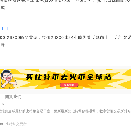
幣價格橫盤整理,給加密貨幣市場帶來了不確定性。然而,日線圖顯示
式.
TH
00-28200區間震蕩；突破28200達24小時則看反轉向上！反之,如
擇.
關於我們
1ms
網推薦全球最好的比特幣交易平臺，更新最新的比特幣價格港幣，數字貨幣交易所排
com
比特幣交易所