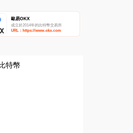
歐易OKX
成立於2014年的比特幣交易所
URL：https://www.okx.com
_比特幣