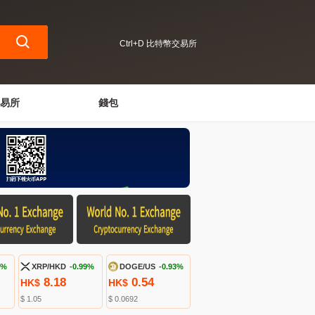
Ctrl+D 比特幣交易所
易所
錢包
9%
XRP/HKD
-0.99%
DOGE/US
-0.93%
8.18
0.54
HK$
HK$
$ 1.05
$ 0.0692