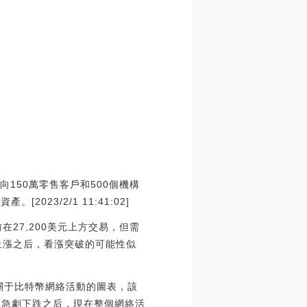
。
向150萬零售客戶和500個機構
023/2/1 11:41:02]
27,200美元上方交易，但需
上漲之后，看漲突破的可能性似
個關于比特幣網絡活動的圖表，該
的急劇下跌之后，現在整個網絡活