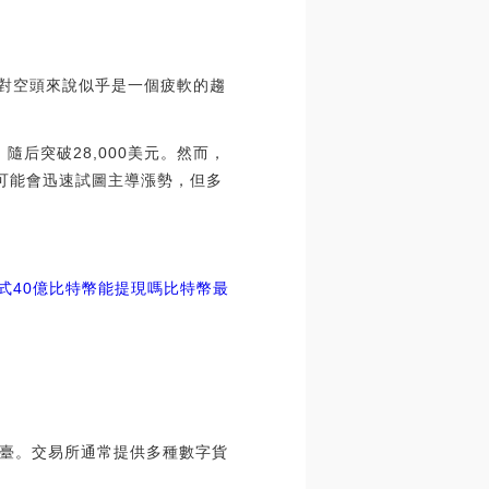
這對空頭來說似乎是一個疲軟的趨
，隨后突破28,000美元。然而，
頭可能會迅速試圖主導漲勢，但多
式
40億比特幣能提現嗎
比特幣最
臺。交易所通常提供多種數字貨