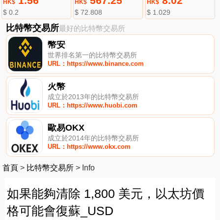
1.56
567.25
8.02
HK$
HK$
HK$
$ 0.2
$ 72.808
$ 1.029
比特幣交易所
最好的比特幣交易所
幣安
世界排名第一的比特幣交易所
URL：https://www.binance.com
火幣
成立於2013年的比特幣交易所
URL：https://www.huobi.com
歐易OKX
成立於2014年的比特幣交易所
URL：https://www.okx.com
首頁
>
比特幣交易所
>
Info
如果能夠清除 1,800 美元，以太坊價
格可能會復蘇_USD