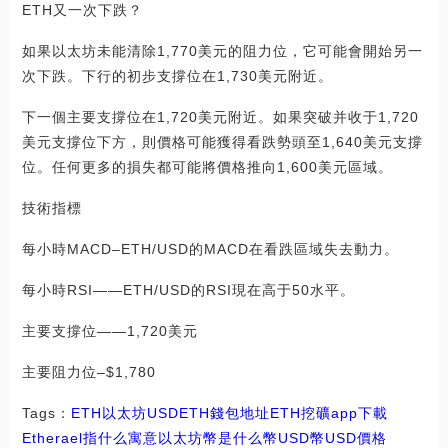
ETH又一次下跌？
如果以太坊未能清除1,770美元的阻力位，它可能會開始另一
次下跌。下行的初步支撐位在1,730美元附近。
下一個主要支撐位在1,720美元附近。如果突破并收于1,720
美元支撐位下方，則價格可能獲得看跌勢頭至1,640美元支撐
位。任何更多的損失都可能將價格推向1,600美元區域。
技術指標
每小時MACD–ETH/USD的MACD在看跌區域失去動力。
每小時RSI——ETH/USD的RSI現在高于50水平。
主要支撐位——1,720美元
主要阻力位–$1,780
Tags：
ETH
以太坊
USDETH錢包地址
ETH挖礦app下載
Etherael指什么寓意
以太坊幣是什么幣USD幣
USD價格