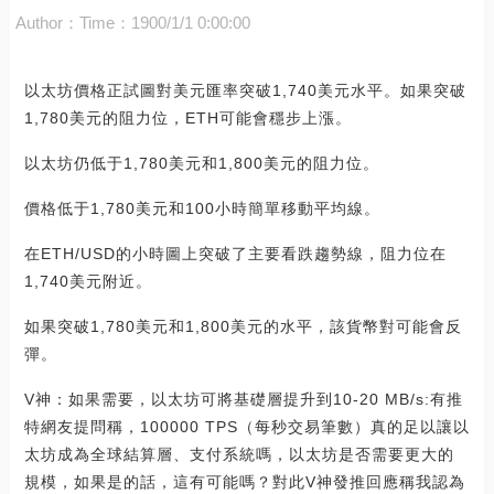
Author：
Time：1900/1/1 0:00:00
以太坊價格正試圖對美元匯率突破1,740美元水平。如果突破
1,780美元的阻力位，ETH可能會穩步上漲。
以太坊仍低于1,780美元和1,800美元的阻力位。
價格低于1,780美元和100小時簡單移動平均線。
在ETH/USD的小時圖上突破了主要看跌趨勢線，阻力位在
1,740美元附近。
如果突破1,780美元和1,800美元的水平，該貨幣對可能會反
彈。
V神：如果需要，以太坊可將基礎層提升到10-20 MB/s:有推
特網友提問稱，100000 TPS（每秒交易筆數）真的足以讓以
太坊成為全球結算層、支付系統嗎，以太坊是否需要更大的
規模，如果是的話，這有可能嗎？對此V神發推回應稱我認為