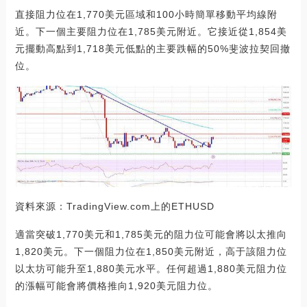
直接阻力位在1,770美元區域和100小時簡單移動平均線附
近。下一個主要阻力位在1,785美元附近。它接近從1,854美
元擺動高點到1,718美元低點的主要跌幅的50%斐波拉契回撤
位。
資料來源：TradingView.com上的ETHUSD
適當突破1,770美元和1,785美元的阻力位可能會將以太推向
1,820美元。下一個阻力位在1,850美元附近，高于該阻力位
以太坊可能升至1,880美元水平。任何超過1,880美元阻力位
的漲幅可能會將價格推向1,920美元阻力位。