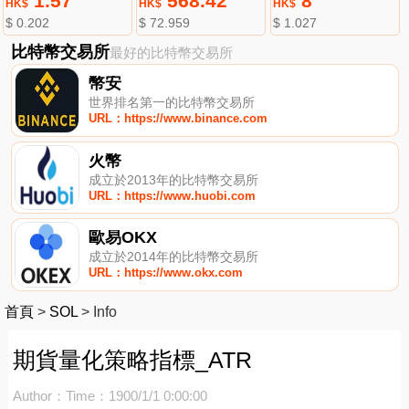
1.57
568.42
8
HK$
HK$
HK$
$ 0.202
$ 72.959
$ 1.027
比特幣交易所
最好的比特幣交易所
幣安
世界排名第一的比特幣交易所
URL：https://www.binance.com
火幣
成立於2013年的比特幣交易所
URL：https://www.huobi.com
歐易OKX
成立於2014年的比特幣交易所
URL：https://www.okx.com
首頁
>
SOL
>
Info
期貨量化策略指標_ATR
Author：
Time：1900/1/1 0:00:00