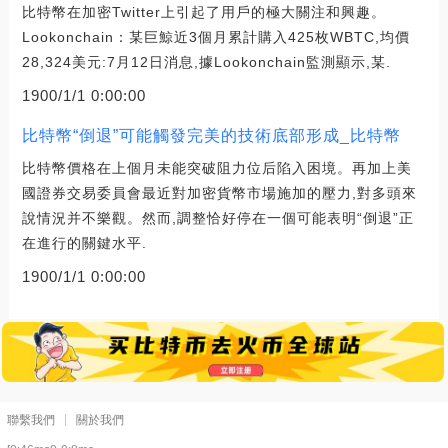
比特幣在加密Twitter上引起了用戶的極大關注和興趣。
Lookonchain：某巨鯨近3個月累計購入425枚WBTC,均價
28,324美元:7月12日消息,據Lookonchain監測顯示,某.
1900/1/1 0:00:00
比特幣“倒退”可能觸發完美的技術底部形成_比特幣
比特幣價格在上個月未能突破阻力位后陷入困境。再加上美
國證券交易委員會最近對加密貨幣市場施加的壓力,對多頭來
說情況并不樂觀。然而,調整恰好停在一個可能表明“倒退”正
在進行的關鍵水平.
1900/1/1 0:00:00
聯繫我們
關於我們