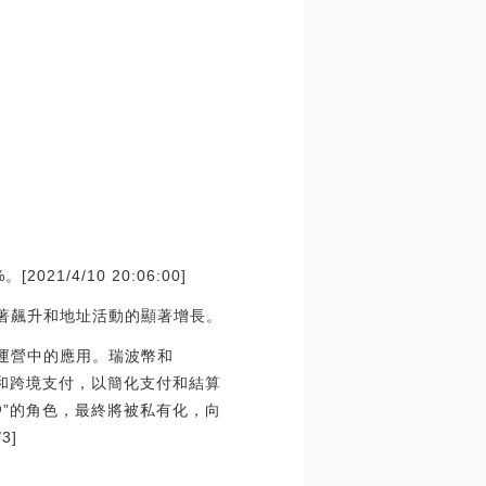
1/4/10 20:06:00]
的顯著飆升和地址活動的顯著增長。
其運營中的應用。瑞波幣和
和跨境支付，以簡化支付和結算
戶”的角色，最終將被私有化，向
3]