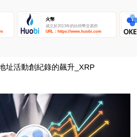
火幣
成立於2013年的比特幣交易所
om
URL：https://www.huobi.com
見證地址活動創紀錄的飆升_XRP
0