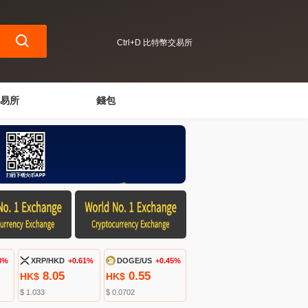
Ctrl+D 比特幣交易所
易所
錢包
3%
XRP/HKD
+0.61%
DOGE/US
+0.45%
8.05
0.55
HK$
HK$
$ 1.033
$ 0.0702