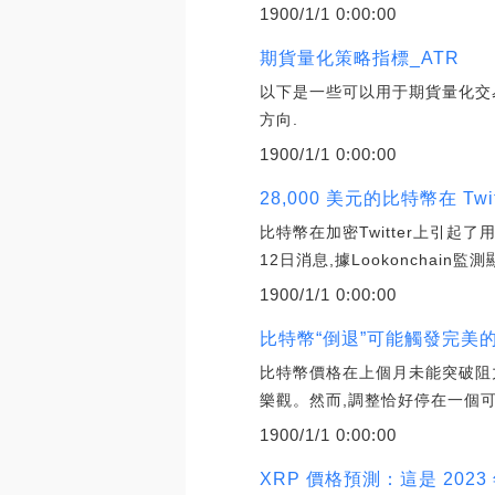
1900/1/1 0:00:00
期貨量化策略指標_ATR
以下是一些可以用于期貨量化交易
方向.
1900/1/1 0:00:00
28,000 美元的比特幣在 Tw
比特幣在加密Twitter上引起了用
12日消息,據Lookonchain監測
1900/1/1 0:00:00
比特幣“倒退”可能觸發完美
比特幣價格在上個月未能突破阻
樂觀。然而,調整恰好停在一個可
1900/1/1 0:00:00
XRP 價格預測：這是 20