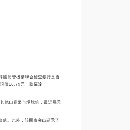
。韓國監管機構聯合檢查銀行是否
價18.79元，跌幅達
與其他山寨幣市場脫鉤，最近幾天
二大峰值。此外，該圖表突出顯示了