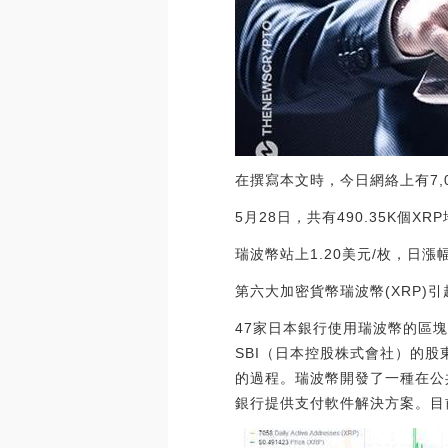
在撰寫本文時，今日網絡上有7,
5月28日，共有490.35K個X
瑞波幣站上1.20美元/枚，日漲幅超
第六大加密貨幣瑞波幣(XRP)
47家日本銀行使用瑞波幣的區
SBI（日本控股株式會社）的
的過程。瑞波幣開發了一種在公共
銀行提供支付軟件解決方案。目前瑞