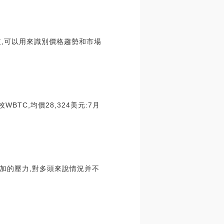
值,可以用來識別價格趨勢和市場
BTC,均價28,324美元:7月
加的壓力,對多頭來說情況并不