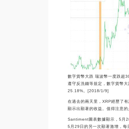
數字貨幣大跌 瑞波幣一度跌超
遵守反洗錢等規定，數字貨幣大跌
25.18%。[2018/1/9]
在過去的兩天里，XRP經歷了
顯示出顯著的收益。值得注意的是
Santiment圖表數據顯示，
5月29日的另一次顯著激增，每日