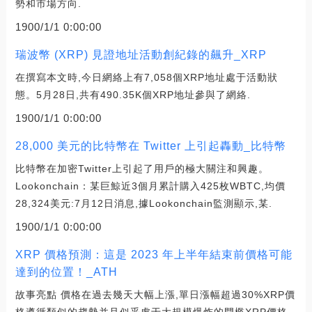
勢和市場方向.
1900/1/1 0:00:00
瑞波幣 (XRP) 見證地址活動創紀錄的飆升_XRP
在撰寫本文時,今日網絡上有7,058個XRP地址處于活動狀
態。5月28日,共有490.35K個XRP地址參與了網絡.
1900/1/1 0:00:00
28,000 美元的比特幣在 Twitter 上引起轟動_比特幣
比特幣在加密Twitter上引起了用戶的極大關注和興趣。
Lookonchain：某巨鯨近3個月累計購入425枚WBTC,均價
28,324美元:7月12日消息,據Lookonchain監測顯示,某.
1900/1/1 0:00:00
XRP 價格預測：這是 2023 年上半年結束前價格可能
達到的位置！_ATH
故事亮點 價格在過去幾天大幅上漲,單日漲幅超過30%XRP價
格遵循類似的趨勢并且似乎處于大規模爆炸的門檻XRP價格