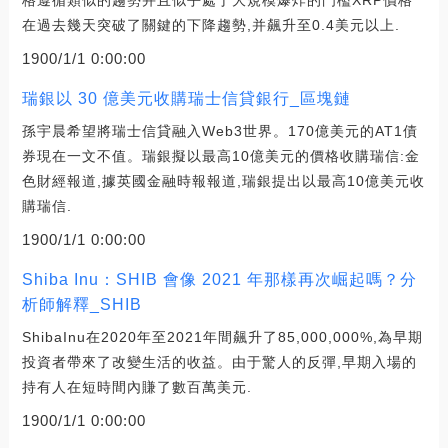
在過去幾天突破了關鍵的下降趨勢,并飆升至0.4美元以上.
1900/1/1 0:00:00
瑞銀以 30 億美元收購瑞士信貸銀行_區塊鏈
孫宇晨希望將瑞士信貸融入Web3世界。170億美元的AT1債
券現在一文不值。瑞銀擬以最高10億美元的價格收購瑞信:金
色財經報道,據英國金融時報報道,瑞銀提出以最高10億美元收
購瑞信.
1900/1/1 0:00:00
Shiba Inu：SHIB 會像 2021 年那樣再次崛起嗎？分
析師解釋_SHIB
ShibaInu在2020年至2021年間飆升了85,000,000%,為早期
投資者帶來了改變生活的收益。由于驚人的反彈,早期入場的
持有人在短時間內賺了數百萬美元.
1900/1/1 0:00:00