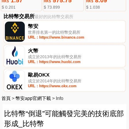
1.57
575.75
8.09
HK$
HK$
HK$
$ 0.201
$ 73.899
$ 1.038
比特幣交易所
最好的比特幣交易所
幣安
世界排名第一的比特幣交易所
URL：https://www.binance.com
火幣
成立於2013年的比特幣交易所
URL：https://www.huobi.com
歐易OKX
成立於2014年的比特幣交易所
URL：https://www.okx.com
首頁
>
幣安app官網下載
>
Info
比特幣“倒退”可能觸發完美的技術底部
形成_比特幣