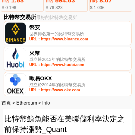
1.53
594.63
8.07
HK$
HK$
HK$
$ 0.196
$ 76.323
$ 1.036
比特幣交易所
最好的比特幣交易所
幣安
世界排名第一的比特幣交易所
URL：https://www.binance.com
火幣
成立於2013年的比特幣交易所
URL：https://www.huobi.com
歐易OKX
成立於2014年的比特幣交易所
URL：https://www.okx.com
首頁
>
Ethereum
>
Info
比特幣鯨魚能否在美聯儲利率決定之
前保持漲勢_Quant