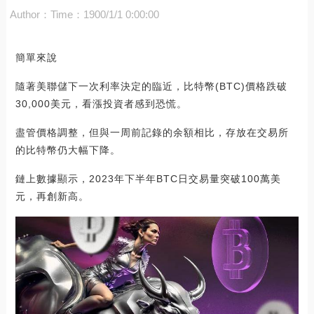
Author：
Time：1900/1/1 0:00:00
簡單來說
隨著美聯儲下一次利率決定的臨近，比特幣(BTC)價格跌破
30,000美元，看漲投資者感到恐慌。
盡管價格調整，但與一周前記錄的余額相比，存放在交易所
的比特幣仍大幅下降。
鏈上數據顯示，2023年下半年BTC日交易量突破100萬美
元，再創新高。