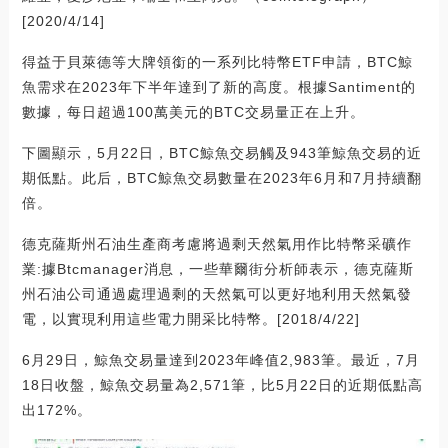
[2020/4/14]
得益于貝萊德等大牌領銜的一系列比特幣ETF申請，BTC鯨
魚需求在2023年下半年達到了新的高度。根據Santiment的
數據，每日超過100萬美元的BTC交易量正在上升。
下圖顯示，5月22日，BTC鯨魚交易觸及943筆鯨魚交易的近
期低點。此后，BTC鯨魚交易數量在2023年6月和7月持續翻
倍。
德克薩斯州石油生產商考慮將過剩天然氣用作比特幣采礦作
業:據Btcmanager消息，一些華爾街分析師表示，德克薩斯
州石油公司通過處理過剩的天然氣可以更好地利用天然氣發
電，以實現利用這些電力開采比特幣。[2018/4/22]
6月29日，鯨魚交易量達到2023年峰值2,983筆。最近，7月
18日收盤，鯨魚交易量為2,571筆，比5月22日的近期低點高
出172%。