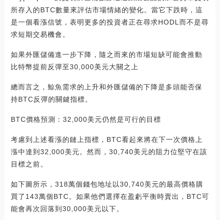
所存入的BTC數量來評估市場情緒的變化。當它下跌時，這
是一個看漲信號，表明更多的投資者正在尋求HODL而不是尋
求短期交易機會。
如果外匯儲備進一步下降，隨之而來的市場短缺可能會推動
比特幣提前反彈至30,000美元大關之上
總而言之，鯨魚需求的上升和外匯儲備的下降是多頭能否保
持BTC反彈的關鍵指標。
BTC價格預測：32,000美元仍然是可行的目標
考慮到上述看漲的鏈上指標，BTC看起來將在下一次價格上
漲中達到32,000美元。然而，30,740美元的阻力位堅守在該
目標之前。
如下圖所示，318萬個錢包地址以30,740美元的最高價格購
買了143萬個BTC。如果他們選擇在盈虧平衡時賣出，BTC可
能會再次回落到30,000美元以下。