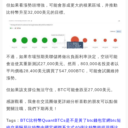
但如果看漲勢頭增強，可能會形成更大的積累區域，并推動
比特幣升至32,000美元的目標。
不過，如果市場預期美聯儲將做出負面利率決定，空頭可能
會迫使其重新測試27,000美元。然而，803,000名投資者以
平均價格28,400美元購買了547,000BTC，可能會試圖維持
漲勢。
但如果該支撐位無法守住，BTC可能會跌至27,000美元。
感謝觀看，我會在交流圈做更詳細分析喜歡的朋友可以點個
贊關注哦，我們下期再見！
Tags：
BTC
比特幣
QuantBTCs是不是黃了
btc錢包官網
btc短
線交易騙局比特幣中國官網聯系方式
40億比特幣能提現嗎
比