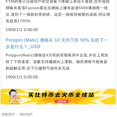
FTM的每日活躍用戶和交易量下降鏈上表現不達標,但市場指
標略有看漲Fantom最近在網絡上擁有超過5000萬個唯一地
址,達到了一個新的里程碑。這是一個值得稱贊的成就,同比增
長超過1700%.
1900/1/1 0:00:00
Polygon (Matic) 價格在 10 天內下跌 50% 后的下一
步是什么？_USD
Polygon(Matic)價格從4月初的長期格局中走低,并在上周加
快了下跌速度。波數支持繼續向上運動。雖然價格可能會啟
動緩解反彈,但下行趨勢可能尚未完成.
1900/1/1 0:00:00
聯繫我們
關於我們