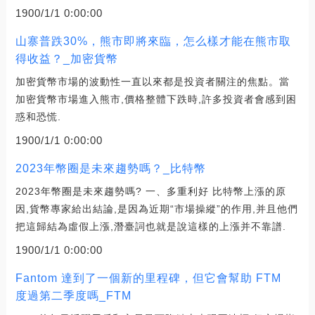
1900/1/1 0:00:00
山寨普跌30%，熊市即將來臨，怎么樣才能在熊市取
得收益？_加密貨幣
加密貨幣市場的波動性一直以來都是投資者關注的焦點。當
加密貨幣市場進入熊市,價格整體下跌時,許多投資者會感到困
惑和恐慌.
1900/1/1 0:00:00
2023年幣圈是未來趨勢嗎？_比特幣
2023年幣圈是未來趨勢嗎? 一、多重利好 比特幣上漲的原
因,貨幣專家給出結論,是因為近期“市場操縱”的作用,并且他們
把這歸結為虛假上漲,潛臺詞也就是說這樣的上漲并不靠譜.
1900/1/1 0:00:00
Fantom 達到了一個新的里程碑，但它會幫助 FTM
度過第二季度嗎_FTM