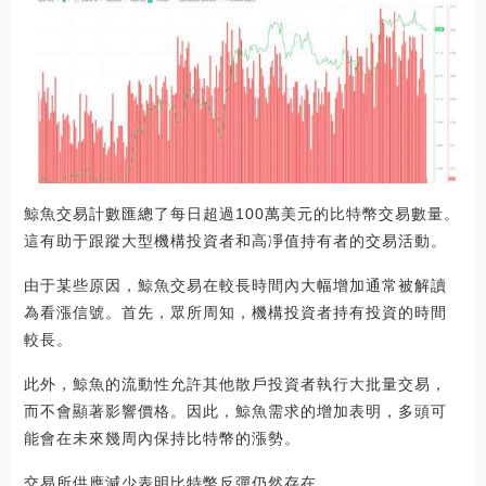
鯨魚交易計數匯總了每日超過100萬美元的比特幣交易數量。
這有助于跟蹤大型機構投資者和高凈值持有者的交易活動。
由于某些原因，鯨魚交易在較長時間內大幅增加通常被解讀
為看漲信號。首先，眾所周知，機構投資者持有投資的時間
較長。
此外，鯨魚的流動性允許其他散戶投資者執行大批量交易，
而不會顯著影響價格。因此，鯨魚需求的增加表明，多頭可
能會在未來幾周內保持比特幣的漲勢。
交易所供應減少表明比特幣反彈仍然存在