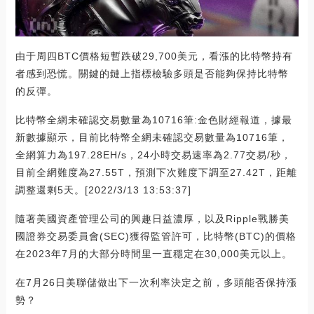
由于周四BTC價格短暫跌破29,700美元，看漲的比特幣持有
者感到恐慌。關鍵的鏈上指標檢驗多頭是否能夠保持比特幣
的反彈。
比特幣全網未確認交易數量為10716筆:金色財經報道，據最
新數據顯示，目前比特幣全網未確認交易數量為10716筆，
全網算力為197.28EH/s，24小時交易速率為2.77交易/秒，
目前全網難度為27.55T，預測下次難度下調至27.42T，距離
調整還剩5天。[2022/3/13 13:53:37]
隨著美國資產管理公司的興趣日益濃厚，以及Ripple戰勝美
國證券交易委員會(SEC)獲得監管許可，比特幣(BTC)的價格
在2023年7月的大部分時間里一直穩定在30,000美元以上。
在7月26日美聯儲做出下一次利率決定之前，多頭能否保持漲
勢？