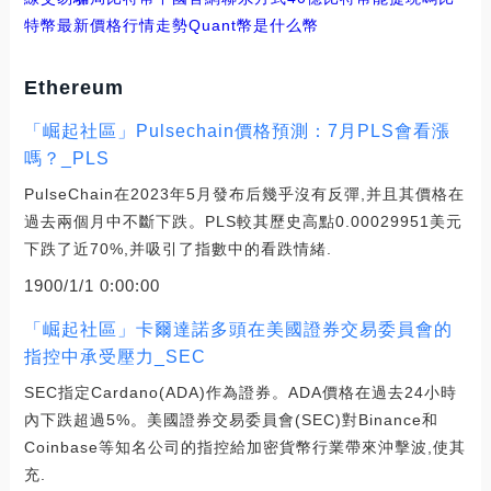
特幣最新價格行情走勢
Quant幣是什么幣
Ethereum
「崛起社區」Pulsechain價格預測：7月PLS會看漲
嗎？_PLS
PulseChain在2023年5月發布后幾乎沒有反彈,并且其價格在
過去兩個月中不斷下跌。PLS較其歷史高點0.00029951美元
下跌了近70%,并吸引了指數中的看跌情緒.
1900/1/1 0:00:00
「崛起社區」卡爾達諾多頭在美國證券交易委員會的
指控中承受壓力_SEC
SEC指定Cardano(ADA)作為證券。ADA價格在過去24小時
內下跌超過5%。美國證券交易委員會(SEC)對Binance和
Coinbase等知名公司的指控給加密貨幣行業帶來沖擊波,使其
充.