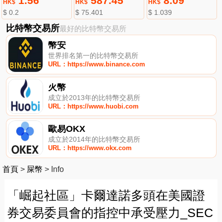
1.56
587.45
8.09
HK$
HK$
HK$
$ 0.2
$ 75.401
$ 1.039
比特幣交易所
最好的比特幣交易所
幣安
世界排名第一的比特幣交易所
URL：https://www.binance.com
火幣
成立於2013年的比特幣交易所
URL：https://www.huobi.com
歐易OKX
成立於2014年的比特幣交易所
URL：https://www.okx.com
首頁
>
屎幣
>
Info
「崛起社區」卡爾達諾多頭在美國證
券交易委員會的指控中承受壓力_SEC