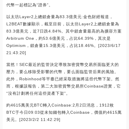
代幣一起標記為“證券”。
以太坊Layer2上總鎖倉量為83.3億美元:金色財經報道，
L2BEAT數據顯示，截至目前，以太坊Layer2上總鎖倉量為
83.3億美元，近7日跌4.84%。其中鎖倉量最高的為擴容方案
Arbitrum One，約53.6億美元，占比64.39%，其次是
Optimism，鎖倉量15.3億美元，占比18.46%。[2023/6/17
21:43:20]
當然！SEC最近的監管決定導致加密貨幣交易所面臨更大的
壓力，要么移除受影響的代幣，要么面臨監管后果的風險。
此外，Robinhood等平臺已經采取措施將這些代幣下架。然
而，根據該報告，第二大加密貨幣交易所Coinbase證實，它
“沒有計劃將任何這些資產下架”。
約4615萬美元BTC轉入Coinbase:2月2日消息，1912枚
BTC于今日09:03從未知錢包轉入Coinbase，價值約4615萬
美元。[2023/2/2 11:42:29]