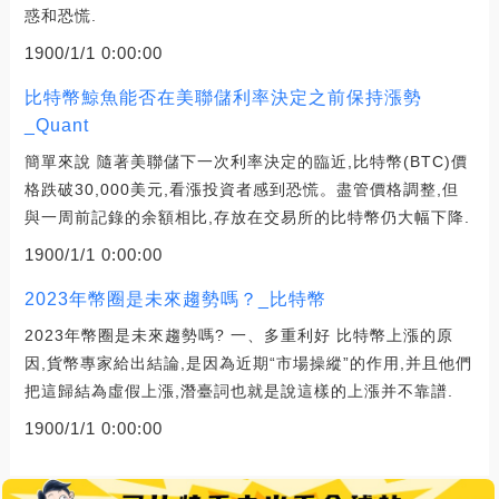
惑和恐慌.
1900/1/1 0:00:00
比特幣鯨魚能否在美聯儲利率決定之前保持漲勢
_Quant
簡單來說 隨著美聯儲下一次利率決定的臨近,比特幣(BTC)價
格跌破30,000美元,看漲投資者感到恐慌。盡管價格調整,但
與一周前記錄的余額相比,存放在交易所的比特幣仍大幅下降.
1900/1/1 0:00:00
2023年幣圈是未來趨勢嗎？_比特幣
2023年幣圈是未來趨勢嗎? 一、多重利好 比特幣上漲的原
因,貨幣專家給出結論,是因為近期“市場操縱”的作用,并且他們
把這歸結為虛假上漲,潛臺詞也就是說這樣的上漲并不靠譜.
1900/1/1 0:00:00