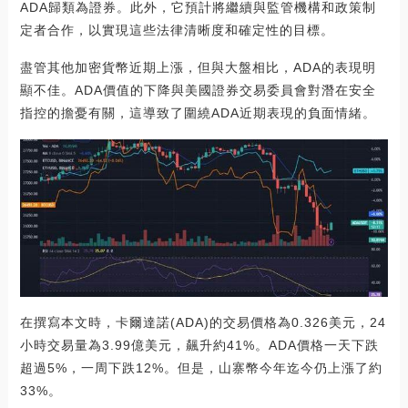
ADA歸類為證券。此外，它預計將繼續與監管機構和政策制
定者合作，以實現這些法律清晰度和確定性的目標。
盡管其他加密貨幣近期上漲，但與大盤相比，ADA的表現明
顯不佳。ADA價值的下降與美國證券交易委員會對潛在安全
指控的擔憂有關，這導致了圍繞ADA近期表現的負面情緒。
在撰寫本文時，卡爾達諾(ADA)的交易價格為0.326美元，24
小時交易量為3.99億美元，飆升約41%。ADA價格一天下跌
超過5%，一周下跌12%。但是，山寨幣今年迄今仍上漲了約
33%。