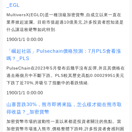
_EGL
MultiversX(EGLD)是一種頂級加密貨幣,自成立以來一直在
業界掀起波瀾。目前市值超過10億美元,許多投資者想知道是
什么讓這枚硬幣如此特別.
1900/1/1 0:00:00
「崛起社區」Pulsechain價格預測：7月PLS會看漲
嗎？_PLS
PulseChain在2023年5月發布后幾乎沒有反彈,并且其價格在
過去兩個月中不斷下跌。PLS較其歷史高點0.00029951美元
下跌了近70%,并吸引了指數中的看跌情緒.
1900/1/1 0:00:00
山寨普跌30%，熊市即將來臨，怎么樣才能在熊市取
得收益？_加密貨幣
加密貨幣市場的波動性一直以來都是投資者關注的焦點。當
加密貨幣市場進入熊市,價格整體下跌時,許多投資者會感到困