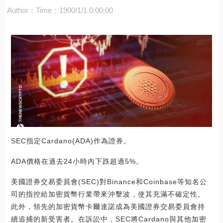
Author：
Time：1900/1/1 0:00:00
SEC指定Cardano(ADA)作為證券。
ADA價格在過去24小時內下跌超過5%。
美國證券交易委員會(SEC)對Binance和Coinbase等知名公
司的指控給加密貨幣行業帶來沖擊波，使其充滿不確定性。
此外，領先的加密貨幣卡爾達諾成為美國證券交易委員會持
續追捕的新受害者。在訴訟中，SEC將Cardano與其他加密