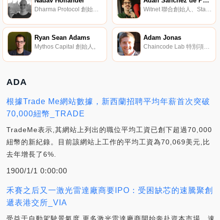
Nadav Hollander
Adan Sanchez de Pedro
Dharma Protocol 創始人。
Witnet 聯合創始人、Stampery 首席技術官。
Ryan Sean Adams
Adam Jonas
Mythos Capital 創始人。
Chaincode Lab 特別項目負責人。
ADA
根據Trade Me網站數據，新西蘭招聘平均年薪首次突破
70,000紐幣_TRADE
TradeMe表示,其網站上列出的職位平均工資已創下超過70,000
紐幣的新紀錄。目前該網站上工作的平均工資為70,069美元,比
去年增長了6%.
1900/1/1 0:00:00
禾賽之后又一激光雷達廠商要IPO：受困缺芯的速騰聚創
遞表港交所_VIA
受益于自動駕駛景氣度,更多激光雷達廠商開始奔赴資本市場。速