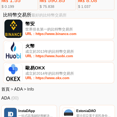
1.55
590.85
8.08
HK$
HK$
HK$
$ 0.199
$ 75.838
$ 1.037
比特幣交易所
最好的比特幣交易所
幣安
世界排名第一的比特幣交易所
URL：https://www.binance.com
火幣
成立於2013年的比特幣交易所
URL：https://www.huobi.com
歐易OKX
成立於2014年的比特幣交易所
URL：https://www.okx.com
首頁
>
ADA
>
Info
ADA
(00)
InstaDApp
EstoniaDAO
一站式區塊鏈財務解決方案。
愛沙尼亞電子居民身份驗證系統，連接 Aragon DAO。