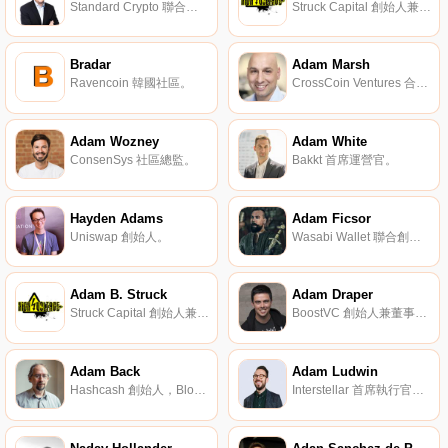
Standard Crypto 聯合創始人。
Struck Capital 創始人兼執行合伙人。
Bradar
Adam Marsh
Ravencoin 韓國社區。
CrossCoin Ventures 合伙人。
Adam Wozney
Adam White
ConsenSys 社區總監。
Bakkt 首席運營官。
Hayden Adams
Adam Ficsor
Uniswap 創始人。
Wasabi Wallet 聯合創始人、zkSNACKS 首席技術官。
Adam B. Struck
Adam Draper
Struck Capital 創始人兼執行合伙人。
BoostVC 創始人兼董事總經理。
Adam Back
Adam Ludwin
Hashcash 創始人，Blockstream 執行董事兼主席。
Interstellar 首席執行官，之前是 Chain 聯合創始人兼首席執行官。