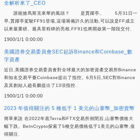
全解析來了_CEO
誰能搶馬斯克來華的風頭？ 是賈躍亭。 5月31日一
早,賈躍亭駕駛FF91登場,這場籌備許久的活動,可以說是FF成立
以來最重磅、最具里程碑的亮相,FF91也將開啟第一階段交付.
1900/1/1 0:00:00
美國證券交易委員會SEC起訴Binance和Coinbase_數
字資產
近日,美國證券交易委員會對全球最大的加密資產交易所Binance
和知名交易平臺Coinbase提出了指控。6月5日,SEC對Binance
及其創始人趙長鵬提出了13項指控.
1900/1/1 0:00:00
2023 年值得關注的 5 種低于 1 美元的山寨幣_加密貨幣
簡單來說 在2022年底Terra和FTX交易所倒閉后,山寨幣價格大
幅下跌。BeInCrypto探索了5種交易價格低于1美元的山寨幣,值
得關注.