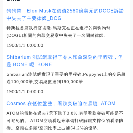
狗狗幣：Elon Musk在價值2580億美元的DOGE訴訟
中失去了主要律師_DOG
特斯拉首席執行官埃隆·馬斯克在正在進行的與狗狗幣
(DOGE)相關的內幕交易案中失去了一名關鍵律師.
1900/1/1 0:00:00
Shibarium 測試網取得了令人印象深刻的里程碑，但
是 BONE 呢_BONE
Shibarium測試網實現了重要的里程碑,Puppynet上的交易超
過100,000筆,交易總數達到190,000筆.
1900/1/1 0:00:00
Cosmos 在低位盤整，看跌突破迫在眉睫_ATOM
ATOM的價格在過去7天下跌了3.8%,表明看跌突破可能是不
可避免的。 ATOM空頭看起來準備打破關鍵支撐位的看漲防
御。空頭在多頭/空頭比率上占據54.2%的優勢.