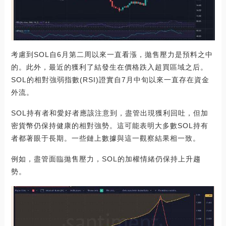
考慮到SOL自6月第二周以來一直看漲，拋售壓力是預料之中
的。此外，最近的獲利了結發生在價格跌入超買區域之后。
SOL的相對強弱指數(RSI)證實自7月中旬以來一直存在資金
外流。
SOL持有者和愛好者應該注意到，盡管出現獲利回吐，但加
密貨幣仍保持健康的相對強勢。這可能表明大多數SOL持有
者都著眼于長期。一些鏈上數據與這一觀察結果相一致。
例如，盡管面臨拋售壓力，SOL的加權情緒仍保持上升趨
勢。