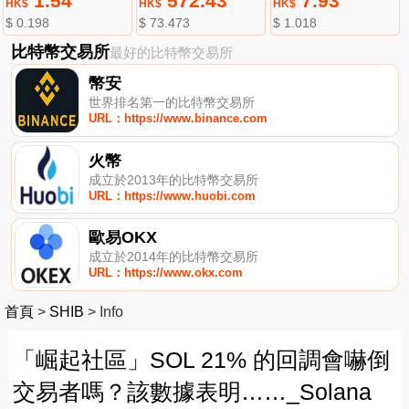
1.54
572.43
7.93
HK$
HK$
HK$
$ 0.198
$ 73.473
$ 1.018
比特幣交易所
最好的比特幣交易所
幣安
世界排名第一的比特幣交易所
URL：https://www.binance.com
火幣
成立於2013年的比特幣交易所
URL：https://www.huobi.com
歐易OKX
成立於2014年的比特幣交易所
URL：https://www.okx.com
首頁
>
SHIB
>
Info
「崛起社區」SOL 21% 的回調會嚇倒
交易者嗎？該數據表明……_Solana