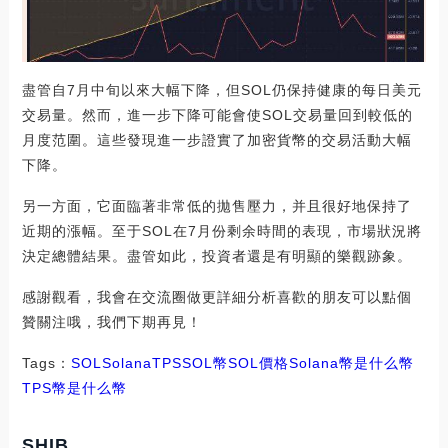
盡管自7月中旬以來大幅下降，但SOL仍保持健康的每日美元
交易量。然而，進一步下降可能會使SOL交易量回到較低的
月度范圍。這些發現進一步證實了加密貨幣的交易活動大幅
下降。
另一方面，它面臨著非常低的拋售壓力，并且很好地保持了
近期的漲幅。至于SOL在7月份剩余時間的表現，市場狀況將
決定總體結果。盡管如此，投資者還是有明顯的樂觀跡象。
感謝觀看，我會在交流圈做更詳細分析喜歡的朋友可以點個
贊關注哦，我們下期再見！
Tags：
SOL
Solana
TPSSOL幣
SOL價格
Solana幣是什么幣
TPS幣是什么幣
SHIB