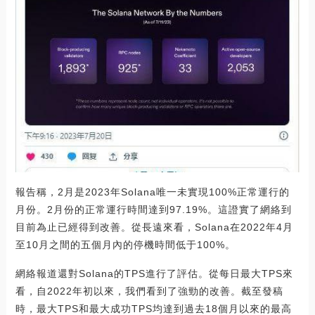
報告稱，2月是2023年Solana唯一未實現100%正常運行的
月份。2月份的正常運行時間達到97.19%。這證實了網絡到
目前為止已經得到改善。從長遠來看，Solana在2022年4月
至10月之間的五個月內的停機時間低于100%。
網絡報道還對Solana的TPS進行了評估。從每日最大TPS來
看，自2022年初以來，我們看到了強勁的改善。截至發稿
時，最大TPS和最大成功TPS均達到過去18個月以來的最高