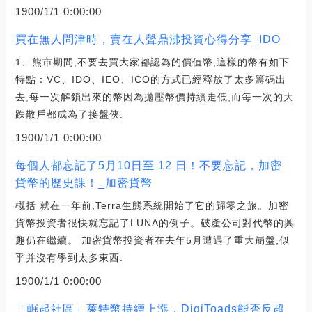
1900/1/1 0:00:00
買在無人問津時，賣在人聲鼎沸投資心得分享_IDO
1、熊市期間,不要去買大家都認為的價值幣,這樣的幣有如下
特點：VC、IDO、IEO、ICO的方式已經釋放了太多籌碼出
去,每一次解鎖出來的幣因為拋壓幣價持續走低,而每一次的大
跌散戶都成為了接盤俠.
1900/1/1 0:00:00
每個人都忘記了5月10日至 12 日！不要忘記，加密
貨幣的歷史課！_加密貨幣
概括 就在一年前,Terra生態系統開始了它的歸零之旅。加密
貨幣投資者很快就忘記了LUNA的例子。破產公司對代幣的興
趣仍在繼續。 加密貨幣投資者在去年5月遭遇了重大崩盤,似
乎并沒有學到太多東西.
1900/1/1 0:00:00
「崛起社區」萊特幣持續上漲，DigiToads能否反超