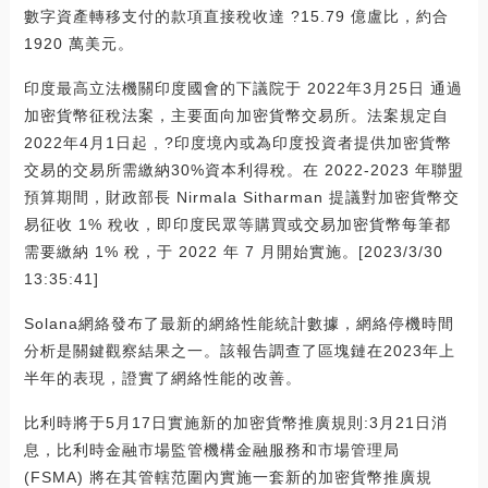
數字資產轉移支付的款項直接稅收達 ?15.79 億盧比，約合
1920 萬美元。
印度最高立法機關印度國會的下議院于 2022年3月25日 通過
加密貨幣征稅法案，主要面向加密貨幣交易所。法案規定自
2022年4月1日起 , ?印度境內或為印度投資者提供加密貨幣
交易的交易所需繳納30%資本利得稅。在 2022-2023 年聯盟
預算期間，財政部長 Nirmala Sitharman 提議對加密貨幣交
易征收 1% 稅收，即印度民眾等購買或交易加密貨幣每筆都
需要繳納 1% 稅，于 2022 年 7 月開始實施。[2023/3/30
13:35:41]
Solana網絡發布了最新的網絡性能統計數據，網絡停機時間
分析是關鍵觀察結果之一。該報告調查了區塊鏈在2023年上
半年的表現，證實了網絡性能的改善。
比利時將于5月17日實施新的加密貨幣推廣規則:3月21日消
息，比利時金融市場監管機構金融服務和市場管理局
(FSMA) 將在其管轄范圍內實施一套新的加密貨幣推廣規