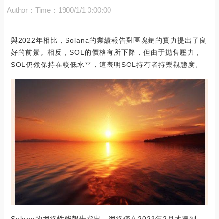
Author：
Time：1900/1/1 0:00:00
與2022年相比，Solana的業績報告對區塊鏈的實力提出了良
好的前景。相反，SOL的價格有所下降，但由于拋售壓力，
SOL仍然保持在較低水平，這表明SOL持有者持樂觀態度。
Solana的網絡性能報告指出，網絡僅在2023年2月才達到