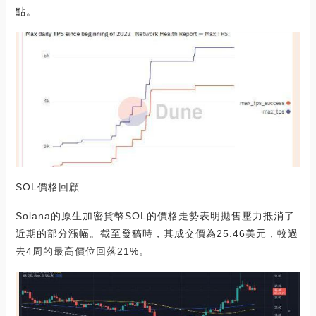
點。
SOL價格回顧
Solana的原生加密貨幣SOL的價格走勢表明拋售壓力抵消了
近期的部分漲幅。截至發稿時，其成交價為25.46美元，較過
去4周的最高價位回落21%。