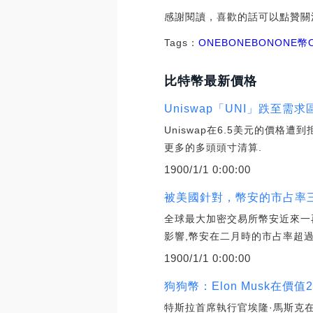
感謝閱讀，喜歡的話可以點贊關
Tags：
ONE
BONE
BONONE幣
比特幣最新價格
Uniswap「UNI」跌至需
Uniswap在6.5美元的價格
更多的多頭頭寸清算.
1900/1/1 0:00:00
被美國針對，幣安的市占率三個月
全球最大加密交易所幣安近來一再
影響,幣安在二月時的市占率超過一
1900/1/1 0:00:00
狗狗幣：Elon Musk在價
特斯拉首席執行官埃隆·馬斯克在