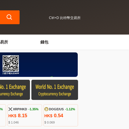
Ctrl+D 比特幣交易所
易所
錢包
5%
XRP/HKD
-1.35%
DOGE/US
-1.12%
8.15
0.54
HK$
HK$
$ 1.046
$ 0.069