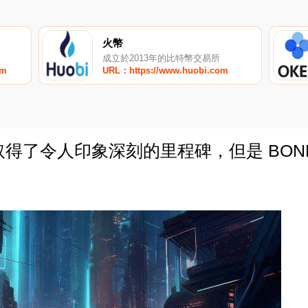
火幣
成立於2013年的比特幣交易所
om
URL：https://www.huobi.com
試網取得了令人印象深刻的里程碑，但是 BONE
0