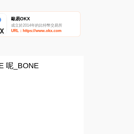
歐易OKX
成立於2014年的比特幣交易所
URL：https://www.okx.com
 呢_BONE