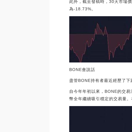
此外，截至發稿時，30天市場
為-18.73%。
BONE會說話
盡管BONE持有者最近經歷了
自今年年初以來，BONE的交易
幣全年繼續吸引穩定的交易量。在