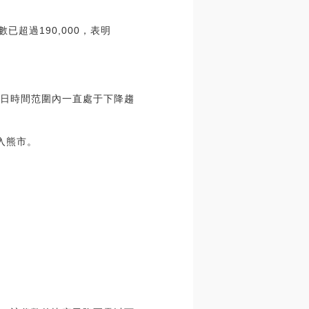
已超過190,000，表明
幣在每日時間范圍內一直處于下降趨
入熊市。