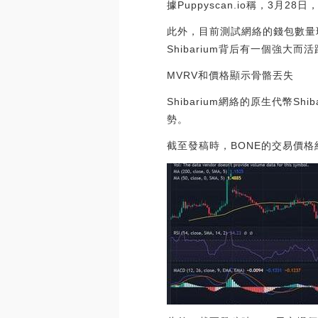
據Puppyscan.io稱，3月2
此外，目前測試網絡的錢包數量現已
Shibarium背后有一個強大而
MVRV和價格顯示骨骼丟失
Shibarium網絡的原生代幣
勢。
截至發稿時，BONE的交易價格