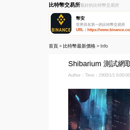
比特幣交易所
最好的比特幣交易所
幣安
世界排名第一的比特幣交易所
URL：https://www.binance.c
首頁
>
比特幣最新價格
>
Info
Shibarium 測
Author：
Time：1900/1/1 0:00:0