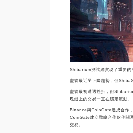
Shibarium測試網實現了重要的
盡管最近呈下降趨勢，但Shib
盡管最初遭遇挫折，但Shiba
塊鏈上的交易一直在穩定流動。
Binance與CoinGate達成
CoinGate建立戰略合作伙伴關系
交易。