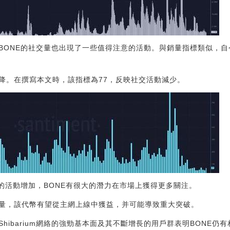
BONE的社交量也出現了一些值得注意的活動。與銷量指標類似，自
降。在撰寫本文時，該指標為77，反映社交活動減少。
見證的活動增加，BONE有很大的潛力在市場上獲得更多關注。
量，該代幣有望從主網上線中獲益，并可能導致重大突破。
hibarium網絡的強勁基本面及其不斷增長的用戶群表明BONE仍