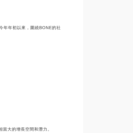
今年年初以來，圍繞BONE的社
有相當大的增長空間和潛力。