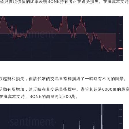
價值與實現價值的比率表明BONE持有者正在遭受損失。在撰寫本文
下跌趨勢和損失，但該代幣的交易量指標描繪了一幅略有不同的圖景。
活動有所增加，這反映在其交易量指標中。盡管其超過6000萬的最高
撰寫本文時，BONE的銷量將近500萬。