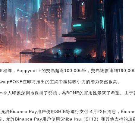
里程碑，Puppynet上的交易超過100,000筆，交易總數達到190,00
aSwapBONE在即將推出的主網中獲得吸引力的潛力仍然很高。
rium令人印象深刻地保持了勢頭，為BONE的實用性帶來了希望。由
合作，允許Binance Pay用戶使用SHIB等進行支付:4月22日消息，Bi
，允許Binance Pay用戶使用Shiba Inu（SHIB）和其他支持的