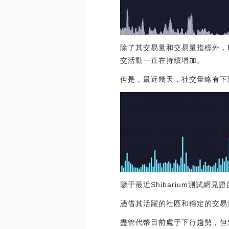
除了其交易量和交易量指標外，
交活動一直在持續增加。
但是，最近幾天，社交量略有下
鑒于最近Shibarium測試網
憑借其活躍的社區和穩定的交易
盡管代幣目前處于下行趨勢，但S