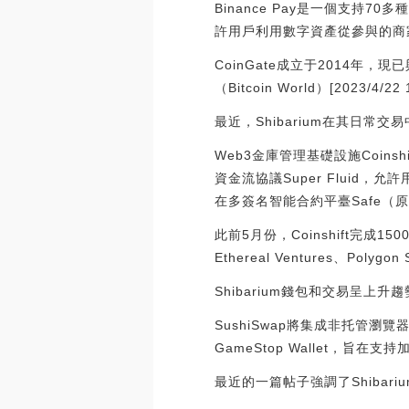
Binance Pay是一個支持7
許用戶利用數字資產從參與的商
CoinGate成立于2014
（Bitcoin World）[2023/4/22 
最近，Shibarium在其日
Web3金庫管理基礎設施Coinsh
資金流協議Super Fluid，允
在多簽名智能合約平臺Safe（原Gn
此前5月份，Coinshift完成150
Ethereal Ventures、Polygon
Shibarium錢包和交易呈上升趨
SushiSwap將集成非托管瀏覽器
GameStop Wallet，旨在支持
最近的一篇帖子強調了Shiba