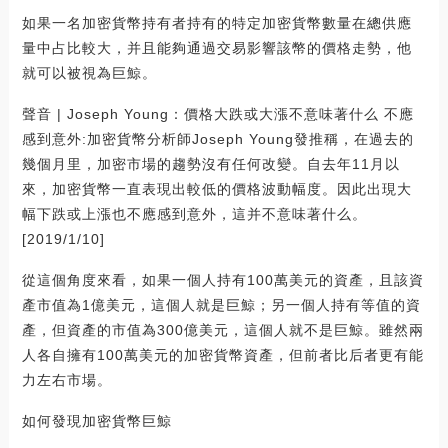
如果一名加密貨幣持有者持有的特定加密貨幣數量在總供應
量中占比較大，并且能夠通過交易影響該幣的價格走勢，他
就可以被視為巨鯨。
聲音 | Joseph Young：價格大跌或大漲不意味著什么 不應
感到意外:加密貨幣分析師Joseph Young發推稱，在過去的
幾個月里，加密市場的趨勢沒有任何改變。自去年11月以
來，加密貨幣一直表現出較低的價格波動幅度。因此出現大
幅下跌或上漲也不應感到意外，這并不意味著什么。
[2019/1/10]
從這個角度來看，如果一個人持有100萬美元的資產，且該資
產市值為1億美元，這個人就是巨鯨；另一個人持有等值的資
產，但資產的市值為300億美元，這個人就不是巨鯨。雖然兩
人各自擁有100萬美元的加密貨幣資產，但前者比后者更有能
力左右市場。
如何發現加密貨幣巨鯨