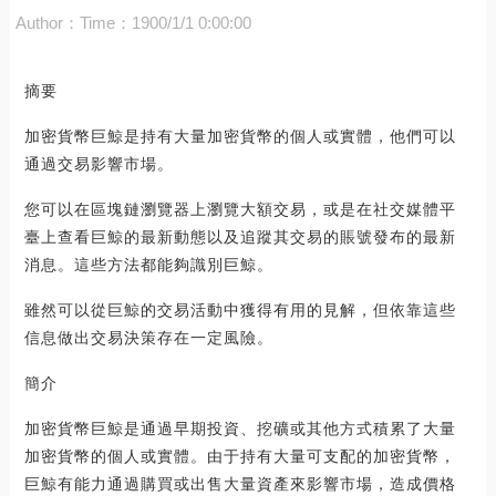
Author：
Time：1900/1/1 0:00:00
摘要
加密貨幣巨鯨是持有大量加密貨幣的個人或實體，他們可以
通過交易影響市場。
您可以在區塊鏈瀏覽器上瀏覽大額交易，或是在社交媒體平
臺上查看巨鯨的最新動態以及追蹤其交易的賬號發布的最新
消息。這些方法都能夠識別巨鯨。
雖然可以從巨鯨的交易活動中獲得有用的見解，但依靠這些
信息做出交易決策存在一定風險。
簡介
加密貨幣巨鯨是通過早期投資、挖礦或其他方式積累了大量
加密貨幣的個人或實體。由于持有大量可支配的加密貨幣，
巨鯨有能力通過購買或出售大量資產來影響市場，造成價格