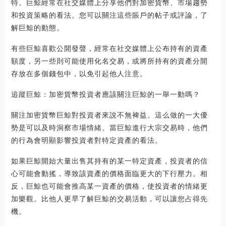
特。巨鯨經常在社交媒體上分享他們對加密貨幣、市場趨勢
和投資策略的看法。您可以關注這些賬戶的帖子或評論，了
解巨鯨的動態。
有些巨鯨喜歡公開發聲，經常在社交媒體上公布持有的資產
額度，另一些則可能使用化名交易，或將所持有的資產分開
存放在多個錢包中，以免引起他人注意。
追蹤巨鯨：加密貨幣投資者應該關注巨鯨的一舉一動嗎？
關注加密貨幣巨鯨對投資者來說不無裨益。這么做的一大優
勢是可以及時洞察市場情緒。當巨鯨進行大宗交易時，他們
的行為會明顯影響投資者對特定資產的看法。
如果巨鯨開始大量出售其持有的某一特定資產，投資者的信
心可能會動搖，導致該資產的價格面臨更大的下行壓力。相
反，巨鯨也可能會推高某一資產的價格，使投資者的情緒更
加樂觀。比他人更早了解巨鯨的交易活動，可以讓您占得先
機。