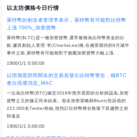
以太坊價格今日行情
萊特幣的創造者查理李表示，萊特幣有可能對比特幣
上漲 700%_加密貨幣
萊特幣($LTC)是一種加密貨幣,通常被稱為比特幣黃金的白
銀,據其創始人查理·李(CharlieLee)稱,在備受期待的8月減半
事件之前,萊特幣有可能相對于旗艦加密貨幣大幅上漲.
1900/1/1 0:00:00
以預測底部而聞名的交易員發出比特幣警告，稱BTC
會出現壞消息_MAC
一位為比特幣(BTC)確定2018年熊市底部的分析師認為,加密
貨幣之王的修正尚未結束。假名加密策略師Bluntz告訴他的
223,000名Twitter粉絲,他預計比特幣將在恢復下跌趨勢之前
快速反.
1900/1/1 0:00:00