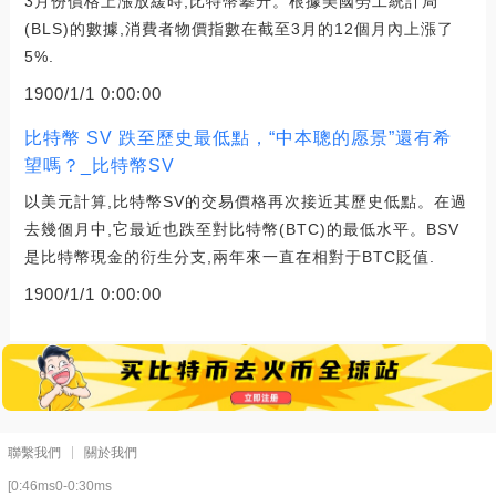
3月份價格上漲放緩時,比特幣攀升。根據美國勞工統計局
(BLS)的數據,消費者物價指數在截至3月的12個月內上漲了
5%.
1900/1/1 0:00:00
比特幣 SV 跌至歷史最低點，“中本聰的愿景”還有希
望嗎？_比特幣SV
以美元計算,比特幣SV的交易價格再次接近其歷史低點。在過
去幾個月中,它最近也跌至對比特幣(BTC)的最低水平。BSV
是比特幣現金的衍生分支,兩年來一直在相對于BTC貶值.
1900/1/1 0:00:00
聯繫我們
關於我們
[0:46ms0-0:30ms