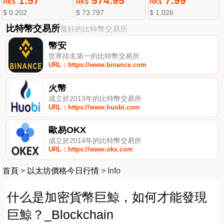
1.57
574.95
7.99
HK$
HK$
HK$
$ 0.202
$ 73.797
$ 1.026
比特幣交易所
最好的比特幣交易所
幣安
世界排名第一的比特幣交易所
URL：https://www.binance.com
火幣
成立於2013年的比特幣交易所
URL：https://www.huobi.com
歐易OKX
成立於2014年的比特幣交易所
URL：https://www.okx.com
首頁
>
以太坊價格今日行情
>
Info
什么是加密貨幣巨鯨，如何才能發現
巨鯨？_Blockchain