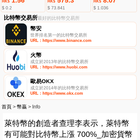
1.56
575.3
8.07
HK$
HK$
HK$
$ 0.2
$ 73.841
$ 1.036
比特幣交易所
最好的比特幣交易所
幣安
世界排名第一的比特幣交易所
URL：https://www.binance.com
火幣
成立於2013年的比特幣交易所
URL：https://www.huobi.com
歐易OKX
成立於2014年的比特幣交易所
URL：https://www.okx.com
首頁
>
幣贏
>
Info
萊特幣的創造者查理李表示，萊特幣
有可能對比特幣上漲 700%_加密貨幣