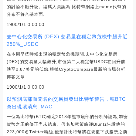
的討論不斷升級。編碼人員認為,比特幣網絡上meme代幣的
分布不符合基本面.
1900/1/1 0:00:00
去中心化交易所 (DEX) 交易量在穩定幣危機中飆升近
250%_USDC
在本周早些時候出現的穩定幣危機期間,去中心化交易所
(DEX)的交易量大幅飆升,市值第二大穩定幣USDC在回升前
跌至0.87美元的低點,根據CryptoCompare最新的市場分析
博客文章.
1900/1/1 0:00:00
以預測底部而聞名的交易員發出比特幣警告，稱BTC
會出現壞消息_MAC
一位為比特幣(BTC)確定2018年熊市底部的分析師認為,加密
貨幣之王的修正尚未結束。假名加密策略師Bluntz告訴他的
223,000名Twitter粉絲,他預計比特幣將在恢復下跌趨勢之前