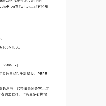
iswap的流動性池，剩下的
Frog在Twitter上已有的知
天。
/100MH/天。
20/8/27]
者數量就以千計增長。PEPE
增長期時，代幣還是需要90天才
0持有者的里程碑。作為更多有機增