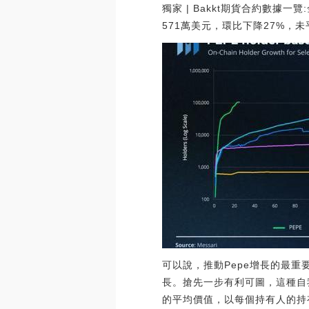
獨家 | Bakkt期貨合約數據一覽
571萬美元，環比下降27%，未平
可以說，推動Pepe增長的最重
長。搶先一步有利可圖，這種自我
的平均價值，以每個持有人的持有