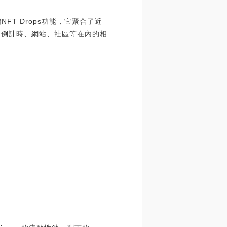
增NFT Drops功能，它聚合了近
量、倒計時、網站、社區等在內的相