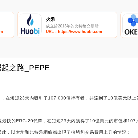
火幣
成立於2013年的比特幣交易所
om
URL：https://www.huobi.com
起之路_PEPE
0
代幣，在短短23天內吸引了107,000個持有者，并達到了10億美元以
最快的ERC-20代幣，在短短23天內獲得了10億美元的市值和107,
興。因此，以太坊和比特幣網絡都出現了擁堵和交易費用上升的情況；