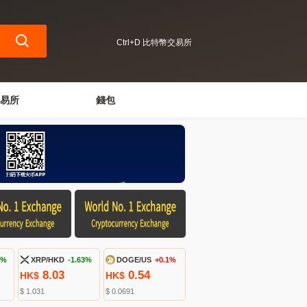
Ctrl+D 比特幣交易所
易所
錢包
3%
XRP/HKD
-1.63%
DOGE/US
+0.1%
8.03
0.54
HK$
HK$
$ 1.031
$ 0.0691