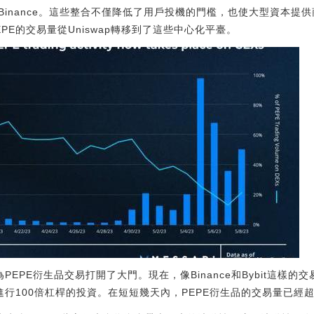
Binance。這些整合不僅降低了用戶投機的門檻，也使大型資本提
PE的交易量從Uniswap轉移到了這些中心化平臺。
PEPE衍生品交易打開了大門。現在，像Binance和Bybit這樣的
進行100倍杠桿的投資。在短短幾天內，PEPE衍生品的交易量已經