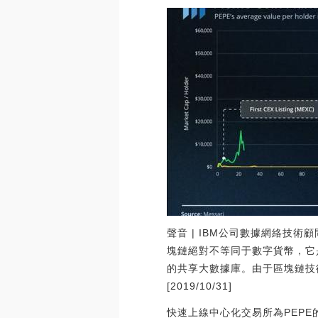
聲音 | IBM公司數據網絡技
塊鏈絕對不等同于數字貨幣，它
的共享大數據庫。由于區塊鏈技
[2019/10/31]
快速上線中心化交易所為PEPE