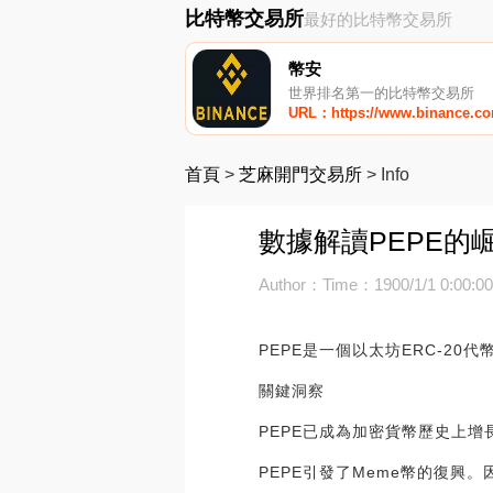
比特幣交易所
最好的比特幣交易所
幣安
世界排名第一的比特幣交易所
URL：https://www.binance.c
首頁
>
芝麻開門交易所
>
Info
數據解讀PEPE的崛
Author：
Time：1900/1/1 0:00:0
PEPE是一個以太坊ERC-20
關鍵洞察
PEPE已成為加密貨幣歷史上增長
PEPE引發了Meme幣的復