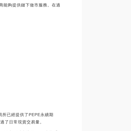
供商能夠提供鏈下做市服務。在過
交易所已經提供了PEPE永續期
超過了日常現貨交易量。