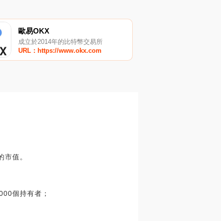
歐易OKX
成立於2014年的比特幣交易所
URL：https://www.okx.com
上的市值。
000個持有者；