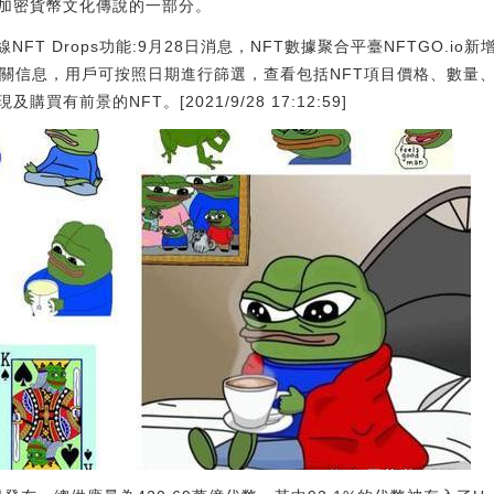
加密貨幣文化傳說的一部分。
線NFT Drops功能:9月28日消息，NFT數據聚合平臺NFTGO.io新
等相關信息，用戶可按照日期進行篩選，查看包括NFT項目價格、數
有前景的NFT。[2021/9/28 17:12:59]