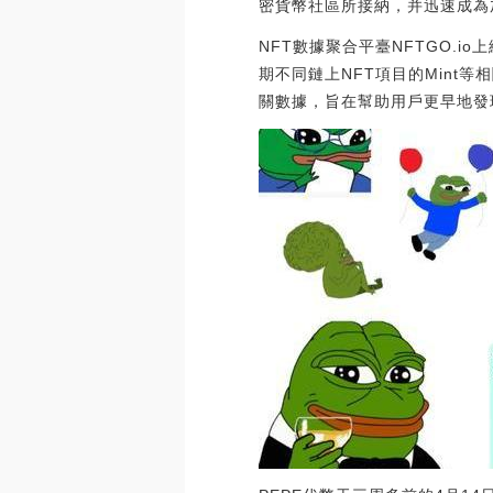
密貨幣社區所接納，并迅速成為
NFT數據聚合平臺NFTGO.io上
期不同鏈上NFT項目的Mint
關數據，旨在幫助用戶更早地發現及購買