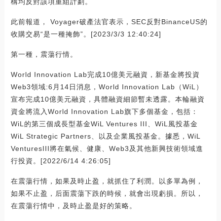
構均反對該項重組計劃。
此前報道， Voyager破產法官表示，SEC反對BinanceUS的
收購交易“是一種掩飾”。[2023/3/3 12:40:24]
第一種，震蕩行情。
World Innovation Lab完成10億美元融資，新基金將投資
Web3領域:6月14日消息，World Innovation Lab（WiL）
宣布完成10億美元融資，具體融資細節暫未透露。本輪融資
資金將流入World Innovation Lab旗下多個基金，包括：
WiL的第三個成長型基金WiL Ventures III、WiL風投基金
WiL Strategic Partners、以及企業風投基金。據悉，WiL
VenturesIII將在氣候、健康、Web3及其他新興技術領域進
行投資。[2022/6/14 4:26:05]
在震蕩行情，如果及時止盈，就抓住了利潤。以多單為例，
如果不止盈，后面震蕩下跌的時候，就會出現虧損。所以，
在震蕩行情中，及時止盈是好的策略。