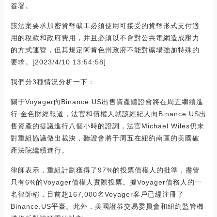
簽署。
該法案要求加密貨幣礦工必須使用可接受的貨幣形式支付適
用的稅款和政府費用，并且必須以不會對公共電網造成壓力
的方式運營，但其規定阿肯色州政府不能對礦場強加特殊的
要求。[2023/4/10 13:54:58]
我們分3種情況分析一下：
關于Voyager向Binance.US出售資產聽證會將在周五繼續進
行:金色財經報道，法官和債權人就該經紀人向Binance.US出
售資產的提議進行八個小時的證詞，法官Michael Wiles仍未
對重組協議做出裁決，聽證會將于周五在紐約南區的美國破
產法院繼續進行。
律師表示，重組計劃獲得了97%的投票債權人的批準，盡管
只有6%的Voyager債權人實際投票。據Voyager債務人的一
名律師稱，目前超167,000名Voyager客戶已經注冊了
Binance.US平臺。此外，美國證券交易委員會和紐約監管機