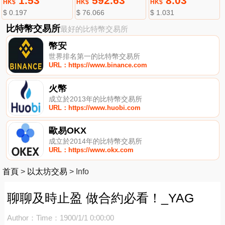
1.53
592.63
8.03
HK$
HK$
HK$
$ 0.197
$ 76.066
$ 1.031
比特幣交易所
最好的比特幣交易所
幣安
世界排名第一的比特幣交易所
URL：https://www.binance.com
火幣
成立於2013年的比特幣交易所
URL：https://www.huobi.com
歐易OKX
成立於2014年的比特幣交易所
URL：https://www.okx.com
首頁
>
以太坊交易
>
Info
聊聊及時止盈 做合約必看！_YAG
Author：
Time：1900/1/1 0:00:00