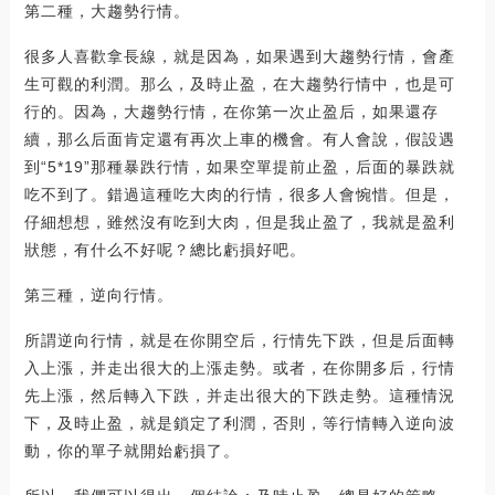
第二種，大趨勢行情。
很多人喜歡拿長線，就是因為，如果遇到大趨勢行情，會產
生可觀的利潤。那么，及時止盈，在大趨勢行情中，也是可
行的。因為，大趨勢行情，在你第一次止盈后，如果還存
續，那么后面肯定還有再次上車的機會。有人會說，假設遇
到“5*19”那種暴跌行情，如果空單提前止盈，后面的暴跌就
吃不到了。錯過這種吃大肉的行情，很多人會惋惜。但是，
仔細想想，雖然沒有吃到大肉，但是我止盈了，我就是盈利
狀態，有什么不好呢？總比虧損好吧。
第三種，逆向行情。
所謂逆向行情，就是在你開空后，行情先下跌，但是后面轉
入上漲，并走出很大的上漲走勢。或者，在你開多后，行情
先上漲，然后轉入下跌，并走出很大的下跌走勢。這種情況
下，及時止盈，就是鎖定了利潤，否則，等行情轉入逆向波
動，你的單子就開始虧損了。