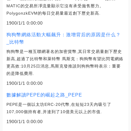
MATIC的交易所凈流量顯示它沒有承受拋售壓力。
PolygonzkEVM的每日交易量最近創下歷史新高.
1900/1/1 0:00:00
狗狗幣網絡活動大幅飆升：激增背后的原因是什么？
_比特幣
狗狗幣是一種互聯網著名的加密貨幣,其日常交易量創下歷史
新高,超過了比特幣和萊特幣 馬斯克：狗狗幣有望比閃電網絡
更高效:10月25日消息,馬斯克發推談到狗狗幣時表示：重要
的是降低費用.
1900/1/1 0:00:00
數據解讀PEPE的崛起之路_PEPE
PEPE是一個以太坊ERC-20代幣,在短短23天內吸引了
107,000個持有者,并達到了10億美元以上的市值.
1900/1/1 0:00:00