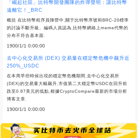
「崛起社區」比特幣開發團隊的炸彈聲明：讓比特幣
遠離它！_BRC
概括 在比特幣程序員陣營中,關于比特幣序號和BRC-20標準
的討論不斷升級。編碼人員認為,比特幣網絡上meme代幣的
分布不符合基本面.
1900/1/1 0:00:00
去中心化交易所 (DEX) 交易量在穩定幣危機中飆升近
250%_USDC
在本周早些時候出現的穩定幣危機期間,去中心化交易所
(DEX)的交易量大幅飆升,市值第二大穩定幣USDC在回升前
跌至0.87美元的低點,根據CryptoCompare最新的市場分析
博客文章.
1900/1/1 0:00:00