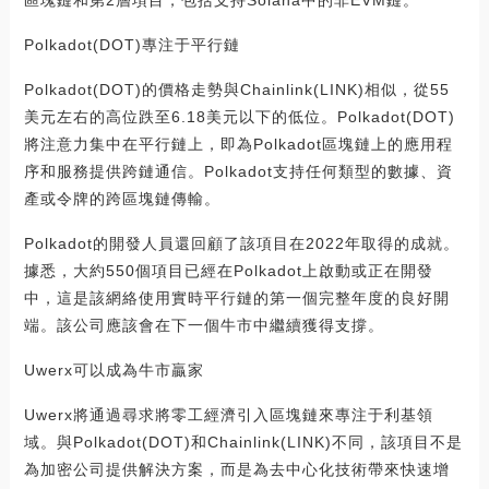
區塊鏈和第2層項目，包括支持Solana中的非EVM鏈。
Polkadot(DOT)專注于平行鏈
Polkadot(DOT)的價格走勢與Chainlink(LINK)相似，從55
美元左右的高位跌至6.18美元以下的低位。Polkadot(DOT)
將注意力集中在平行鏈上，即為Polkadot區塊鏈上的應用程
序和服務提供跨鏈通信。Polkadot支持任何類型的數據、資
產或令牌的跨區塊鏈傳輸。
Polkadot的開發人員還回顧了該項目在2022年取得的成就。
據悉，大約550個項目已經在Polkadot上啟動或正在開發
中，這是該網絡使用實時平行鏈的第一個完整年度的良好開
端。該公司應該會在下一個牛市中繼續獲得支撐。
Uwerx可以成為牛市贏家
Uwerx將通過尋求將零工經濟引入區塊鏈來專注于利基領
域。與Polkadot(DOT)和Chainlink(LINK)不同，該項目不是
為加密公司提供解決方案，而是為去中心化技術帶來快速增