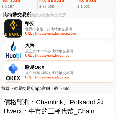
1.53
592.63
8.03
HK$
HK$
HK$
$ 0.197
$ 76.066
$ 1.031
比特幣交易所
最好的比特幣交易所
幣安
世界排名第一的比特幣交易所
URL：https://www.binance.com
火幣
成立於2013年的比特幣交易所
URL：https://www.huobi.com
歐易OKX
成立於2014年的比特幣交易所
URL：https://www.okx.com
首頁
>
歐易交易所app官網下載
>
Info
價格預測：Chainlink、Polkadot 和
Uwerx：牛市的三種代幣_Chain