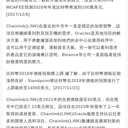
將達到10萬美元；殺軟件邁克菲創始人，投資大佬JOHN
MCAFEE預測2020年年底比特幣將達到100萬美元。
[2017/12/6]
Chainlink(LINK)在最近的牛市中一直是穩定的加密貨幣，該
項目將繼續看到對其預言機的需求。Oracles是其他項目的解
決方案，用于將數據源添加到他們的去中心化應用程序中。
這可以用于定價提要、運動甚至天氣。另一個可以看到需求
的產品是它的儲備審計證明。Binance等公司一直面臨著提供
財務透明度的壓力。
比特幣2018年價格預期獲上調:據了解，由于比特幣價格近期
漲勢良好，Standpoint將比特幣在2018年價格的預期進行了
上調最終至14000美元。[2017/11/21]
Chainlink(LINK)在2021年的交易價格接近50美元，但在熊
市中已跌至7.23美元附近。該項目在2023年初發布了上一年
取得的成就更新。Chainlink(LINK)Oracle服務支持比以往更
多的開發人員和項目。Chainlink(LINK)數據饋送擴展到新的