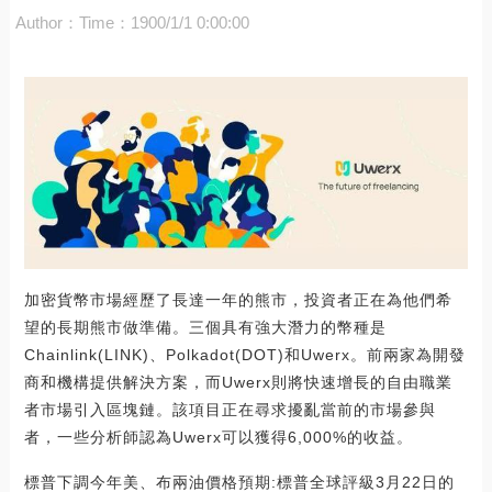
Author：
Time：1900/1/1 0:00:00
加密貨幣市場經歷了長達一年的熊市，投資者正在為他們希
望的長期熊市做準備。三個具有強大潛力的幣種是
Chainlink(LINK)、Polkadot(DOT)和Uwerx。前兩家為開發
商和機構提供解決方案，而Uwerx則將快速增長的自由職業
者市場引入區塊鏈。該項目正在尋求擾亂當前的市場參與
者，一些分析師認為Uwerx可以獲得6,000%的收益。
標普下調今年美、布兩油價格預期:標普全球評級3月22日的