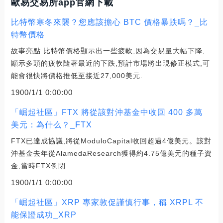
歐易交易所app官網下載
比特幣寒冬來襲？您應該擔心 BTC 價格暴跌嗎？_比
特幣價格
故事亮點 比特幣價格顯示出一些疲軟,因為交易量大幅下降,
顯示多頭的疲軟隨著最近的下跌,預計市場將出現修正模式,可
能會很快將價格推低至接近27,000美元.
1900/1/1 0:00:00
「崛起社區」FTX 將從該對沖基金中收回 400 多萬
美元：為什么？_FTX
FTX已達成協議,將從ModuloCapital收回超過4億美元。該對
沖基金去年從AlamedaResearch獲得約4.75億美元的種子資
金,當時FTX倒閉.
1900/1/1 0:00:00
「崛起社區」XRP 專家敦促謹慎行事，稱 XRPL 不
能保證成功_XRP