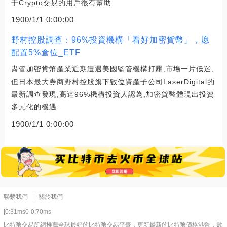
于Crypto交易的用戶很有幫助.
1900/1/1 0:00:00
野村控股調查：96%投資機構「看好加密貨幣」，愿
配置5%倉位_ETF
盡管加密貨幣產業近期遭遇美國監管機構打壓,市場一片低迷,
但日本最大券商野村控股旗下數位資產子公司LaserDigital的
最新調查發現,高達96%機構投資人認為,加密貨幣體現出投資
多元化的機遇.
1900/1/1 0:00:00
聯繫我們
關於我們
[0:31ms0-0:70ms
比特幣交易所網推薦全球最好的比特幣交易平臺，更新最新的比特幣價格港幣，數