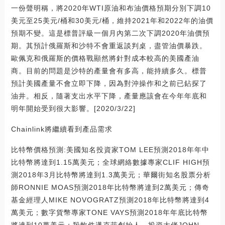
一份聲明稱，將2020年WTI原油和布油價格預期分別下調10
美元至25美元/桶和30美元/桶，維持2021年和2022年的油價
預期不變。這是標普評級一個月內第二次下調2020年油價預
期。其預計俄羅斯和沙特不會重返談判桌，盡管油價暴跌。
歐佩克和俄羅斯的價格戰顯然將針對成本較高的美國產油
商。目前的問題是沙特的產量會有多高，能持續多久。標普
預計美國產量不會立即下降，因為對沖操作和之前已鉆探了
油井。相反，隨著支出水平下降，產量應該會在今年年底和
明年開始受到很大影響。[2020/3/22]
Chainlink將繼續看到產品需求
比特幣價格預測:美國知名投資家TOM LEE預測2018年年中
比特幣將達到1.15萬美元；全球網絡數據專家CLIF HIGH預
測2018年3月比特幣將達到1.3萬美元；華爾街知名股票分析
師RONNIE MOAS預測2018年比特幣將達到2萬美元；傳奇
基金經理人MIKE NOVOGRATZ預測2018年比特幣將達到4
萬美元；數字貨幣專家TONE VAYS預測2018年年底比特幣