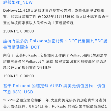
經營幣種_NEW
DoNews11月10日消息速賣通發布公告稱：為降低匯率波動影
響、提高經營確定性,自2022年11月15日起,新入駐全球速賣通平
臺的跨境商家將以人民幣作為主要經營幣種.
1900/1/1 0:00:00
誰擁有最多的 Polkadot加密貨幣？DOT代幣因其ESG證
書而備受關注_DOT
內容 什么是Polkadot,它是如何工作的？Polkadot的代幣經濟學
誰擁有最多的Polkadot？ 底線 加密貨幣因其相對較高的能源消
耗和較大的碳影響而受到批評.
1900/1/1 0:00:00
基于 Polkadot 的穩定幣 AUSD 與美元價值脫鉤，價值
下跌 98%_USD
2022年是穩定幣崩盤的一年,大量與美元掛鉤的加密貨幣資產與
美元價值脫鉤。8月14日,基于Polkadot的穩定幣羊駝價值跌破1