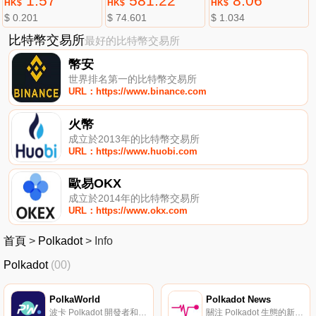
1.57
581.22
8.06
HK$
HK$
HK$
$ 0.201
$ 74.601
$ 1.034
比特幣交易所
最好的比特幣交易所
幣安
世界排名第一的比特幣交易所
URL：https://www.binance.com
火幣
成立於2013年的比特幣交易所
URL：https://www.huobi.com
歐易OKX
成立於2014年的比特幣交易所
URL：https://www.okx.com
首頁
>
Polkadot
>
Info
Polkadot
(00)
PolkaWorld
Polkadot News
波卡 Polkadot 開發者和發燒友社區。
關注 Polkadot 生態的新聞。