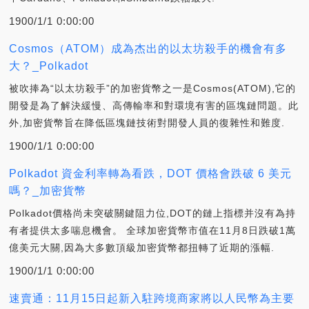
1900/1/1 0:00:00
Cosmos（ATOM）成為杰出的以太坊殺手的機會有多
大？_Polkadot
被吹捧為“以太坊殺手”的加密貨幣之一是Cosmos(ATOM),它的
開發是為了解決緩慢、高傳輸率和對環境有害的區塊鏈問題。此
外,加密貨幣旨在降低區塊鏈技術對開發人員的復雜性和難度.
1900/1/1 0:00:00
Polkadot 資金利率轉為看跌，DOT 價格會跌破 6 美元
嗎？_加密貨幣
Polkadot價格尚未突破關鍵阻力位,DOT的鏈上指標并沒有為持
有者提供太多喘息機會。 全球加密貨幣市值在11月8日跌破1萬
億美元大關,因為大多數頂級加密貨幣都扭轉了近期的漲幅.
1900/1/1 0:00:00
速賣通：11月15日起新入駐跨境商家將以人民幣為主要