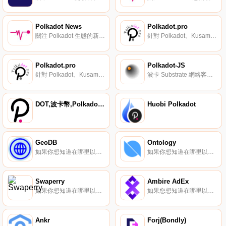
Polkadot News
Polkadot.pro
關注 Polkadot 生態的新聞。
針對 Polkadot、Kusama、Chainx 驗證節點服務。
Polkadot.pro
Polkadot-JS
針對 Polkadot、Kusama、Chainx 驗證節點服務。
波卡 Substrate 網絡客戶端的 JavaScript 版本。
DOT,波卡幣,Polkadot NEW
Huobi Polkadot
GeoDB
Ontology
如果你想知道在哪里以當前價格購買GeoDB,目前交易{GeoDB]股票的頂級加密貨幣交易所是Uniswap（V2）。您可以在我們的加密貨幣交易所頁面上找到其他列表。GeoDB是一個去中心化的對等大數據共享生態系統,它將價值回報給創造者和用戶.
如果你想知道在哪里以當前價格購買Ontology,目前交易{Ontology]股票的頂級加密貨幣交易所是Binance、OKX、CoinW、Bitrue和ByONTt。您可以在我們的加密貨幣交易所頁面上找到其他列表.
Swaperry
Ambire AdEx
如果你想知道在哪里以當前價格購買Swaperry,目前交易{Swaperry]股票的頂級加密貨幣交易所是PancakeSwap（V2）。您可以在我們的加密貨幣交易所頁面上找到其他列表.
如果您想知道在哪里以當前價格購買AmADXre AdEx,目前交易｛ADXnname｝股票的頂級加密貨幣交易所是Binance、Bitrue、SuperEx、KuCoin和Gate.io。您可以在我們的加密貨幣交易所頁面上找到其他交易所.
Ankr
Forj(Bondly)