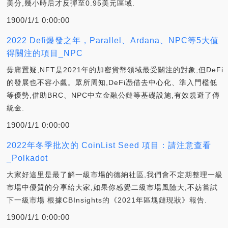
美分,幾小時后才反彈至0.95美元區域.
1900/1/1 0:00:00
2022 Defi爆發之年，Parallel、Ardana、NPC等5大值
得關注的項目_NPC
毋庸置疑,NFT是2021年的加密貨幣領域最受關注的對象,但DeFi
的發展也不容小覷。眾所周知,DeFi憑借去中心化、準入門檻低
等優勢,借助BRC、NPC中立金融公鏈等基礎設施,有效規避了傳
統金.
1900/1/1 0:00:00
2022年冬季批次的 CoinList Seed 項目：請注意查看
_Polkadot
大家好這里是最了解一級市場的德納社區,我們會不定期整理一級
市場中優質的分享給大家,如果你感覺二級市場風險大,不妨嘗試
下一級市場 根據CBInsights的《2021年區塊鏈現狀》報告.
1900/1/1 0:00:00