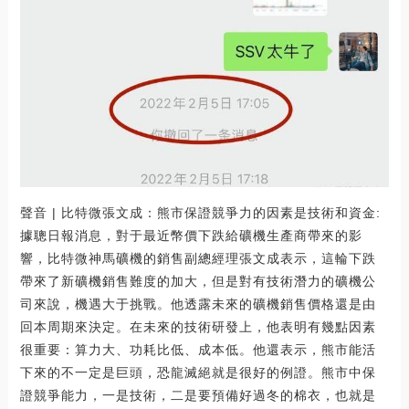
聲音 | 比特微張文成：熊市保證競爭力的因素是技術和資金:
據聰日報消息，對于最近幣價下跌給礦機生產商帶來的影
響，比特微神馬礦機的銷售副總經理張文成表示，這輪下跌
帶來了新礦機銷售難度的加大，但是對有技術潛力的礦機公
司來說，機遇大于挑戰。他透露未來的礦機銷售價格還是由
回本周期來決定。在未來的技術研發上，他表明有幾點因素
很重要：算力大、功耗比低、成本低。他還表示，熊市能活
下來的不一定是巨頭，恐龍滅絕就是很好的例證。熊市中保
證競爭能力，一是技術，二是要預備好過冬的棉衣，也就是