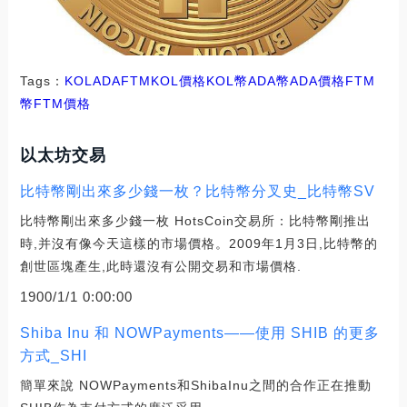
Tags：
KOL
ADA
FTMKOL價格
KOL幣ADA幣
ADA價格FTM
幣
FTM價格
以太坊交易
比特幣剛出來多少錢一枚？比特幣分叉史_比特幣SV
比特幣剛出來多少錢一枚 HotsCoin交易所：比特幣剛推出
時,并沒有像今天這樣的市場價格。2009年1月3日,比特幣的
創世區塊產生,此時還沒有公開交易和市場價格.
1900/1/1 0:00:00
Shiba Inu 和 NOWPayments——使用 SHIB 的更多
方式_SHI
簡單來說 NOWPayments和ShibaInu之間的合作正在推動