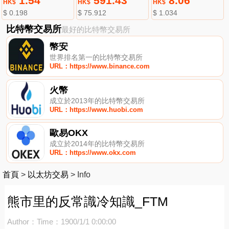
1.54
591.43
8.06
HK$
HK$
HK$
$ 0.198
$ 75.912
$ 1.034
比特幣交易所
最好的比特幣交易所
幣安
世界排名第一的比特幣交易所
URL：https://www.binance.com
火幣
成立於2013年的比特幣交易所
URL：https://www.huobi.com
歐易OKX
成立於2014年的比特幣交易所
URL：https://www.okx.com
首頁
>
以太坊交易
>
Info
熊市里的反常識冷知識_FTM
Author：
Time：1900/1/1 0:00:00