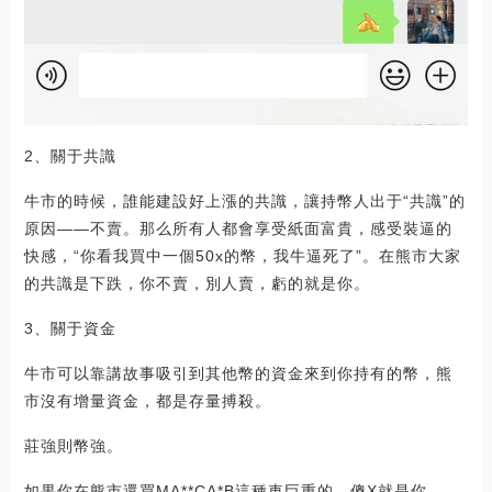
2、關于共識
牛市的時候，誰能建設好上漲的共識，讓持幣人出于“共識”的
原因——不賣。那么所有人都會享受紙面富貴，感受裝逼的
快感，“你看我買中一個50x的幣，我牛逼死了”。在熊市大家
的共識是下跌，你不賣，別人賣，虧的就是你。
3、關于資金
牛市可以靠講故事吸引到其他幣的資金來到你持有的幣，熊
市沒有增量資金，都是存量搏殺。
莊強則幣強。
如果你在熊市還買MA**CA*B這種車巨重的，傻X就是你