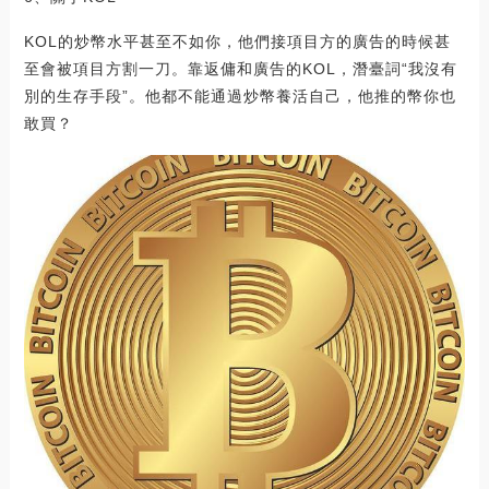
KOL的炒幣水平甚至不如你，他們接項目方的廣告的時候甚
至會被項目方割一刀。靠返傭和廣告的KOL，潛臺詞“我沒有
別的生存手段”。他都不能通過炒幣養活自己，他推的幣你也
敢買？