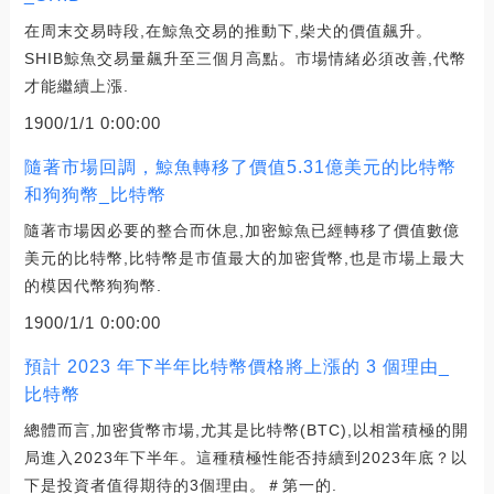
在周末交易時段,在鯨魚交易的推動下,柴犬的價值飆升。
SHIB鯨魚交易量飆升至三個月高點。市場情緒必須改善,代幣
才能繼續上漲.
1900/1/1 0:00:00
隨著市場回調，鯨魚轉移了價值5.31億美元的比特幣
和狗狗幣_比特幣
隨著市場因必要的整合而休息,加密鯨魚已經轉移了價值數億
美元的比特幣,比特幣是市值最大的加密貨幣,也是市場上最大
的模因代幣狗狗幣.
1900/1/1 0:00:00
預計 2023 年下半年比特幣價格將上漲的 3 個理由_
比特幣
總體而言,加密貨幣市場,尤其是比特幣(BTC),以相當積極的開
局進入2023年下半年。這種積極性能否持續到2023年底？以
下是投資者值得期待的3個理由。＃第一的.