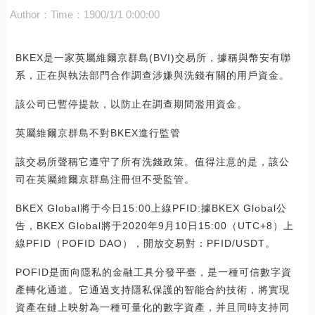
Author：
Time：1900/1/1 0:00:00
BKEX是一家英屬維爾京群島(BVI)交易所，據稱與幣安有聯
系，正在與執法部門合作調查涉嫌與洗錢有關的用戶資金。
該公司已暫停提款，以防止在調查期間濫用資金。
英屬維爾京群島不對BKEX進行監管
該交易所聲稱它遵守了所有洗錢政策。值得注意的是，該公
司在英屬維爾京群島注冊但不受監管。
BKEX Global將于今日15:00上線PFID:據BKEX Global公
告，BKEX Global將于2020年9月10日15:00（UTC+8）上
線PFID（POFID DAO），開放交易對：PFID/USDT。
POFID是面向隱私的金融工具分發平臺，是一種可信數字資
產轉化通道。它通過支持隱私保護的智能合約技術，將實現
資產在鏈上映射為一種可量化的數字資產，并且同時支持同