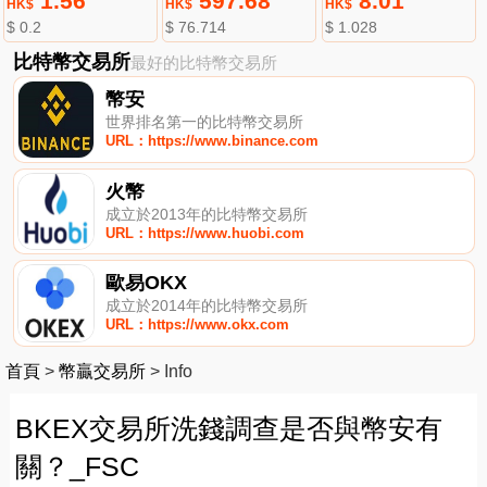
1.56
597.68
8.01
HK$
HK$
HK$
$ 0.2
$ 76.714
$ 1.028
比特幣交易所
最好的比特幣交易所
幣安
世界排名第一的比特幣交易所
URL：https://www.binance.com
火幣
成立於2013年的比特幣交易所
URL：https://www.huobi.com
歐易OKX
成立於2014年的比特幣交易所
URL：https://www.okx.com
首頁
>
幣贏交易所
>
Info
BKEX交易所洗錢調查是否與幣安有
關？_FSC