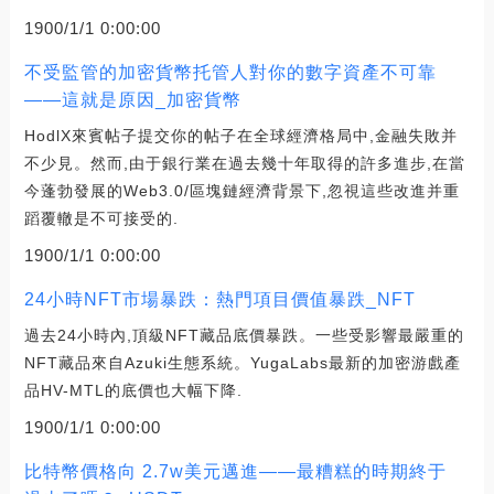
1900/1/1 0:00:00
不受監管的加密貨幣托管人對你的數字資產不可靠
——這就是原因_加密貨幣
HodlX來賓帖子提交你的帖子在全球經濟格局中,金融失敗并
不少見。然而,由于銀行業在過去幾十年取得的許多進步,在當
今蓬勃發展的Web3.0/區塊鏈經濟背景下,忽視這些改進并重
蹈覆轍是不可接受的.
1900/1/1 0:00:00
24小時NFT市場暴跌：熱門項目價值暴跌_NFT
過去24小時內,頂級NFT藏品底價暴跌。一些受影響最嚴重的
NFT藏品來自Azuki生態系統。YugaLabs最新的加密游戲產
品HV-MTL的底價也大幅下降.
1900/1/1 0:00:00
比特幣價格向 2.7w美元邁進——最糟糕的時期終于