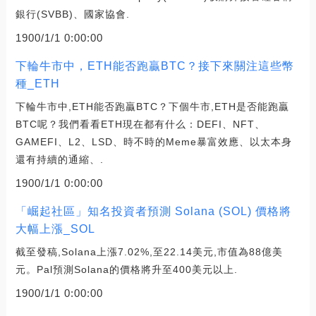
銀行(SVBB)、國家協會.
1900/1/1 0:00:00
下輪牛市中，ETH能否跑贏BTC？接下來關注這些幣
種_ETH
下輪牛市中,ETH能否跑贏BTC？下個牛市,ETH是否能跑贏
BTC呢？我們看看ETH現在都有什么：DEFI、NFT、
GAMEFI、L2、LSD、時不時的Meme暴富效應、以太本身
還有持續的通縮、.
1900/1/1 0:00:00
「崛起社區」知名投資者預測 Solana (SOL) 價格將
大幅上漲_SOL
截至發稿,Solana上漲7.02%,至22.14美元,市值為88億美
元。Pal預測Solana的價格將升至400美元以上.
1900/1/1 0:00:00