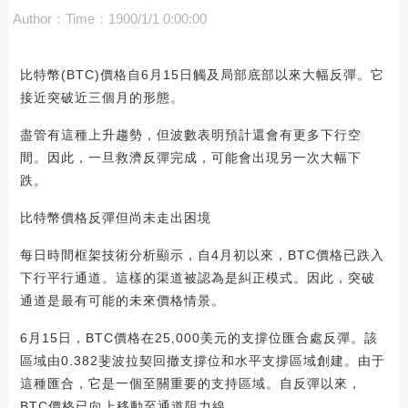
Author：
Time：1900/1/1 0:00:00
比特幣(BTC)價格自6月15日觸及局部底部以來大幅反彈。它
接近突破近三個月的形態。
盡管有這種上升趨勢，但波數表明預計還會有更多下行空
間。因此，一旦救濟反彈完成，可能會出現另一次大幅下
跌。
比特幣價格反彈但尚未走出困境
每日時間框架技術分析顯示，自4月初以來，BTC價格已跌入
下行平行通道。這樣的渠道被認為是糾正模式。因此，突破
通道是最有可能的未來價格情景。
6月15日，BTC價格在25,000美元的支撐位匯合處反彈。該
區域由0.382斐波拉契回撤支撐位和水平支撐區域創建。由于
這種匯合，它是一個至關重要的支持區域。自反彈以來，
BTC價格已向上移動至通道阻力線。