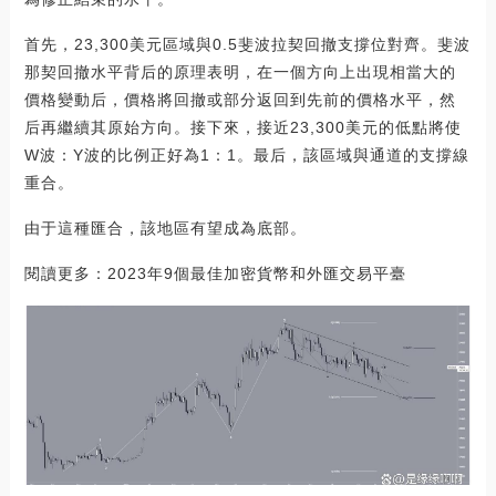
首先，23,300美元區域與0.5斐波拉契回撤支撐位對齊。斐波
那契回撤水平背后的原理表明，在一個方向上出現相當大的
價格變動后，價格將回撤或部分返回到先前的價格水平，然
后再繼續其原始方向。接下來，接近23,300美元的低點將使
W波：Y波的比例正好為1：1。最后，該區域與通道的支撐線
重合。
由于這種匯合，該地區有望成為底部。
閱讀更多：2023年9個最佳加密貨幣和外匯交易平臺