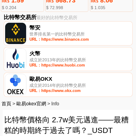
1.59
568.73
8.06
HK$
HK$
HK$
$ 0.204
$ 72.998
$ 1.035
比特幣交易所
最好的比特幣交易所
幣安
世界排名第一的比特幣交易所
URL：https://www.binance.com
火幣
成立於2013年的比特幣交易所
URL：https://www.huobi.com
歐易OKX
成立於2014年的比特幣交易所
URL：https://www.okx.com
首頁
>
歐易okex官網
>
Info
比特幣價格向 2.7w美元邁進——最糟
糕的時期終于過去了嗎？_USDT