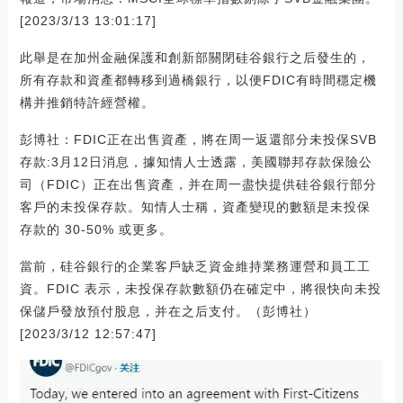
[2023/3/13 13:01:17]
此舉是在加州金融保護和創新部關閉硅谷銀行之后發生的，
所有存款和資產都轉移到過橋銀行，以便FDIC有時間穩定機
構并推銷特許經營權。
彭博社：FDIC正在出售資產，將在周一返還部分未投保SVB
存款:3月12日消息，據知情人士透露，美國聯邦存款保險公
司（FDIC）正在出售資產，并在周一盡快提供硅谷銀行部分
客戶的未投保存款。知情人士稱，資產變現的數額是未投保
存款的 30-50% 或更多。
當前，硅谷銀行的企業客戶缺乏資金維持業務運營和員工工
資。FDIC 表示，未投保存款數額仍在確定中，將很快向未投
保儲戶發放預付股息，并在之后支付。（彭博社）
[2023/3/12 12:57:47]