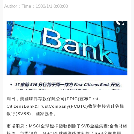
Author：
Time：1900/1/1 0:00:00
周日，美國聯邦存款保險公司(FDIC)宣布First-
CitizensBank&TrustCompany(FCBTC)收購并接管硅谷橋
銀行(SVBB)、國家協會。
市場消息：MSCI全球標準指數剔除了SVB金融集團:金色財經
報道，市場消息：MSCI全球標準指數剔除了SVB金融集團。