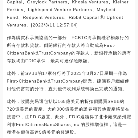
Capital、Greylock Partners、Khosla Ventures、Kleiner
Perkins、Lightspeed Venture Partners、Mayfield
Fund、Redpoint Ventures、Ribbit Capital 和 Upfront
Ventures。[2023/3/11 12:57:04]
作為購買和承擔協議的一部分，FCBTC將承擔硅谷橋銀行的
所有存款和貸款。倒閉銀行的存款人將自動成為First-
CitizensBank&TrustCompany的存款人，新銀行承擔的所有
存款均由FDIC承保，最高可達保險限額。
此外，前SVBB的17家分行將于2023年3月27日星期一作為
First-CitizensBank&TrustCompany開業。建議客戶繼續使
用他們當前的分行，直到他們收到系統轉換已完成的通知。
此外，收購交易還包括以165億美元的折扣價購買SVBB約
720億美元的資產。大約900億美元的證券和其他資產將留在
接管中，由FDIC處置。此外，FDIC還獲得了北卡羅來納州羅
利市FirstCitizensBancShares,Inc.的股權增值權，這是一
種潛在價值高達5億美元的普通股。