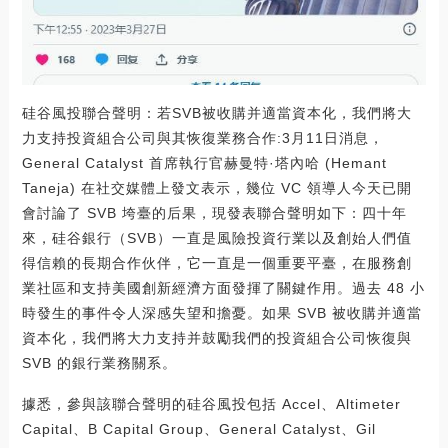
硅谷風投聯合聲明：若SVB被收購并適當資本化，我們將大
力支持投資組合公司與其恢復業務合作:3月11日消息，
General Catalyst 首席執行官赫曼特·塔內哈 (Hemant
Taneja) 在社交媒體上發文表示，幾位 VC 領導人今天已開
會討論了 SVB 垮臺的后果，現發表聯合聲明如下：四十年
來，硅谷銀行（SVB）一直是風險投資行業以及創始人們值
得信賴的長期合作伙伴，它一直是一個重要平臺，在服務創
業社區和支持美國創新經濟方面發揮了關鍵作用。過去 48 小
時發生的事件令人深感失望和擔憂。如果 SVB 被收購并適當
資本化，我們將大力支持并鼓勵我們的投資組合公司恢復與
SVB 的銀行業務關系。
據悉，參與該聯合聲明的硅谷風投包括 Accel、Altimeter
Capital、B Capital Group、General Catalyst、Gil