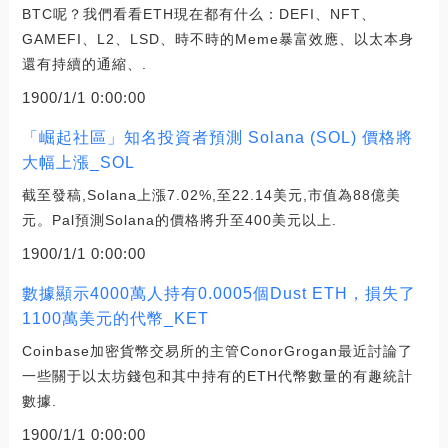
BTC呢？我們看看ETH現在都有什么：DEFI、NFT、
GAMEFI、L2、LSD、時不時的Meme暴富效應、以太本身
還有持續的通縮、.
1900/1/1 0:00:00
「崛起社區」知名投資者預測 Solana (SOL) 價格將
大幅上漲_SOL
截至發稿,Solana上漲7.02%,至22.14美元,市值為88億美
元。Pal預測Solana的價格將升至400美元以上.
1900/1/1 0:00:00
數據顯示4000萬人持有0.0005個Dust ETH，損失了
1100萬美元的代幣_KET
Coinbase加密貨幣交易所的主管ConorGrogan最近討論了
一些關于以太坊錢包和其中持有的ETH代幣數量的有趣統計
數據.
1900/1/1 0:00:00