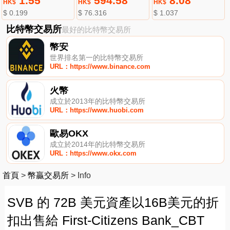
1.55
594.58
8.08
HK$
HK$
HK$
$ 0.199
$ 76.316
$ 1.037
比特幣交易所
最好的比特幣交易所
幣安
世界排名第一的比特幣交易所
URL：https://www.binance.com
火幣
成立於2013年的比特幣交易所
URL：https://www.huobi.com
歐易OKX
成立於2014年的比特幣交易所
URL：https://www.okx.com
首頁
>
幣贏交易所
>
Info
SVB 的 72B 美元資產以16B美元的折
扣出售給 First-Citizens Bank_CBT