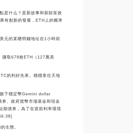
點是什么？是新故事和新財富效
果有創新的發展，ETH上的概率
27萬美元的某聰明錢地址在1小時前
。賺取678枚ETH（127萬美
BTC的利好先來。穩穩拿住天地
定幣Gemini dollar
庫債券、政府貨幣市場基金和現金
券是短期債券，為了在當前利率環境
:38]
H的生態。