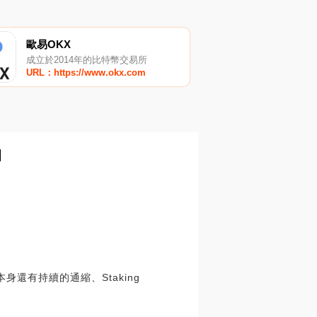
歐易OKX
成立於2014年的比特幣交易所
URL：https://www.okx.com
H
身還有持續的通縮、Staking