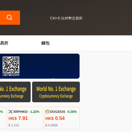
Ctrl+D 比特幣交易所
易所
錢包
5%
XRP/HKD
-1.22%
DOGE/US
-0.36%
7.91
0.54
HK$
HK$
$ 1.015
$ 0.0696