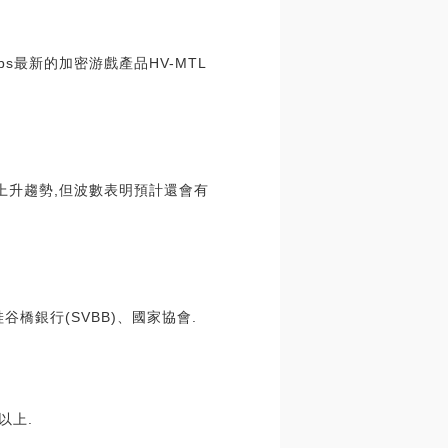
bs最新的加密游戲產品HV-MTL
上升趨勢,但波數表明預計還會有
接管硅谷橋銀行(SVBB)、國家協會.
以上.