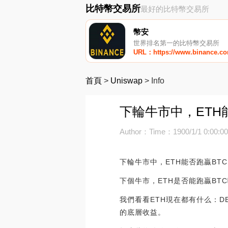
比特幣交易所
最好的比特幣交易所
幣安
世界排名第一的比特幣交易所
URL：https://www.binance.c
首頁
>
Uniswap
>
Info
下輪牛市中，ETH
Author：
Time：1900/1/1 0:00:0
下輪牛市中，ETH能否跑贏BT
下個牛市，ETH是否能跑贏BT
我們看看ETH現在都有什么：DEF
的底層收益。