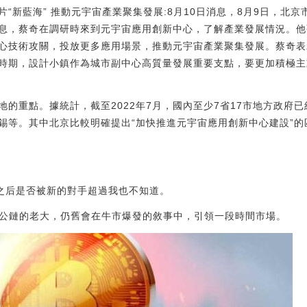
“新藍海” 推動元宇宙產業聚集發展:8月10日消息，8月9日，北
息，蔡奇在調研時來到元宇宙應用創新中心，了解產業發展情況。他
心技術攻關，投放更多應用場景，推動元宇宙產業聚集發展。蔡奇表
時期，設計小鎮作為城市副中心高質量發展重要支點，要更加積極主
地的重點。據統計，截至2022年7月，國內至少7省17市地方政府
錫等。其中北京比較明確提出“加快推進元宇宙應用創新中心建設”的
H之后是否被新的對手超過我也不知道。
是公鏈的老大，仍舊會在牛市爆發的敘事中，引領一段時間市場。