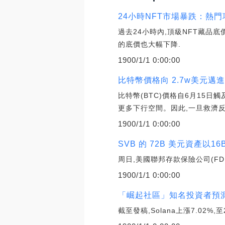
24小時NFT市場暴跌：熱門
過去24小時內,頂級NFT藏品底
的底價也大幅下降.
1900/1/1 0:00:00
比特幣價格向 2.7w美元邁
比特幣(BTC)價格自6月15
更多下行空間。因此,一旦救濟反
1900/1/1 0:00:00
SVB 的 72B 美元資產以16B美
周日,美國聯邦存款保險公司(FDIC)宣
1900/1/1 0:00:00
「崛起社區」知名投資者預測 So
截至發稿,Solana上漲7.02%,