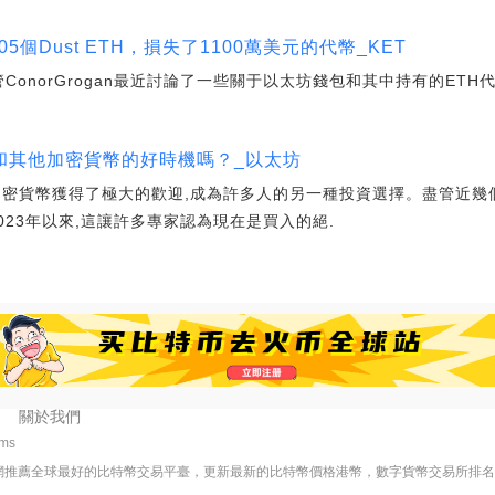
05個Dust ETH，損失了1100萬美元的代幣_KET
主管ConorGrogan最近討論了一些關于以太坊錢包和其中持有的ET
和其他加密貨幣的好時機嗎？_以太坊
加密貨幣獲得了極大的歡迎,成為許多人的另一種投資選擇。盡管近幾
023年以來,這讓許多專家認為現在是買入的絕.
關於我們
6ms
網推薦全球最好的比特幣交易平臺，更新最新的比特幣價格港幣，數字貨幣交易所排