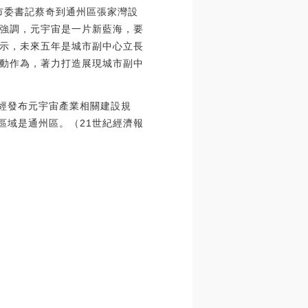
京市委書記蔡奇到通州區張家灣設
強調，元宇宙是一片新藍海，要
示，未來五年是城市副中心立長
動作為，著力打造展現城市副中
已經發布元宇宙產業相關建設規
區域是通州區。（21世紀經濟報