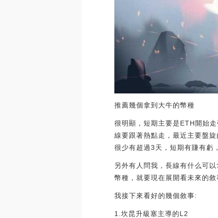
推薦幾個拿到大牛的幣種
很明顯，短期主要是ETH開始
線要跟著熱點走，最近主要盤旋的
很少有超過3天，短期有賺有虧
另外有人問我，長線有什么可以
幣種，就要現在展開看未來的敘
我接下來看好的幾個敘事:
1.坎昆升級塞主導的L2