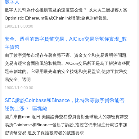
數字人
數字人民幣為什么推廣普及的速度這么慢？ 以太坊二層擴容方案
Optimistic Ethereum集成Chainlink喂價:金色財經報道.
1900/1/1 0:00:00
安全、透明的數字貨幣交易，AlCion交易所幫你實現_數
字貨幣
由于數字貨幣市場存在著良莠不齊、資金安全和交易透明等問題,
交易者經常會面臨風險和挑戰。AlCion交易所正是為了解決這些問
題來創建的。它采用最先進的安全技術和交易監管,使數字貨幣交
易安全、透明.
1900/1/1 0:00:00
SEC訴訟Coinbase和Binance，比特幣等數字貨幣能否
逆勢上漲？_區塊鏈
圖片來自msn 近日,美國證券交易委員會對全球最大的加密貨幣交
易所Coinbase和Binance發起了訴訟,指控它們未經注冊就從事加
密貨幣交易,違反了保護投資者的披露要求.