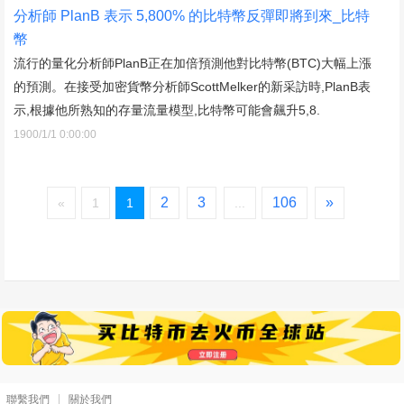
分析師 PlanB 表示 5,800% 的比特幣反彈即將到來_比特
幣
流行的量化分析師PlanB正在加倍預測他對比特幣(BTC)大幅上漲
的預測。在接受加密貨幣分析師ScottMelker的新采訪時,PlanB表
示,根據他所熟知的存量流量模型,比特幣可能會飆升5,8.
1900/1/1 0:00:00
2
3
106
»
«
1
1
...
聯繫我們
關於我們