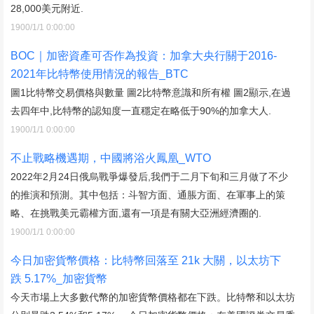
28,000美元附近.
1900/1/1 0:00:00
BOC｜加密資產可否作為投資：加拿大央行關于2016-
2021年比特幣使用情況的報告_BTC
圖1比特幣交易價格與數量 圖2比特幣意識和所有權 圖2顯示,在過
去四年中,比特幣的認知度一直穩定在略低于90%的加拿大人.
1900/1/1 0:00:00
不止戰略機遇期，中國將浴火鳳凰_WTO
2022年2月24日俄烏戰爭爆發后,我們于二月下旬和三月做了不少
的推演和預測。其中包括：斗智方面、通脹方面、在軍事上的策
略、在挑戰美元霸權方面,還有一項是有關大亞洲經濟圈的.
1900/1/1 0:00:00
今日加密貨幣價格：比特幣回落至 21k 大關，以太坊下
跌 5.17%_加密貨幣
今天市場上大多數代幣的加密貨幣價格都在下跌。比特幣和以太坊