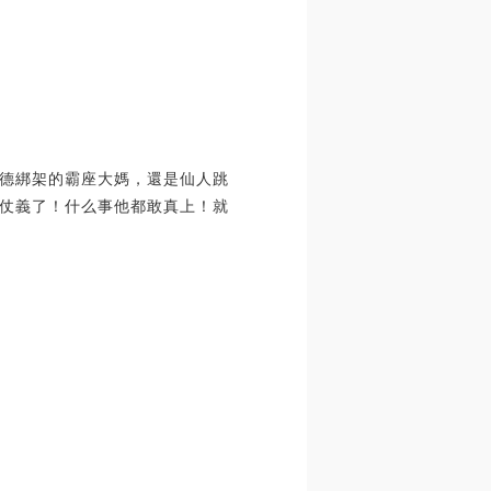
德綁架的霸座大媽，還是仙人跳
仗義了！什么事他都敢真上！就