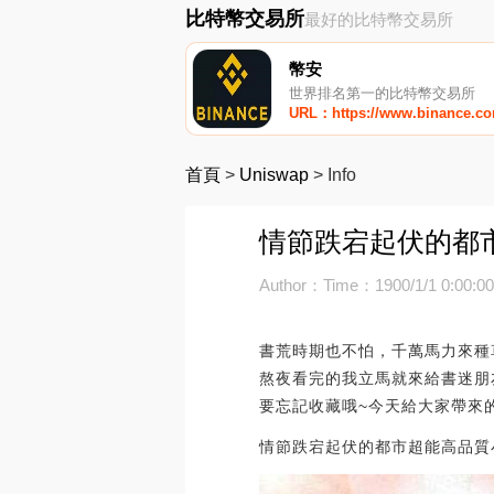
比特幣交易所
最好的比特幣交易所
幣安
世界排名第一的比特幣交易所
URL：https://www.binance.c
首頁
>
Uniswap
>
Info
情節跌宕起伏的都
Author：
Time：1900/1/1 0:00:0
書荒時期也不怕，千萬馬力來種
熬夜看完的我立馬就來給書迷朋
要忘記收藏哦~今天給大家帶來
情節跌宕起伏的都市超能高品質