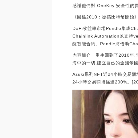
感謝他們對 OneKey 安全性的貢獻。[
《回檔2010：從搞比特幣開始
DeFi收益率市場Pendle集成Cha
Chainlink Automatio
醒智能合約。Pendle將借助Chainl
內容簡介：重生回到了2010年
海中的一切,建立自己的金錢帝
Azuki系列NFT近24小時交易額
24小時交易額增幅達200%。[2022/