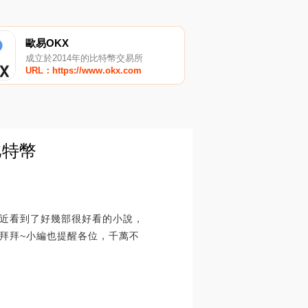
歐易OKX
成立於2014年的比特幣交易所
URL：https://www.okx.com
比特幣
近看到了好幾部很好看的小說，
拜拜~小編也提醒各位，千萬不