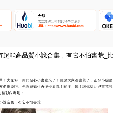
火幣
成立於2013年的比特幣交易所
om
URL：https://www.huobi.com
市超能高品質小說合集，有它不怕書荒_
0
草！大家好，你的貼心小書童來了！聽說大家都書荒了，正好小編最
友們推薦啦。先收藏碼住再慢慢看哦！關注小編！讓你從此與書荒說
的精彩內容是：
小說合集，有它不怕書荒