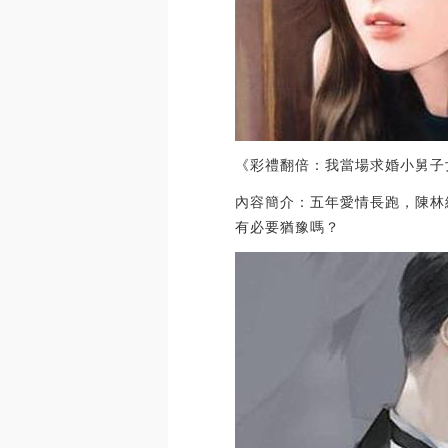
《彩禮翻倍：我當場求婚小舅子
內容簡介：五年愛情長跑，陳林
有必要猶豫嗎？