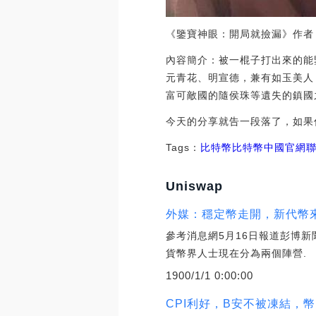
《鑒寶神眼：開局就撿漏》作者
內容簡介：被一棍子打出來的
元青花、明宣德，兼有如玉美人
富可敵國的隨侯珠等遺失的鎮國
今天的分享就告一段落了，如果
Tags：
比特幣比特幣中國官網
Uniswap
外媒：穩定幣走開，新代幣來
參考消息網5月16日報道彭博新
貨幣界人士現在分為兩個陣營.
1900/1/1 0:00:00
CPI利好，B安不被凍結，幣