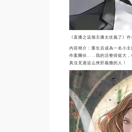
《直播之這個主播太仗義了》作
內容簡介：重生后成為一名小主
作案團伙……我的活整得挺大，
真沒見過這么俠肝義膽的人！