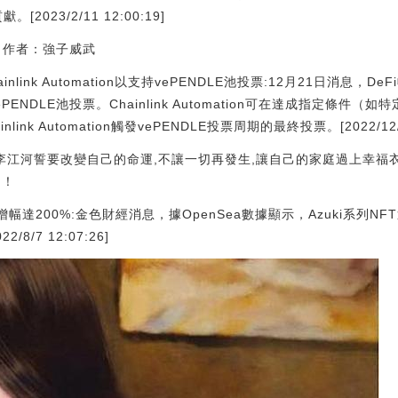
2023/2/11 12:00:19]
》作者：強子威武
inlink Automation以支持vePENDLE池投票:12月21日消息，De
n以支持vePENDLE池投票。Chainlink Automation可在達成指定
ink Automation觸發vePENDLE投票周期的最終投票。[2022/12/21
,李江河誓要改變自己的命運,不讓一切再發生,讓自己的家庭過上幸福
國！
增幅達200%:金色財經消息，據OpenSea數據顯示，Azuki系列NFT
8/7 12:07:26]