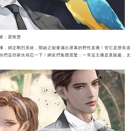
者：梁惟楚
播，綁定剛烈系統，開啟正能量滿出屏幕的野性直播！管它是擅長道
你們這些家伙得忍一下！網友們集體震驚：一哥這主播是真能處，太