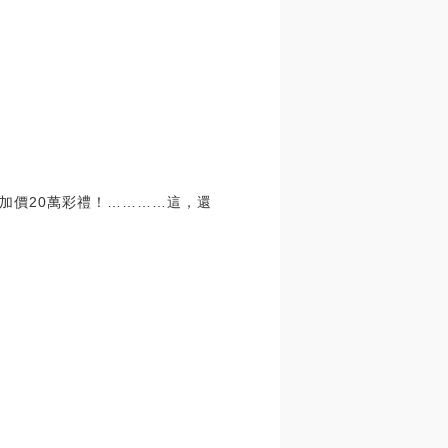
加價20萬彩禮！…………這，還