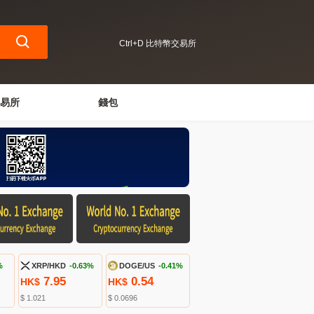
Ctrl+D 比特幣交易所
易所
錢包
%
XRP/HKD
-0.63%
DOGE/US
-0.41%
7.95
0.54
HK$
HK$
$ 1.021
$ 0.0696