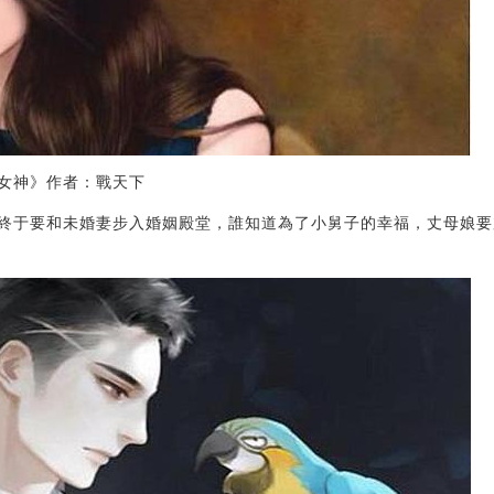
女神》作者：戰天下
終于要和未婚妻步入婚姻殿堂，誰知道為了小舅子的幸福，丈母娘要