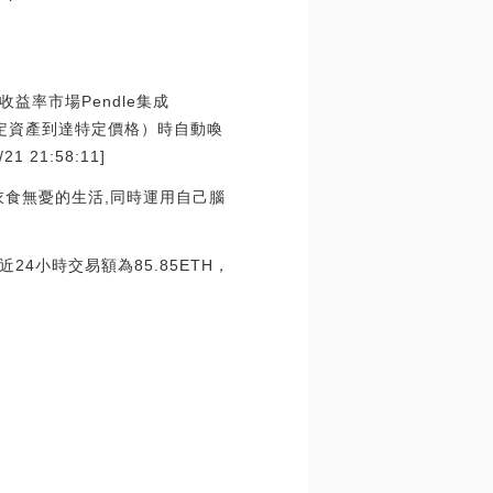
Fi收益率市場Pendle集成
條件（如特定資產到達特定價格）時自動喚
 21:58:11]
衣食無憂的生活,同時運用自己腦
近24小時交易額為85.85ETH，