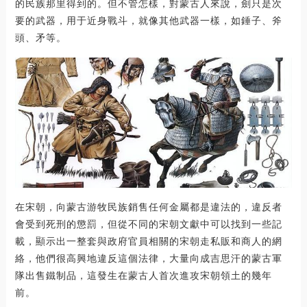
的民族那里得到的。但不管怎樣，對蒙古人來說，劍只是次
要的武器，用于近身戰斗，就像其他武器一樣，如錘子、斧
頭、矛等。
在宋朝，向蒙古游牧民族銷售任何金屬都是違法的，違反者
會受到死刑的懲罰，但從不同的宋朝文獻中可以找到一些記
載，顯示出一整套與政府官員相關的宋朝走私販和商人的網
絡，他們很高興地違反這個法律，大量向成吉思汗的蒙古軍
隊出售鐵制品，這發生在蒙古人首次進攻宋朝領土的幾年
前。