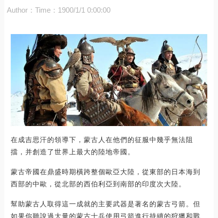
Author：
Time：1900/1/1 0:00:00
在成吉思汗的領導下，蒙古人在他們的征服中幾乎無法阻
擋，并創造了世界上最大的陸地帝國。
蒙古帝國在鼎盛時期橫跨整個歐亞大陸，從東部的日本海到
西部的中歐，從北部的西伯利亞到南部的印度次大陸。
幫助蒙古人取得這一成就的主要武器是著名的蒙古弓箭。但
如果你聽說過大量的蒙古士兵使用弓箭進行持續的狩獵和戰