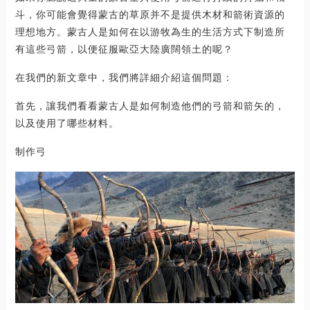
斗，你可能會覺得蒙古的草原并不是提供木材和箭術資源的
理想地方。蒙古人是如何在以游牧為生的生活方式下制造所
有這些弓箭，以便征服歐亞大陸廣闊領土的呢？
在我們的新文章中，我們將詳細介紹這個問題：
首先，讓我們看看蒙古人是如何制造他們的弓箭和箭矢的，
以及使用了哪些材料。
制作弓