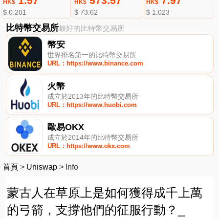
1.57
573.57
7.97
HK$
HK$
HK$
$ 0.201
$ 73.62
$ 1.023
比特幣交易所
最好的比特幣交易所
幣安
世界排名第一的比特幣交易所
URL：https://www.binance.com
火幣
成立於2013年的比特幣交易所
URL：https://www.huobi.com
歐易OKX
成立於2014年的比特幣交易所
URL：https://www.okx.com
首頁
>
Uniswap
>
Info
蒙古人在草原上是如何獲得成千上萬
的弓箭，支撐他們的征服行動？_