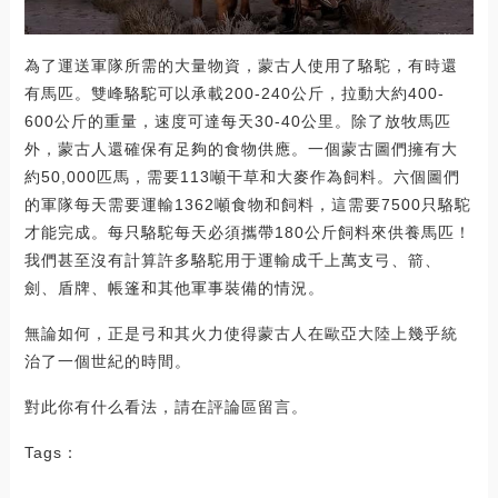
為了運送軍隊所需的大量物資，蒙古人使用了駱駝，有時還
有馬匹。雙峰駱駝可以承載200-240公斤，拉動大約400-
600公斤的重量，速度可達每天30-40公里。除了放牧馬匹
外，蒙古人還確保有足夠的食物供應。一個蒙古圖們擁有大
約50,000匹馬，需要113噸干草和大麥作為飼料。六個圖們
的軍隊每天需要運輸1362噸食物和飼料，這需要7500只駱駝
才能完成。每只駱駝每天必須攜帶180公斤飼料來供養馬匹！
我們甚至沒有計算許多駱駝用于運輸成千上萬支弓、箭、
劍、盾牌、帳篷和其他軍事裝備的情況。
無論如何，正是弓和其火力使得蒙古人在歐亞大陸上幾乎統
治了一個世紀的時間。
對此你有什么看法，請在評論區留言。
Tags：