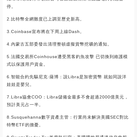
停。
2.比特幣全網難度已上調至歷史新高。
3.Coinbase宣布將在下周上線Dash。
4.內蒙古五部委發出清理整頓虛擬貨幣挖礦的通知。
5.法國交易所Coinhouse遭受黑客釣魚攻擊 已切換到維護模
式以保護用戶資金。
6.智能合約先驅尼克·薩博：說Libra是加密貨幣 就如同說洋
娃娃是嬰兒。
7.Libra協會COO：Libra儲備金最多不會超過2000億美元，
預計美元占一半。
8.Susquehanna數字資產主管：行業尚未解決美國SEC對比
特幣ETF的擔憂。