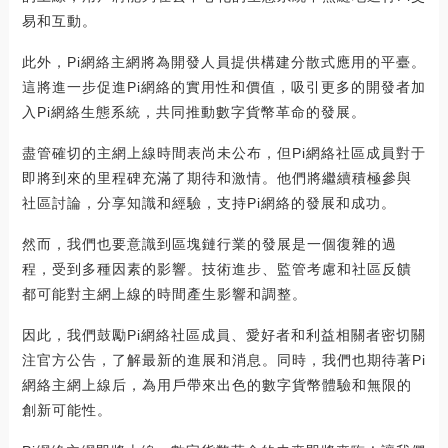
易和互動。
此外，Pi網絡主網將為開發人員提供構建分散式應用的平臺。
這將進一步促進Pi網絡的實用性和價值，吸引更多的開發者加
入Pi網絡生態系統，共同推動數字貨幣革命的發展。
盡管確切的主網上線時間表尚未公布，但Pi網絡社區成員對于
即將到來的里程碑充滿了期待和激情。他們將繼續積極參與
社區討論，分享知識和經驗，支持Pi網絡的發展和成功。
然而，我們也要意識到區塊鏈行業的發展是一個復雜的過
程，受到多種因素的影響。技術進步、監管考慮和社區反饋
都可能對主網上線的時間產生影響和調整。
因此，我們鼓勵Pi網絡社區成員、愛好者和利益相關者密切關
注官方公告，了解最新的進展和消息。同時，我們也期待著Pi
網絡主網上線后，為用戶帶來出色的數字貨幣體驗和無限的
創新可能性。