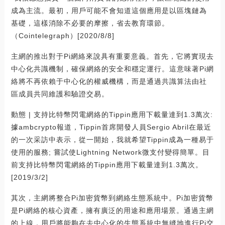
成為主流。最初，用戶可能不會知道這個應用是以區塊鏈為
基礎，這樣消除不必要的摩擦，省去教育環節。
（Cointelegraph）[2020/8/8]
主網的推出對于Pi網絡來說具有重要意義。首先，它將實現去
中心化共識機制，確保網絡的安全和穩定運行。這意味著Pi網
絡將不再依賴于中心化的權威機構，而是通過共識算法由社
區成員共同維護和驗證交易。
動態 | 支持比特幣閃電網絡的Tippin應用下載量達到1.3萬次:
據ambcrypto報道，Tippin首席開發人員Sergio Abril在最近
的一次采訪中表示，從一開始，我就希望Tippin成為一種易于
使用的服務; 嘗試使Lightning Network微支付變得簡單。目
前支持比特幣閃電網絡的Tippin應用下載量達到1.3萬次。
[2019/3/2]
其次，主網將整合Pi加密貨幣到網絡生態系統中。Pi加密貨幣
是Pi網絡的核心資產，擁有廣泛的用途和應用場景。通過主網
的上線，用戶將能夠在去中心化的生態系統中無縫地進行Pi交