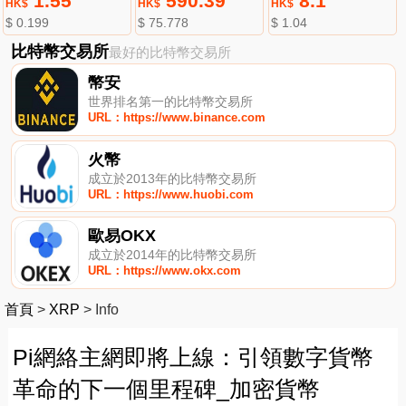
1.55
590.39
8.1
HK$
HK$
HK$
$ 0.199
$ 75.778
$ 1.04
比特幣交易所
最好的比特幣交易所
幣安
世界排名第一的比特幣交易所
URL：https://www.binance.com
火幣
成立於2013年的比特幣交易所
URL：https://www.huobi.com
歐易OKX
成立於2014年的比特幣交易所
URL：https://www.okx.com
首頁
>
XRP
>
Info
Pi網絡主網即將上線：引領數字貨幣
革命的下一個里程碑_加密貨幣