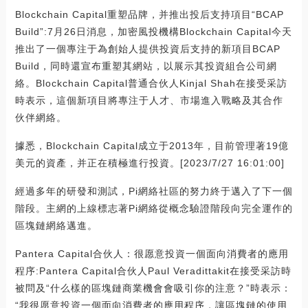
Blockchain Capital重塑品牌，并推出投后支持項目“BCAP
Build”:7月26日消息，加密風投機構Blockchain Capital今天
推出了一個專注于為創始人提供投資后支持的新項目BCAP
Build，同時還宣布重塑其網站，以展示其投資組合公司網
絡。Blockchain Capital普通合伙人Kinjal Shah在接受采訪
時表示，這個新項目將專注于人才、市場進入戰略及其合作
伙伴網絡。
據悉，Blockchain Capital成立于2013年，目前管理著19億
美元的資產，并正在積極進行投資。[2023/7/27 16:01:00]
經過多年的研發和測試，Pi網絡社區的努力終于邁入了下一個
階段。主網的上線標志著Pi網絡從概念驗證階段向完全運作的
區塊鏈網絡邁進。
Pantera Capital合伙人：很愿意投資一個面向消費者的應用
程序:Pantera Capital合伙人Paul Veradittakit在接受采訪時
被問及“什么樣的區塊鏈商業機會會吸引你的注意？”時表示：
“我很愿意投資一個面向消費者的應用程序，讓區塊鏈的使用