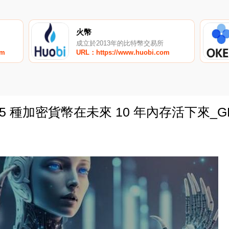
火幣
成立於2013年的比特幣交易所
om
URL：https://www.huobi.com
 5 種加密貨幣在未來 10 年內存活下來_G
0