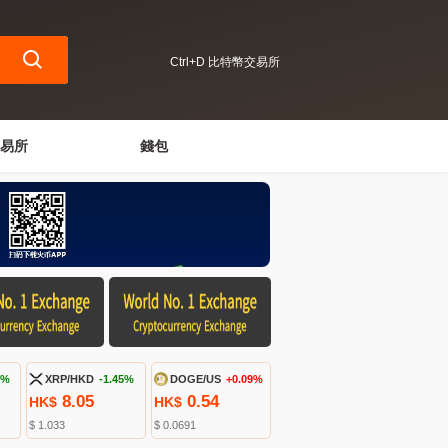
Ctrl+D 比特幣交易所
易所
錢包
9%
XRP/HKD
-1.45%
DOGE/US
+0.09%
8.05
0.54
HK$
HK$
$ 1.033
$ 0.0691