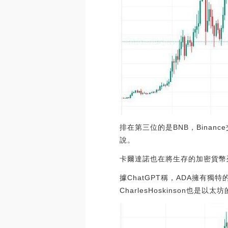
排在第三位的是BNB，Binanc
說。
卡爾達諾也在將生存的加密貨幣
據ChatGPT稱，ADA擁有獨
CharlesHoskinson也