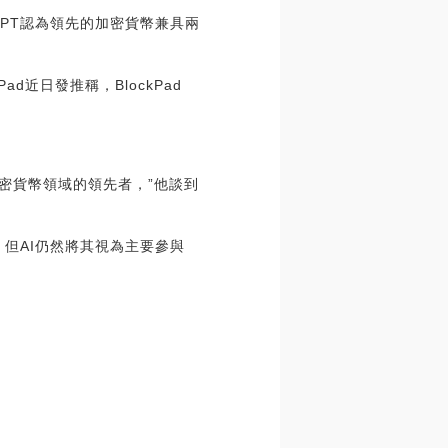
PT認為領先的加密貨幣兼具兩
ckPad近日發推稱，BlockPad
加密貨幣領域的領先者，”他談到
，但AI仍然將其視為主要參與