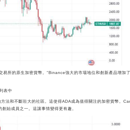
e交易所的原生加密貨幣。“Binance強大的市場地位和創新產品增加了B
列表中
特的方法和不斷壯大的社區。這使得ADA成為值得關注的加密貨幣。Car
是以太坊的創始成員之一。這讓事情變得更有趣。