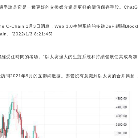
遍爭論是它是一種更好的交換媒介還是更好的價值儲存手段。ChatG
anche C-Chain:1月3日消息，Web 3.0生態系統的多鏈DeFi網關Blo
in。[2022/1/3 8:21:45]
NB也將經受住時間的考驗。“以太坊強大的生態系統和持續發展使其成為
只能訪問2021年9月的互聯網數據。盡管沒有意識到以太坊的合并興起