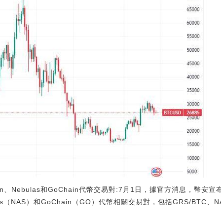
oin、Nebulas和GoChain代幣交易對:7月1日，據官方消息，幣安宣
bulas（NAS）和GoChain（GO）代幣相關交易對，包括GRS/BTC、NA