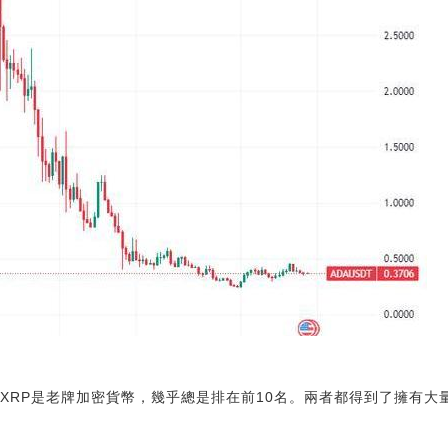
DT和XRP是老牌加密貨幣，幾乎總是排在前10名。兩者都得到了擁有