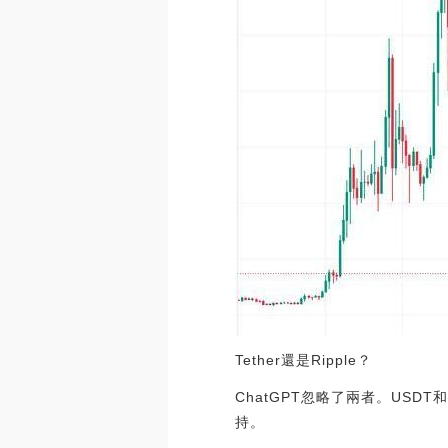
Tether還是Ripple？
ChatGPT忽略了兩者。US
持。