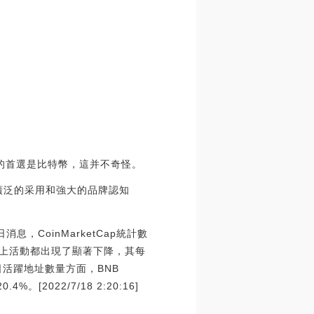
能的首選是比特幣，這并不奇怪。
廣泛的采用和強大的品牌認知
消息，CoinMarketCap統計數
a的鏈上活動都出現了顯著下降，其每
每日活躍地址數量方面，BNB
[2022/7/18 2:20:16]