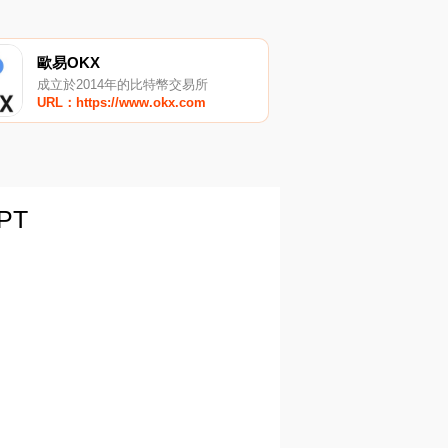
歐易OKX
成立於2014年的比特幣交易所
URL：https://www.okx.com
PT