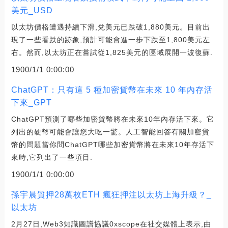
美元_USD
以太坊價格遭遇持續下滑,兌美元已跌破1,880美元。目前出
現了一些看跌的跡象,預計可能會進一步下跌至1,800美元左
右。然而,以太坊正在嘗試從1,825美元的區域展開一波復蘇.
1900/1/1 0:00:00
ChatGPT：只有這 5 種加密貨幣在未來 10 年內存活
下來_GPT
ChatGPT預測了哪些加密貨幣將在未來10年內存活下來。它
列出的硬幣可能會讓您大吃一驚。人工智能回答有關加密貨
幣的問題當你問ChatGPT哪些加密貨幣將在未來10年存活下
來時,它列出了一些項目.
1900/1/1 0:00:00
孫宇晨質押28萬枚ETH 瘋狂押注以太坊上海升級？_
以太坊
2月27日,Web3知識圖譜協議0xscope在社交媒體上表示,由