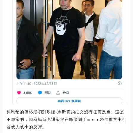
狗狗幣的價格最初對埃隆·馬斯克的推文沒有任何反應。這是
不尋常的，因為馬斯克通常會在每條關于meme幣的推文中引
發或大或小的反彈。