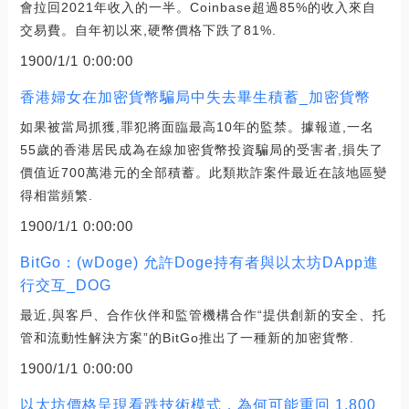
會拉回2021年收入的一半。Coinbase超過85%的收入來自
交易費。自年初以來,硬幣價格下跌了81%.
1900/1/1 0:00:00
香港婦女在加密貨幣騙局中失去畢生積蓄_加密貨幣
如果被當局抓獲,罪犯將面臨最高10年的監禁。據報道,一名
55歲的香港居民成為在線加密貨幣投資騙局的受害者,損失了
價值近700萬港元的全部積蓄。此類欺詐案件最近在該地區變
得相當頻繁.
1900/1/1 0:00:00
BitGo：(wDoge) 允許Doge持有者與以太坊DApp進
行交互_DOG
最近,與客戶、合作伙伴和監管機構合作“提供創新的安全、托
管和流動性解決方案”的BitGo推出了一種新的加密貨幣.
1900/1/1 0:00:00
以太坊價格呈現看跌技術模式，為何可能重回 1,800