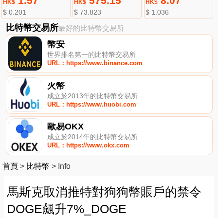
1.57
575.15
8.07
HK$
HK$
HK$
$ 0.201
$ 73.823
$ 1.036
比特幣交易所
最好的比特幣交易所
幣安
世界排名第一的比特幣交易所
URL：https://www.binance.com
火幣
成立於2013年的比特幣交易所
URL：https://www.huobi.com
歐易OKX
成立於2014年的比特幣交易所
URL：https://www.okx.com
首頁
>
比特幣
>
Info
馬斯克取消推特對狗狗幣賬戶的禁令
DOGE飆升7%_DOGE