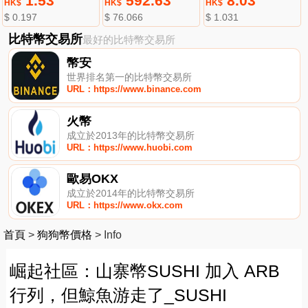
1.53
592.63
8.03
HK$
HK$
HK$
$ 0.197
$ 76.066
$ 1.031
比特幣交易所
最好的比特幣交易所
幣安
世界排名第一的比特幣交易所
URL：https://www.binance.com
火幣
成立於2013年的比特幣交易所
URL：https://www.huobi.com
歐易OKX
成立於2014年的比特幣交易所
URL：https://www.okx.com
首頁
>
狗狗幣價格
>
Info
崛起社區：山寨幣SUSHI 加入 ARB
行列，但鯨魚游走了_SUSHI