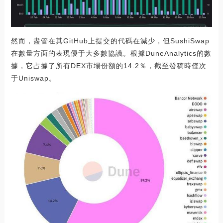
然而，盡管在其GitHub上提交的代碼在減少，但SushiSwap
在數量方面的表現優于大多數協議。根據DuneAnalytics的數
據，它占據了所有DEX市場份額的14.2％，截至發稿時僅次
于Uniswap。