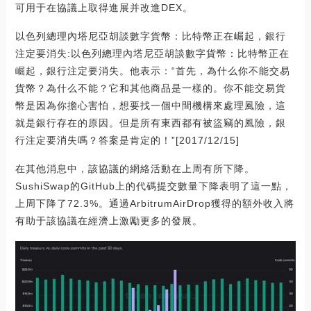
可用于在協議上取得進展并改進DEX。
以色列總理內塔尼亞胡談數字貨幣：比特幣正在崛起，銀行
注定要消失:以色列總理內塔尼亞胡談數字貨幣：比特幣正在
崛起，銀行注定要消失。他表示：“首先，為什么你不能交易
貨幣？為什么不能？它和其他商品是一樣的。你不能交易貨
幣是因為你擔心害怕，想要找一個中間機構來處理風險，這
就是銀行存在的原因。但是所有東西都有被盜竊的風險，銀
行注定要消失嗎？答案是肯定的！”[2017/12/15]
在其他消息中，該協議的網絡活動在上周有所下降。
SushiSwap的GitHub上的代碼提交數量下降表明了這一點，
上周下降了72.3%。通過ArbitrumAirDrop獲得的額外收入將
有助于該協議在經濟上激勵更多的發展。