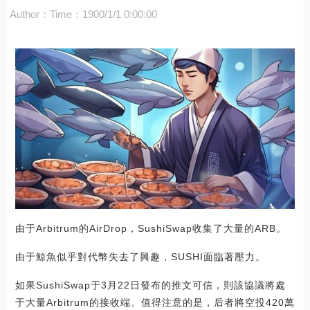
Author：
Time：1900/1/1 0:00:00
由于Arbitrum的AirDrop，SushiSwap收集了大量的ARB。
由于鯨魚似乎對代幣失去了興趣，SUSHI面臨著壓力。
如果SushiSwap于3月22日發布的推文可信，則該協議將處
于大量Arbitrum的接收端。值得注意的是，后者將空投420萬