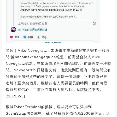
聲音 | Mike Novogratz：加密市場重新崛起前還需要一段時
間:據bitcoinexchangeguide報道，前高盛合伙人Mike
Novogratz認為，在加密市場再次開始崛起之前還需要一段時
間。Novogratz昨日發推文稱，他意識到已經有一段時間沒有
發布關于加密貨幣的推文了。這是一個磨難，不要以為已經
逃離了至少幾個月。機構的進入需要更長的時間，他們將變
得非常有信心。目前正在進行大量活動，應該堅持下去。
[2019/2/3]
根據TokenTerminal的數據，這些資金可以添加到
SushiSwap的金庫中，截至發稿時其價值為2030萬美元。這