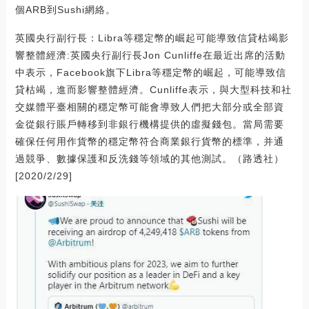
個ARB到Sushi網絡。
英國央行副行長：Libra等穩定幣的崛起可能導致信貸枯竭影
響整體經濟:英國央行副行長Jon Cunliffe在最近出席的活動
中表示，Facebook旗下Libra等穩定幣的崛起，可能導致信
貸枯竭，進而影響整體經濟。Cunliffe表示，與大型科技和社
交媒體平臺相關的穩定幣可能會導致人們把大部分或全部資
金從銀行賬戶轉移到非銀行機構提供的虛擬錢包。當局需要
確保任何用作貨幣的穩定幣符合商業銀行貨幣的標準，并通
過競爭、數據保護和反洗錢等領域的其他測試。（路透社）
[2020/2/29]