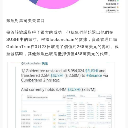
鯨魚對壽司失去胃口
盡管該協議取得了很大的成功，但鯨魚們開始退出他們在
SUSHI中的頭寸。根據lookonchain的數據，資產管理巨頭
GoldenTree在3月23日取消了價值約268萬美元的壽司。截
至發稿時，其他鯨魚已取消抵押價值438萬美元的代幣。