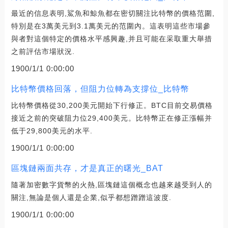
最近的信息表明,鯊魚和鯨魚都在密切關注比特幣的價格范圍,
特別是在3萬美元到3.1萬美元的范圍內。這表明這些市場參
與者對這個特定的價格水平感興趣,并且可能在采取重大舉措
之前評估市場狀況.
1900/1/1 0:00:00
比特幣價格回落，但阻力位轉為支撐位_比特幣
比特幣價格從30,200美元開始下行修正。BTC目前交易價格
接近之前的突破阻力位29,400美元。比特幣正在修正漲幅并
低于29,800美元的水平.
1900/1/1 0:00:00
區塊鏈兩面共存，才是真正的曙光_BAT
隨著加密數字貨幣的火熱,區塊鏈這個概念也越來越受到人的
關注,無論是個人還是企業,似乎都想蹭蹭這波度.
1900/1/1 0:00:00