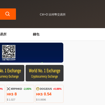
Ctrl+D 比特幣交易所
易所
錢包
9%
XRP/HKD
-2.05%
DOGE/US
+0.88%
8
0.54
HK$
HK$
$ 1.027
$ 0.0696