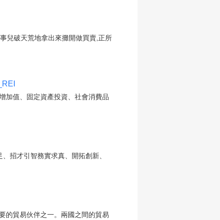
”事兒破天荒地拿出來攤開做買賣,正所
REI
工業增加值、固定資產投資、社會消費品
活力十足、招才引智務實求真、開拓創新、
重要的貿易伙伴之一。兩國之間的貿易