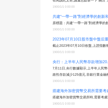
在閱讀此文前,誠邀您點擊一下“關注”
1900/1/1 0:00:00
共建“一帶一路”對經濟學的創新
原標題：共建“一帶一路”對經濟學的
1900/1/1 0:00:00
2023年07月10日股市盤中盤后
截止2023年07月10日收盤,上證指數報收
1900/1/1 0:00:00
央行：上半年人民幣存款增加20.
7月11日,央行數據顯示,上半年人民幣
政性存款減少125億元,非銀行業金融
1900/1/1 0:00:00
搭建海外加密貨幣交易所需要考
搭建海外加密貨幣交易所時,需要考慮
1900/1/1 0:00:00