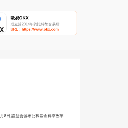
歐易OKX
成立於2014年的比特幣交易所
URL：https://www.okx.com
8日,證監會發布公募基金費率改革