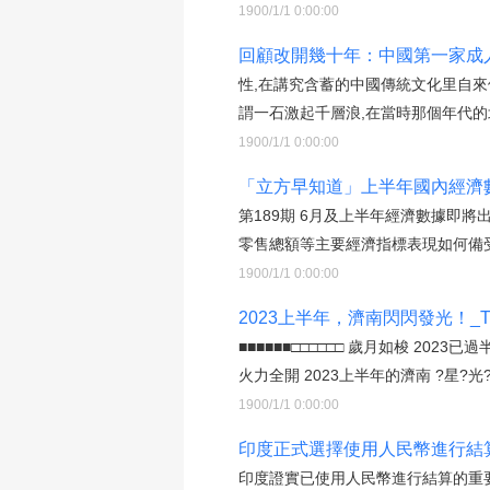
1900/1/1 0:00:00
回顧改開幾十年：中國第一家成人
性,在講究含蓄的中國傳統文化里自來
謂一石激起千層浪,在當時那個年代的
1900/1/1 0:00:00
「立方早知道」上半年國內經濟數
第189期 6月及上半年經濟數據即
零售總額等主要經濟指標表現如何備受
1900/1/1 0:00:00
2023上半年，濟南閃閃發光！_T
■■■■■■□□□□□□ 歲月如梭 2
火力全開 2023上半年的濟南 ?星?光?
1900/1/1 0:00:00
印度正式選擇使用人民幣進行結
印度證實已使用人民幣進行結算的重