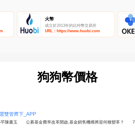
火幣
成立於2013年的比特幣交易所
om
URL：https://www.huobi.com
狗狗幣價格
需雙管齊下_APP
芊陳書玉 公募基金費率改革開啟,基金銷售機構將迎何種變革？ 7月