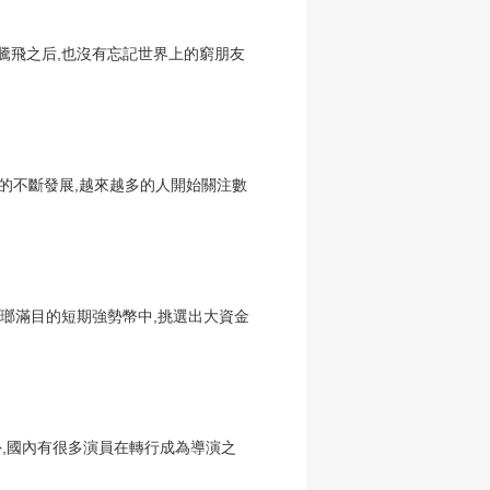
騰飛之后,也沒有忘記世界上的窮朋友
的不斷發展,越來越多的人開始關注數
琳瑯滿目的短期強勢幣中,挑選出大資金
,國內有很多演員在轉行成為導演之