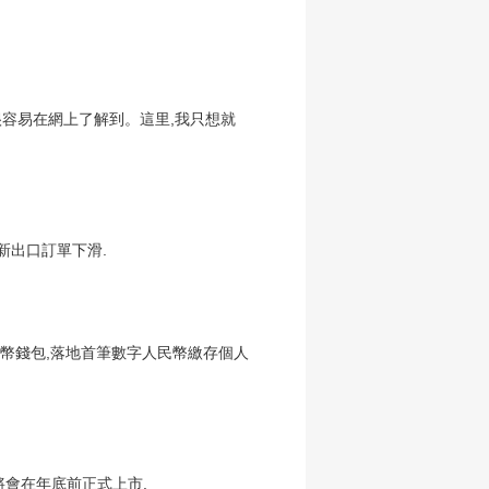
容易在網上了解到。這里,我只想就
,新出口訂單下滑.
民幣錢包,落地首筆數字人民幣繳存個人
將會在年底前正式上市.