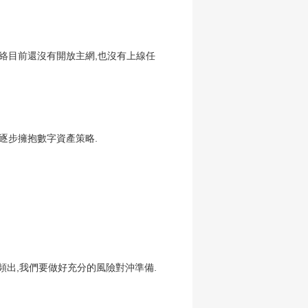
網絡目前還沒有開放主網,也沒有上線任
逐步擁抱數字資產策略.
頻出,我們要做好充分的風險對沖準備.