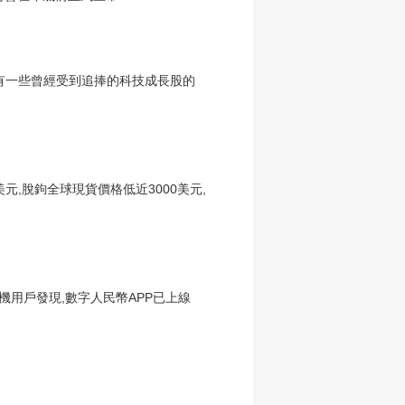
也有一些曾經受到追捧的科技成長股的
0美元,脫鉤全球現貨價格低近3000美元,
機用戶發現,數字人民幣APP已上線