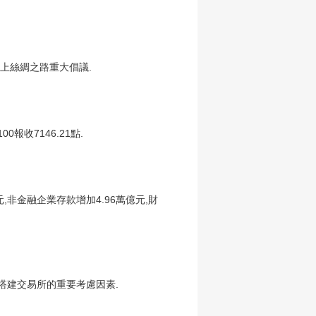
海上絲綢之路重大倡議.
0報收7146.21點.
元,非金融企業存款增加4.96萬億元,財
搭建交易所的重要考慮因素.