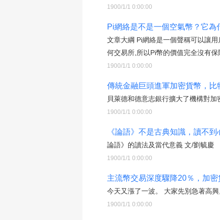
1900/1/1 0:00:00
Pi網絡是不是一個空氣幣？它為
文章大綱 Pi網絡是一個聲稱可以讓
何交易所,所以Pi幣的價值完全沒有保
1900/1/1 0:00:00
傳統金融巨頭進軍加密貨幣，比
貝萊德和德意志銀行擴大了機構對加
1900/1/1 0:00:00
《論語》不是古典知識，讀不到
論語》的讀法及當代意義 文/劉毓慶
1900/1/1 0:00:00
主流幣交易深度驟降20％，加密貨
今天又漲了一波。 大家先別急著高興
1900/1/1 0:00:00