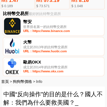
1.47
573.19
8.16
HK$
HK$
HK$
$ 0.189
$ 73.571
$ 1.048
比特幣交易所
最好的比特幣交易所
幣安
世界排名第一的比特幣交易所
URL：https://www.binance.com
火幣
成立於2013年的比特幣交易所
URL：https://www.huobi.com
歐易OKX
成立於2014年的比特幣交易所
URL：https://www.okx.com
首頁
>
狗狗幣價格
>
Info
中國“反向操作”的目的是什么？國人不
解：我們為什么要救美國？_