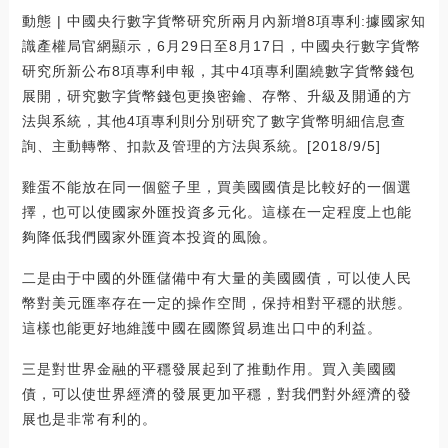
動態 | 中國央行數字貨幣研究所兩月內新增8項專利:據國家知
識產權局官網顯示，6月29日至8月17日，中國央行數字貨幣
研究所新公布8項專利申報，其中4項專利圍繞數字貨幣錢包
展開，研究數字貨幣錢包更換密鑰、存幣、升級及開通的方
法與系統，其他4項專利則分別研究了數字貨幣明細信息查
詢、主動轉幣、扣款及管理的方法與系統。[2018/9/5]
雞蛋不能放在同一個籃子里，買美國國債是比較好的一個選
擇，也可以使國家外匯投資多元化。這樣在一定程度上也能
夠降低我們國家外匯資本投資的風險。
二是由于中國的外匯儲備中有大量的美國國債，可以使人民
幣對美元匯率存在一定的操作空間，保持相對平穩的狀態。
這樣也能更好地維護中國在國際貿易進出口中的利益。
三是對世界金融的平穩發展起到了推動作用。買入美國國
債，可以使世界經濟的發展更加平穩，對我們對外經濟的發
展也是非常有利的。