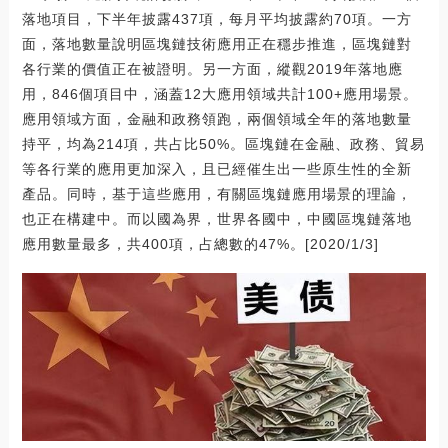
落地項目，下半年披露437項，每月平均披露約70項。一方
面，落地數量說明區塊鏈技術應用正在穩步推進，區塊鏈對
各行業的價值正在被證明。另一方面，縱觀2019年落地應
用，846個項目中，涵蓋12大應用領域共計100+應用場景。
應用領域方面，金融和政務領跑，兩個領域全年的落地數量
持平，均為214項，共占比50%。區塊鏈在金融、政務、貿易
等各行業的應用更加深入，且已經催生出一些原生性的全新
產品。同時，基于這些應用，有關區塊鏈應用場景的理論，
也正在構建中。而以國為界，世界各國中，中國區塊鏈落地
應用數量最多，共400項，占總數的47%。[2020/1/3]