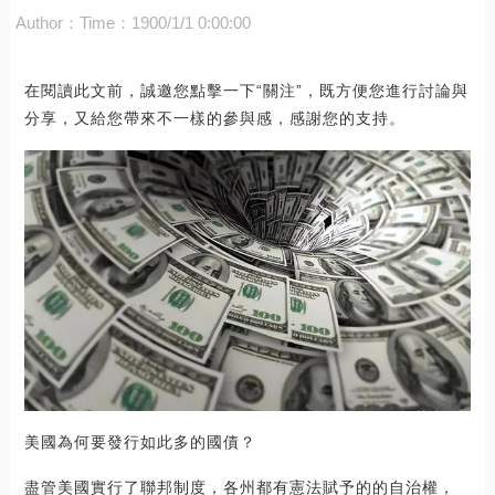
Author：
Time：1900/1/1 0:00:00
在閱讀此文前，誠邀您點擊一下“關注”，既方便您進行討論與
分享，又給您帶來不一樣的參與感，感謝您的支持。
美國為何要發行如此多的國債？
盡管美國實行了聯邦制度，各州都有憲法賦予的的自治權，