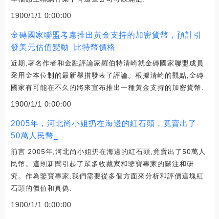
1900/1/1 0:00:00
金磚國家聯盟考慮推出黃金支持的加密貨幣，預計引
發美元估值變動_比特幣價格
近期,著名作者和金融評論家羅伯特清崎就金磚國家聯盟成員
采用金本位制的最新舉措發表了評論。根據清崎的觀點,金磚
國家有可能在不久的將來宣布推出一種黃金支持的加密貨幣.
1900/1/1 0:00:00
2005年，河北尚小姐扔在海邊的紅石頭，竟賣出了
50萬人民幣_
前言 2005年,河北尚小姐扔在海邊的紅石頭,竟賣出了50萬人
民幣。這則新聞引起了眾多收藏家和鑒寶專家的關注和研
究。作為鑒寶專家,我們需要從多個方面來分析和評價這塊紅
石頭的價值和真偽.
1900/1/1 0:00:00