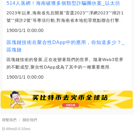
514人落網！海南破獲多個類型詐騙團伙案_以太坊
2023年以來,海南省先后開展“雷霆2023”“凈網2023”“掃詐1
號”“掃詐2號”等專項行動,對海南省本地犯罪窩點聯合打擊.
1900/1/1 0:00:00
區塊鏈技術在聚合性DApp中的應用，你知道多少？_
區塊鏈
區塊鏈技術的發展,正在改變著我們的世界。隨著Web3世界
的不斷成型,聚合性DApp成為了其中的一種重要應用.
1900/1/1 0:00:00
聯繫我們
關於我們
[0:46ms0-0:10ms