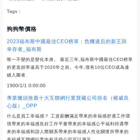
Tags：
狗狗幣價格
2023福布斯中國最佳CEO榜單：危機過后的新王與
幸存者_福布斯
唯一不變的是變化本身。 最近三年,福布斯中國最佳CEO榜單
的更迭頻率遠高于2020年之前。今年,僅有10位CEO成為連
續入圍者.
1900/1/1 0:00:00
專業獵頭推薦十大互聯網行業寶藏公司排名（權威良
心版）_OPP
什么是員工幸福感？ 工資薪酬滿足帶來的幸福感舒適工作環
境帶來的幸福感良好工作平臺帶來的幸福感公平福利待遇帶
來的幸福感和諧人際關系帶來的幸福感人性化關懷所帶來的
幸福感互聯網行業中有這些公司可以滿足.