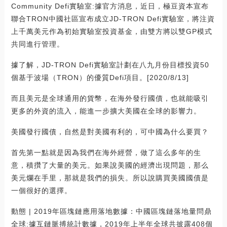
Community Defi實驗室:據官方消息，近日，極豆資本宣布
聯合TRON中國社區宣布成立JD-TRON Defi實驗室，將注資
上千萬美元作為初始實驗室投資基金，由雙方將以雙GP模式
共同進行管理。
據了解，JD-TRON Defi實驗室計劃在八九月份目標投資50
個基于波場（TRON）的優質Defi項目。[2020/8/13]
而且美元是全球通用的貨幣，在海外發行國債，也就能吸引
更多的外資的流入，能進一步擴大美國在全球的影響力。
美國發行國債，自然是對美國有利的，可中國為什么要買？
首先第一點就是因為我們在海外經營，做了這么多年的生
意，積攢了大量的美元。如果說美國的經濟出現問題，那么
美元爛在手里，那就是我們的損失。所以說購買美國國債是
一個很好的選擇。
動態 | 2019年區塊鏈應用落地數據：中國區塊鏈落地量問鼎
全球:據互鏈脈搏統計數據，2019年上半年全球共披露408個