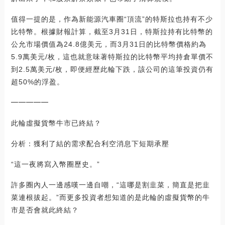
值得一提的是，作為新能源汽車圈“頂流”的特斯拉也持有不少
比特幣。根據財報計算，截至3月31日，特斯拉持有比特幣的
公允市場價值為24.8億美元，而3月31日的比特幣價格約為
5.9萬美元/枚，這也就意味著特斯拉的比特幣平均持倉單價不
到2.5萬美元/枚，即便經歷此輪下跌，該公司的這筆投資仍有
超50%的浮盈。
━━━━━
此輪虛擬貨幣牛市已終結？
分析：獲利了結的需求配合利空消息下短期承壓
“這一夜將寫入幣圈歷史。”
許多圈內人一邊感嘆一邊自嘲，“這哪是割韭菜，簡直是把韭
菜連根拔起。”而更多投資者想知道的是此輪的虛擬貨幣的牛
市是否會就此終結？