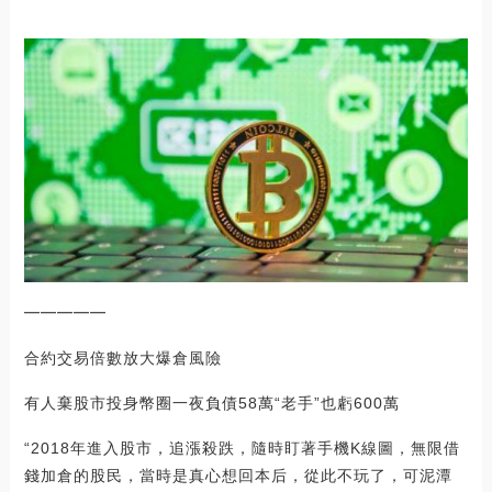
━━━━━
合約交易倍數放大爆倉風險
有人棄股市投身幣圈一夜負債58萬“老手”也虧600萬
“2018年進入股市，追漲殺跌，隨時盯著手機K線圖，無限借
錢加倉的股民，當時是真心想回本后，從此不玩了，可泥潭