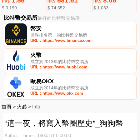
1.55
581.61
8.05
HK$
HK$
HK$
$ 0.199
$ 74.652
$ 1.033
比特幣交易所
最好的比特幣交易所
幣安
世界排名第一的比特幣交易所
URL：https://www.binance.com
火幣
成立於2013年的比特幣交易所
URL：https://www.huobi.com
歐易OKX
成立於2014年的比特幣交易所
URL：https://www.okx.com
首頁
>
火必
>
Info
“這一夜，將寫入幣圈歷史”_狗狗幣
Author：
Time：1900/1/1 0:00:00