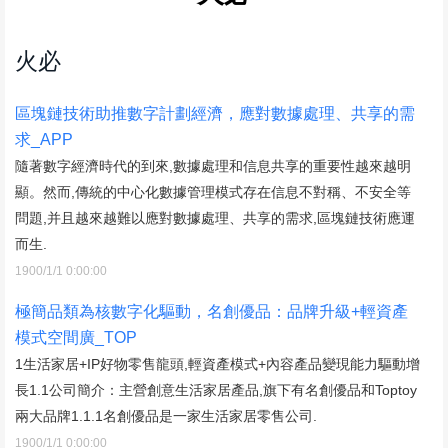
火必
區塊鏈技術助推數字計劃經濟，應對數據處理、共享的需
求_APP
隨著數字經濟時代的到來,數據處理和信息共享的重要性越來越明
顯。然而,傳統的中心化數據管理模式存在信息不對稱、不安全等
問題,并且越來越難以應對數據處理、共享的需求,區塊鏈技術應運
而生.
1900/1/1 0:00:00
極簡品類為核數字化驅動，名創優品：品牌升級+輕資產
模式空間廣_TOP
1生活家居+IP好物零售龍頭,輕資產模式+內容產品變現能力驅動增
長1.1公司簡介：主營創意生活家居產品,旗下有名創優品和Toptoy
兩大品牌1.1.1名創優品是一家生活家居零售公司.
1900/1/1 0:00:00