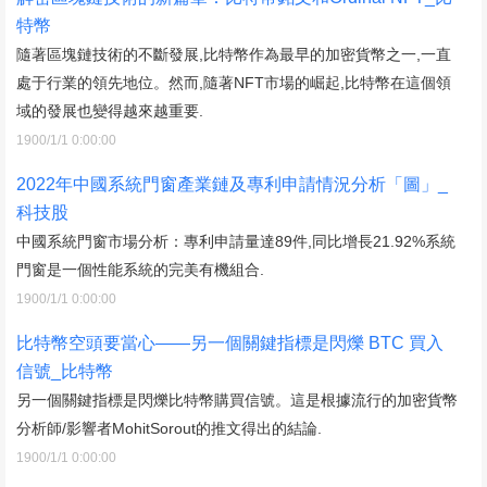
特幣
隨著區塊鏈技術的不斷發展,比特幣作為最早的加密貨幣之一,一直
處于行業的領先地位。然而,隨著NFT市場的崛起,比特幣在這個領
域的發展也變得越來越重要.
1900/1/1 0:00:00
2022年中國系統門窗產業鏈及專利申請情況分析「圖」_
科技股
中國系統門窗市場分析：專利申請量達89件,同比增長21.92%系統
門窗是一個性能系統的完美有機組合.
1900/1/1 0:00:00
比特幣空頭要當心——另一個關鍵指標是閃爍 BTC 買入
信號_比特幣
另一個關鍵指標是閃爍比特幣購買信號。這是根據流行的加密貨幣
分析師/影響者MohitSorout的推文得出的結論.
1900/1/1 0:00:00