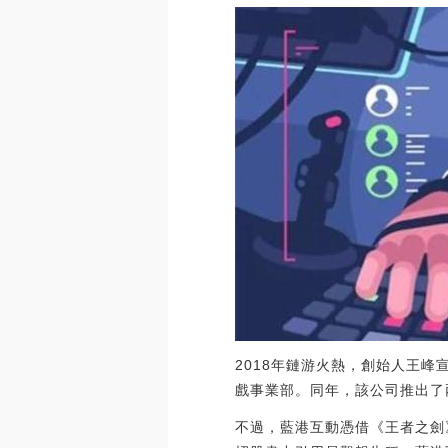
2018年鏈游火熱，創始人王峰
戲事業部。同年，該公司推出了兩
不過，藍港互動憑借《王者之劍