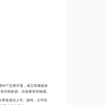
開NFT交易市場，成立區塊鏈游
。盡管仍然虧損，但規模有所縮減。
月在香港成功上市。彼時，公司在