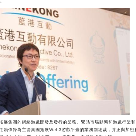
O。
拓展集團的網絡游戲開發及發行的業務、緊貼市場動態和游戲行業和
任賴偉鋒為主管集團拓展Web3游戲平臺的業務副總裁，并正與加密