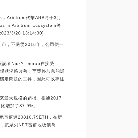
，Arbitrum代幣ARB將于3月
n Arbitrum Ecosystem將
/3/20 13:14:30]
上市，不過從2016年，公司便一
ick?Timirao在接受
市場狀況將改善；而暫停加息的話
穩定問題的工具，因此可以專注
來最大規模的虧損。根據2017
比增加了87.9%。
總市值達20810.79ETH，在所
稿時，該系列NFT當前地板價為