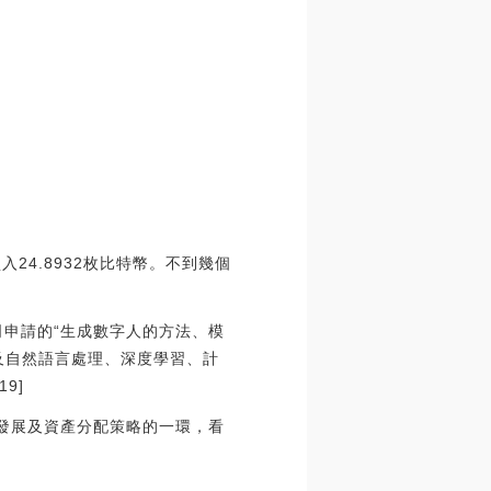
24.8932枚比特幣。不到幾個
申請的“生成數字人的方法、模
及自然語言處理、深度學習、計
9]
發展及資產分配策略的一環，看