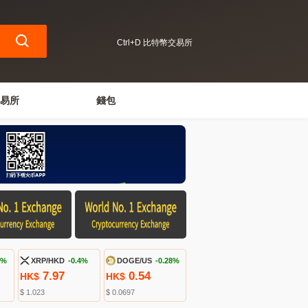
Ctrl+D 比特幣交易所
易所
錢包
1%
XRP/HKD
-0.4%
DOGE/US
-0.28%
7.97
0.54
HK$
HK$
$ 1.023
$ 0.0697