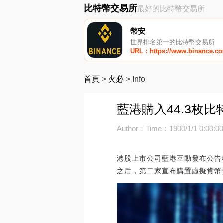
比特幣交易所
最好的比特幣交易所
幣安
世界排名第一的比特幣交易所
URL：https://www.binance.c
首頁
>
火必
>
Info
藍港購入44.3枚比
Author：
Time：1900/1/1 0:00:0
港股上市公司藍港互動發布公告稱
之后，第二家宣布購置虛擬貨幣