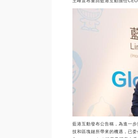
王峰宣布重回藍港互動擔任CE
藍港互動發布公告稱，為進一步
技和區塊鏈所帶來的機遇，已委