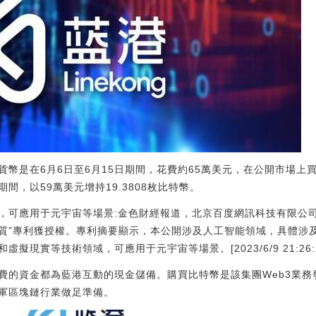
幣是在6月6日至6月15日期間，花費約65萬美元，在公開市場上買入
期間，以59萬美元增持19.3808枚比特幣。
，可應用于元宇宙等場景:金色財經報道，北京百度網訊科技有限公司
質”專利獲授權。專利摘要顯示，本公開涉及人工智能領域，具體涉
現實等技術領域，可應用于元宇宙等場景。[2023/6/9 21:26:1
費的資金都為藍港互動的現金儲備。購買比特幣是該集團Web3業務
軍區塊鏈行業做足準備。