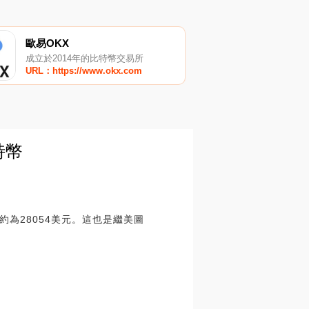
歐易OKX
成立於2014年的比特幣交易所
URL：https://www.okx.com
特幣
約為28054美元。這也是繼美圖