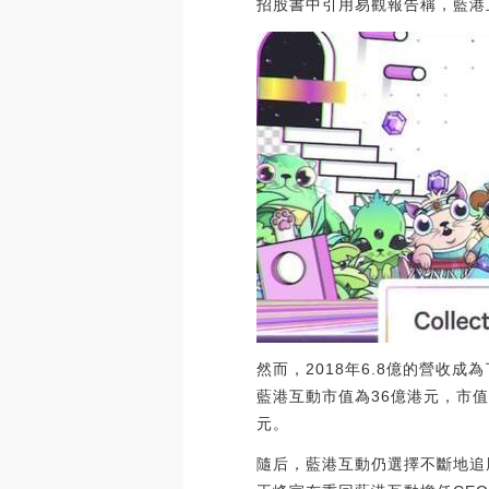
招股書中引用易觀報告稱，藍港
然而，2018年6.8億的營收
藍港互動市值為36億港元，市值
元。
隨后，藍港互動仍選擇不斷地追