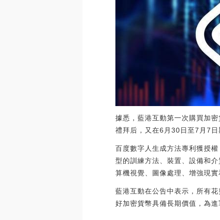
據悉，藍港互動第一次購買加密貨
禮拜后，又在6月30日至7月7日
百度數字人生成方法專利獲授權
型的訓練方法、裝置、設備和介
算機視覺、圖像處理、增強現實和虛擬
藍港互動在公告中表示，所有花
好加密貨幣具備長期價值，為進