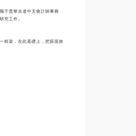
職于普華永道中天會計師事務
研究工作。
一框架，在此基礎上，把賬面效