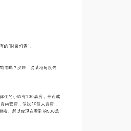
的“財富幻覺”。
知道嗎？沒錯，從某種角度去
住的小區有100套房，最近成
只賣兩套房，假設20個人賣房，
格。所以你現在看到的500萬,