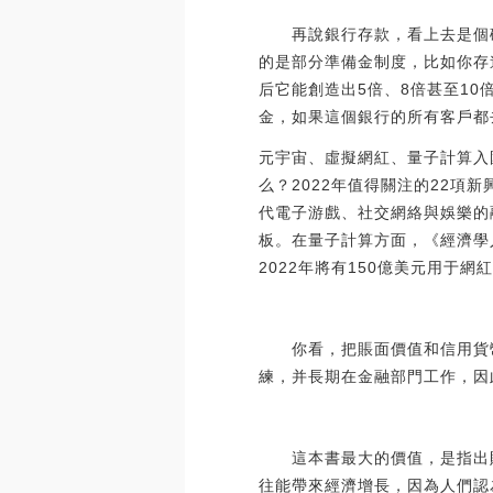
再說銀行存款，看上去是個確
的是部分準備金制度，比如你存進
后它能創造出5倍、8倍甚至1
金，如果這個銀行的所有客戶都
元宇宙、虛擬網紅、量子計算入
么？2022年值得關注的22項
代電子游戲、社交網絡與娛樂的
板。在量子計算方面，《經濟學
2022年將有150億美元用于網紅營
你看，把賬面價值和信用貨幣
練，并長期在金融部門工作，因
這本書最大的價值，是指出財
往能帶來經濟增長，因為人們認