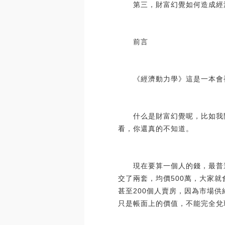
第三，財富幻覺如何造成經
前言
《經濟動力學》這是一本會被
什么是財富幻覺呢，比如我問
看，你還真的不知道。
現在要算一個人的錢，最普遍
交了兩套，均價500萬，大家就
甚至200個人賣房，因為市場
只是帳面上的價值，不能完全兌