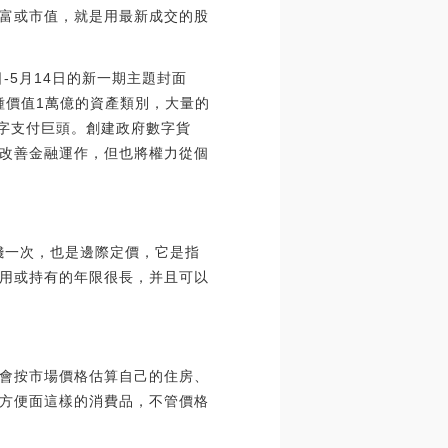
富或市值，就是用最新成交的股
日-5月14日的新一期主題封面
種價值1萬億的資產類別，大量的
數字支付巨頭。創建政府數字貨
承諾改善金融運作，但也將權力從個
錢一次，也是邊際定價，它是指
用或持有的年限很長，并且可以
會按市場價格估算自己的住房、
方便面這樣的消費品，不管價格