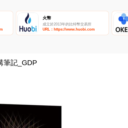
火幣
成立於2013年的比特幣交易所
om
URL：https://www.huobi.com
筆記_GDP
0