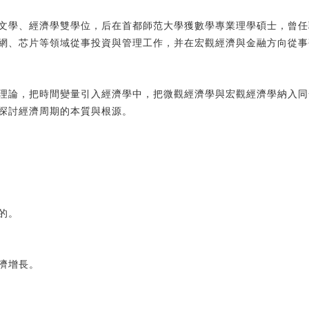
學、經濟學雙學位，后在首都師范大學獲數學專業理學碩士，曾任
網、芯片等領域從事投資與管理工作，并在宏觀經濟與金融方向從事
論，把時間變量引入經濟學中，把微觀經濟學與宏觀經濟學納入同
探討經濟周期的本質與根源。
的。
濟增長。