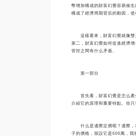
幣增加構成的財富幻覺容易催生
構成了經濟周期背后的動因，使
這樣看來，財富幻覺就像雙刃
第二，財富幻覺如何促進經濟增
管控之間有什么矛盾。
第一部分
首先看，財富幻覺是怎么產生
介紹它的原理和重要特點。你只
什么是邊際定價呢？邊際，就是
子的價格，假設它是500萬，