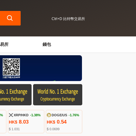
Ctrl+D 比特幣交易所
易所
錢包
9%
XRP/HKD
-1.38%
DOGE/US
-1.76%
8.03
0.54
HK$
HK$
$ 1.031
$ 0.0699