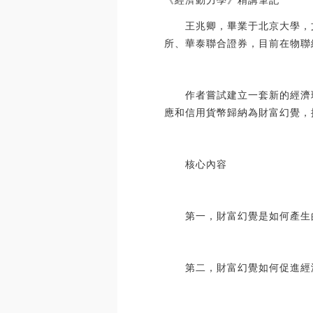
《經濟動力學》精講筆記
王兆卿，畢業于北京大學，文
所、華泰聯合證券，目前在物聯
作者嘗試建立一套新的經濟理
應和信用貨幣歸納為財富幻覺，
核心內容
第一，財富幻覺是如何產生
第二，財富幻覺如何促進經