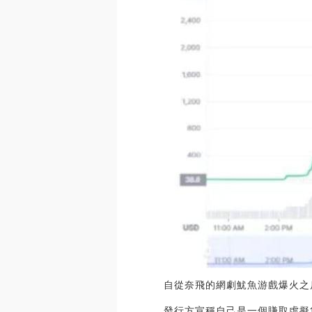
自從奈飛的網劇魷魚游戲爆火之
發行方宣稱自己是一個賺取虛擬