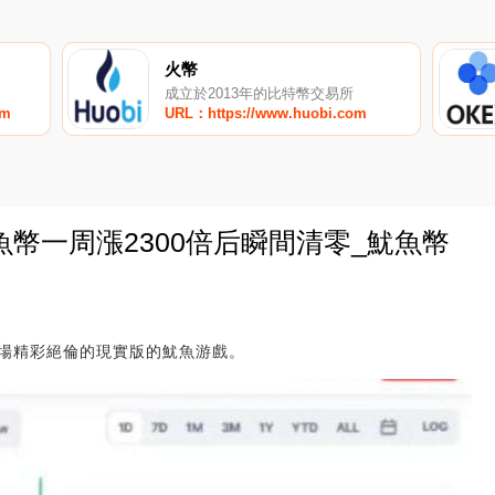
火幣
成立於2013年的比特幣交易所
om
URL：https://www.huobi.com
幣一周漲2300倍后瞬間清零_魷魚幣
0
場精彩絕倫的現實版的魷魚游戲。