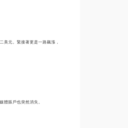
二美元。緊接著更是一路飆漲，
媒體賬戶也突然消失。