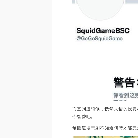
而直到這時候，恍然大悟的投資
令智昏吧。
幣圈這場鬧劇不知道何時才能完