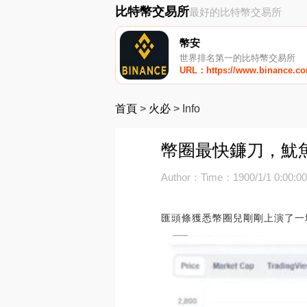
比特幣交易所
最好的比特幣交易所
幣安
世界排名第一的比特幣交易所
URL：https://www.binance.c
首頁
>
火必
>
Info
幣圈最快鐮刀，魷魚
Author：
Time：1900/1/1 0:00:0
匯頭條獲悉幣圈兒剛剛上演了一