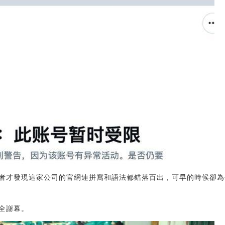
者才發現這家公司的官網連拼寫和語法都錯落百出，可早的時候卻為
全謝幕。