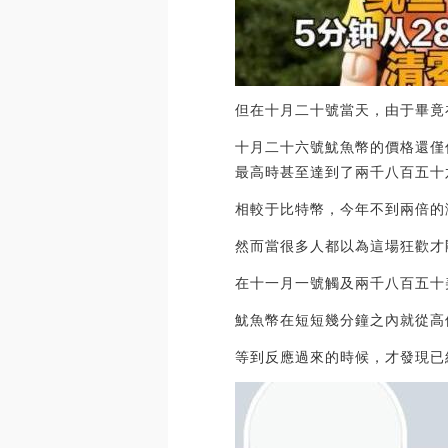
但在十月二十號當天，由于畢竟
十月二十六號魷魚幣的價格還僅
最高時甚至達到了兩千八百五十
相較于比特幣，今年不到兩倍的
然而當很多人都以為這場狂歡才
在十一月一號觸及兩千八百五十
魷魚幣在短短幾分鐘之內就從高
等到反應過來的時候，才發現已