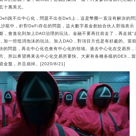
五十萬美元。
fi跳不出中心化，問題不出在Defi上，這是幣圈一直沒有解決的問題:
色沙龍中，針對DeFi存在的問題，盜火數字基金創始合伙人郭強表
斷，會進化到加上DAO治理的玩法。金融不要再往前走了，再走就“
，加一些抵消泡沫的玩法。加入DAO，對項目方也是有好處的。當
解決的問題，再去中心化也會有中心化的領域。過去中心化在交易所，現
方。所以希望將來去中心化交易所要快。大家有各種各樣的DEX，
盤，并且崩掉。[2020/8/21]