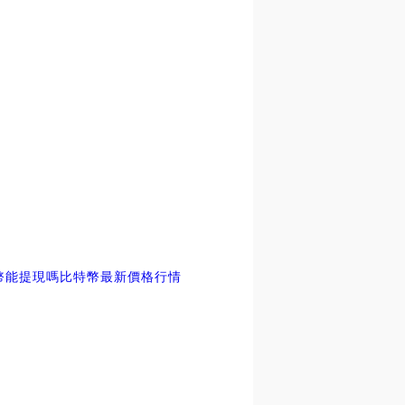
幣能提現嗎
比特幣最新價格行情