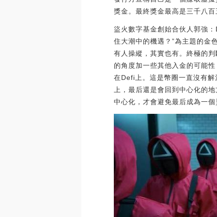
獎金。最終獎金最高是三千八百
盜火數字基金創始合伙人郭強：De
住大潮中的機遇？”為主題的金
有人操縱，其實也有。終極的判
的角度加一些其他入金的可能性
在Defi上。這是幣圈一直沒有
上，最后還是會回到中心化的地
中心化，才會避免最后成為一個資金