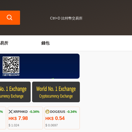
Ctrl+D 比特幣交易所
易所
錢包
1%
XRP/HKD
-0.34%
DOGE/US
-0.34%
7.98
0.54
HK$
HK$
$ 1.024
$ 0.0697