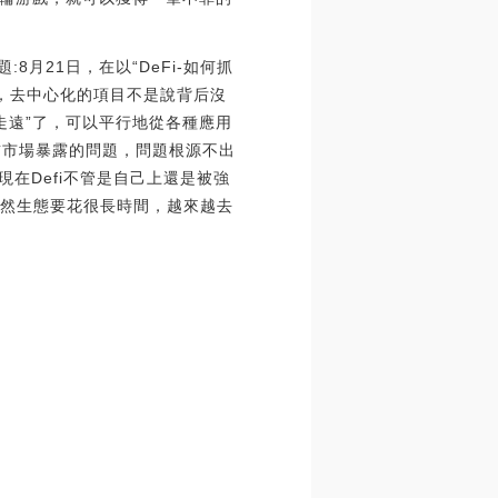
8月21日，在以“DeFi-如何抓
示，去中心化的項目不是說背后沒
走遠”了，可以平行地從各種應用
前市場暴露的問題，問題根源不出
在Defi不管是自己上還是被強
當然生態要花很長時間，越來越去