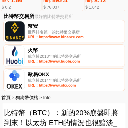
1.56
592.4
8.12
HK$
HK$
HK$
$ 0.2
$ 76.037
$ 1.042
比特幣交易所
最好的比特幣交易所
幣安
世界排名第一的比特幣交易所
URL：https://www.binance.com
火幣
成立於2013年的比特幣交易所
URL：https://www.huobi.com
歐易OKX
成立於2014年的比特幣交易所
URL：https://www.okx.com
首頁
>
狗狗幣價格
>
Info
比特幣（BTC）：新的20%崩盤即將
到來！以太坊 ETH的情況也很黯淡_