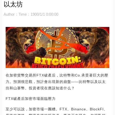
以太坊
Author：
Time：1900/1/1 0:00:00
在加密貨幣交易所FTX破產后，比特幣和Co.承受著巨大的壓
力。預測很悲觀，預計會出現新的崩盤——比特幣以及以太
坊和山寨幣。投資者現在應該知道什么？
FTX破產后加密市場面臨壓力
至少可以說，加密市場一團糟。FTX、Binance、BlockFI、