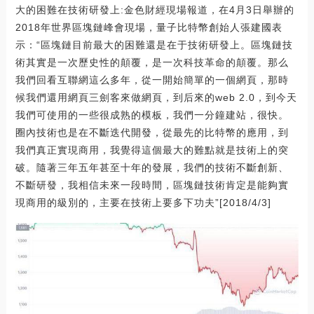
大的困難在技術研發上:金色財經現場報道，在4月3日舉辦的
2018年世界區塊鏈峰會現場，量子比特幣創始人張建國表
示：“區塊鏈目前最大的困難還是在于技術研發上。區塊鏈技
術其實是一次歷史性的顛覆，是一次科技革命的顛覆。那么
我們回看互聯網這么多年，從一開始簡單的一個網頁，那時
候我們還用網頁三劍客來做網頁，到后來的web 2.0，到今天
我們可使用的一些很成熟的模板，我們一分鐘建站，很快。
圈內技術也是在不斷迭代開發，從最先的比特幣的應用，到
我們真正實現商用，我覺得這個最大的難點就是技術上的突
破。隨著三年五年甚至十年的發展，我們的技術不斷創新、
不斷研發，我相信未來一段時間，區塊鏈技術肯定是能夠實
現商用的級別的，主要在技術上要多下功夫”[2018/4/3]