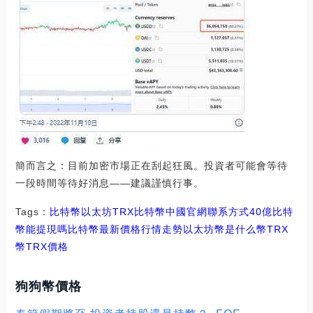
簡而言之：目前加密市場正在刮起狂風。投資者可能會等待
一段時間等待好消息——建議謹慎行事。
Tags：
比特幣
以太坊
TRX比特幣中國官網聯系方式
40億比特
幣能提現嗎
比特幣最新價格行情走勢
以太坊幣是什么幣TRX
幣
TRX價格
狗狗幣價格