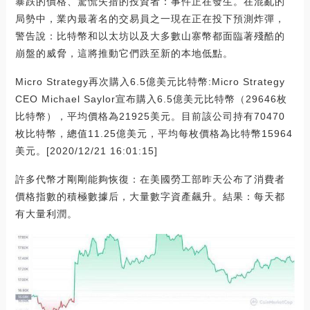
暴跌的價格、驚慌失措的投資者：事件正在發生。在混亂的
局勢中，業內最著名的交易員之一現在正在投下預測炸彈，
警告說：比特幣和以太坊以及大多數山寨幣都面臨著殘酷的
崩盤的威脅，這將推動它們跌至新的本地低點。
Micro Strategy再次購入6.5億美元比特幣:Micro Strategy
CEO Michael Saylor宣布購入6.5億美元比特幣（29646枚
比特幣），平均價格為21925美元。目前該公司持有70470
枚比特幣，總值11.25億美元，平均每枚價格為比特幣15964
美元。[2020/12/21 16:01:15]
許多代幣才剛剛能夠恢復：在美國勞工部昨天公布了消費者
價格指數的積極數據后，大量數字資產飆升。結果：每天都
有大量利潤。