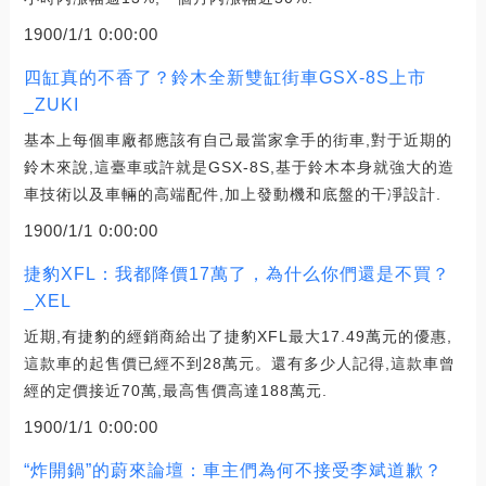
1900/1/1 0:00:00
四缸真的不香了？鈴木全新雙缸街車GSX-8S上市
_ZUKI
基本上每個車廠都應該有自己最當家拿手的街車,對于近期的
鈴木來說,這臺車或許就是GSX-8S,基于鈴木本身就強大的造
車技術以及車輛的高端配件,加上發動機和底盤的干凈設計.
1900/1/1 0:00:00
捷豹XFL：我都降價17萬了，為什么你們還是不買？
_XEL
近期,有捷豹的經銷商給出了捷豹XFL最大17.49萬元的優惠,
這款車的起售價已經不到28萬元。還有多少人記得,這款車曾
經的定價接近70萬,最高售價高達188萬元.
1900/1/1 0:00:00
“炸開鍋”的蔚來論壇：車主們為何不接受李斌道歉？