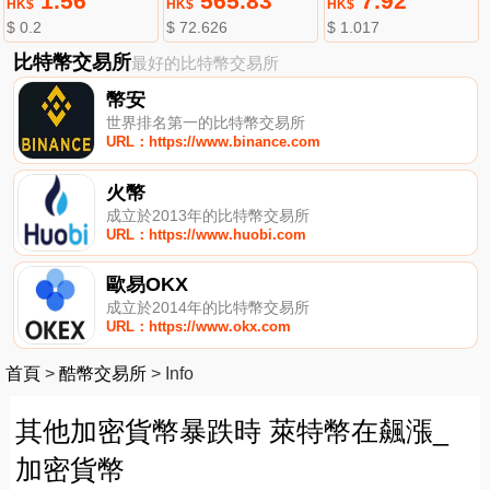
1.56
565.83
7.92
HK$
HK$
HK$
$ 0.2
$ 72.626
$ 1.017
比特幣交易所
最好的比特幣交易所
幣安
世界排名第一的比特幣交易所
URL：https://www.binance.com
火幣
成立於2013年的比特幣交易所
URL：https://www.huobi.com
歐易OKX
成立於2014年的比特幣交易所
URL：https://www.okx.com
首頁
>
酷幣交易所
>
Info
其他加密貨幣暴跌時 萊特幣在飆漲_
加密貨幣