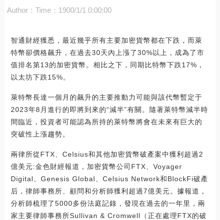
Author：
Time：1900/1/1 0:00:00
智通財經獲悉，最近幾乎所有主要加密貨幣都在下跌，而萊
特幣卻價格飆升，在過去30天內上漲了30%以上，成為了市
值排名第13的加密貨幣。相比之下，同期比特幣下跌17%，
以太坊下跌15%。
萊特幣長達一個月的飆升的主要推動力可能與該代幣暫定于
2023年8月進行的即將到來的“減半”有關。隨著萊特幣減半時
間臨近，投資者可能認為所持的萊特幣將會在未來有巨大的
突破性上漲趨勢。
兩律所從FTX、Celsius和其他加密貨幣破產案中獲利超過2
億美元:金色財經報道，加密貨幣公司FTX、Voyager
Digital、Genesis Global、Celsius Network和BlockFi破產
后，律師事務所、顧問和分析師獲利超過7億美元。據報道，
分析師梳理了5000多份法庭記錄，發現在過去的一年里，兩
家主要律師事務所Sullivan & Cromwell（正在處理FTX的破