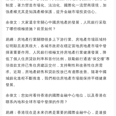
制度，著力營造市場化、法治化、國際化一流營商環境，加
強產權尤其是知識產權保護，提升金融市場投資信心。
余偉文：大家還非常關心中國房地產的發展，人民銀行采取
了哪些積極措施？前景如何？
易綱：房地產行業關聯很多上下游行業。房地產市場區域特
征明顯且差異很大，各城市政府在穩定當地房地產市場中發
揮著重要作用。人民銀行積極支持房地產行業健康發展，降
低了個人住房貸款利率和首付比例，鼓勵銀行通過“保交樓”專
項借款支持已售住房建設交付，支持剛性和改善性住房需
求。近期，房地產銷售和貸款投放已有邊際改善。隨著中國
城鎮化進程不斷推進，我們相信房地產市場能保持平穩健康
發展。
余偉文：您如何看待香港的國際金融中心地位，以及香港在
聯系內地和全球市場中發揮的作用？
易綱：香港現在是未來仍將是重要的國際金融中心，是連接