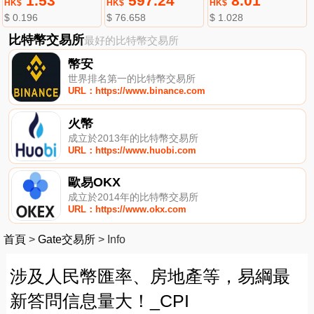
1.53
597.24
8.01
HK$
HK$
HK$
$ 0.196
$ 76.658
$ 1.028
比特幣交易所
最好的比特幣交易所
幣安
世界排名第一的比特幣交易所
URL：https://www.binance.com
火幣
成立於2013年的比特幣交易所
URL：https://www.huobi.com
歐易OKX
成立於2014年的比特幣交易所
URL：https://www.okx.com
首頁
>
Gate交易所
>
Info
涉及人民幣匯率、房地產等，易綱最
新答問信息量大！_CPI