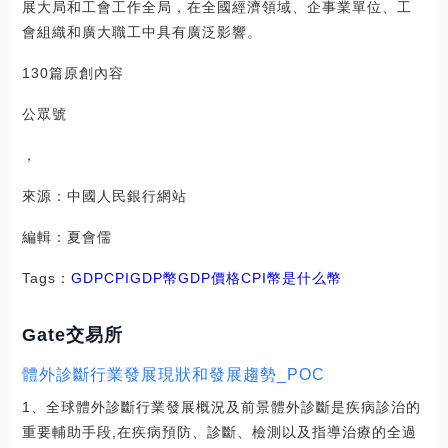
展大局和工會工作全局，在全國經濟領域、企事業單位、工
會組織和廣大職工中具有廣泛影響。
130篇原創內容
公眾號
，
來源：中國人民銀行網站
編輯：夏會儒
Tags：
GDP
CPIGDP幣
GDP價格
CPI幣是什么幣
Gate交易所
體外診斷行業發展現狀和發展趨勢_POC
1、全球體外診斷行業發展概況及前景體外診斷是疾病診治的
重要輔助手段,在疾病預防、診斷、檢測以及指導治療的全過