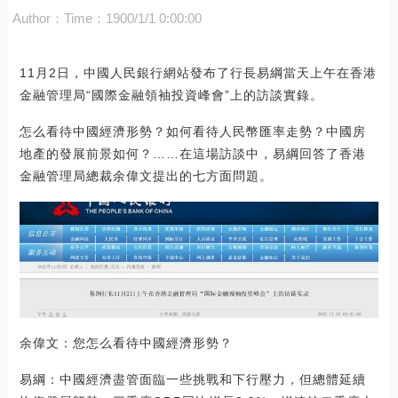
Author：
Time：1900/1/1 0:00:00
11月2日，中國人民銀行網站發布了行長易綱當天上午在香港
金融管理局“國際金融領袖投資峰會”上的訪談實錄。
怎么看待中國經濟形勢？如何看待人民幣匯率走勢？中國房
地產的發展前景如何？……在這場訪談中，易綱回答了香港
金融管理局總裁余偉文提出的七方面問題。
余偉文：您怎么看待中國經濟形勢？
易綱：中國經濟盡管面臨一些挑戰和下行壓力，但總體延續