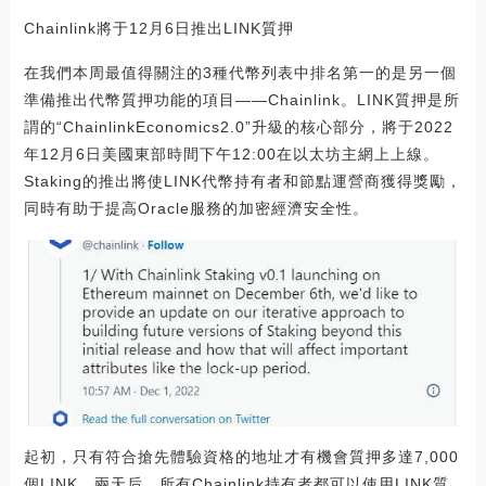
Chainlink將于12月6日推出LINK質押
在我們本周最值得關注的3種代幣列表中排名第一的是另一個
準備推出代幣質押功能的項目——Chainlink。LINK質押是所
謂的“ChainlinkEconomics2.0”升級的核心部分，將于2022
年12月6日美國東部時間下午12:00在以太坊主網上上線。
Staking的推出將使LINK代幣持有者和節點運營商獲得獎勵，
同時有助于提高Oracle服務的加密經濟安全性。
起初，只有符合搶先體驗資格的地址才有機會質押多達7,000
個LINK。兩天后，所有Chainlink持有者都可以使用LINK質