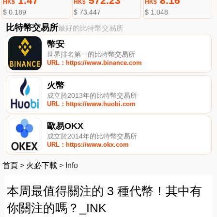
1.47
572.23
8.16
HK$
HK$
HK$
$ 0.189
$ 73.447
$ 1.048
比特幣交易所
最好的比特幣交易所
幣安
世界排名第一的比特幣交易所
URL：https://www.binance.com
火幣
成立於2013年的比特幣交易所
URL：https://www.huobi.com
歐易OKX
成立於2014年的比特幣交易所
URL：https://www.okx.com
首頁
>
火必下載
>
Info
本周最值得關注的 3 種代幣！其中有
你關注的嗎？_INK