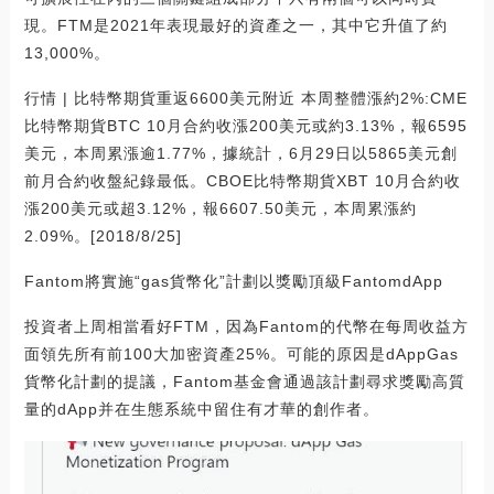
現。FTM是2021年表現最好的資產之一，其中它升值了約
13,000%。
行情 | 比特幣期貨重返6600美元附近 本周整體漲約2%:CME
比特幣期貨BTC 10月合約收漲200美元或約3.13%，報6595
美元，本周累漲逾1.77%，據統計，6月29日以5865美元創
前月合約收盤紀錄最低。CBOE比特幣期貨XBT 10月合約收
漲200美元或超3.12%，報6607.50美元，本周累漲約
2.09%。[2018/8/25]
Fantom將實施“gas貨幣化”計劃以獎勵頂級FantomdApp
投資者上周相當看好FTM，因為Fantom的代幣在每周收益方
面領先所有前100大加密資產25%。可能的原因是dAppGas
貨幣化計劃的提議，Fantom基金會通過該計劃尋求獎勵高質
量的dApp并在生態系統中留住有才華的創作者。