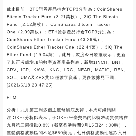
截止目前，BTC證券產品持倉TOP3分別為：CoinShares
Bitcoin Tracker Euro（3.21萬枚）、3iQ The Bitcoin
Fund（2.12萬枚）、CoinShares Bitcoin Tracker
One（2.09萬枚）；ETH證券產品持倉TOP3分別為：
CoinShares Ether Tracker Euro（43.26萬）、
CoinShares Ether Tracker One（22.44萬）、3iQ The
Ether Fund（19.04萬），此外，灰度今日發推表示，更新
了其正考慮增加的數字資產產品列表，新增1INCH、BNT、
CRV、ICP、KAVA、KNC、LRC、NEAR、MATIC、REN、
SOL、UMA及ZRX共13種數字資產，更多數據見下圖。
[2021/6/18 23:47:25]
FTM
分析 | 九月第三周多個主流幣觸底反彈，本周可繼續關
注:OKEx分析師表示，于OKEx平臺交易的比特幣現貨價格在
九月第三周微跌0.8%（截至香港時間9月15日24：00時），
整體價格波動區間不足$650美元，七日價格波動性連跌六日