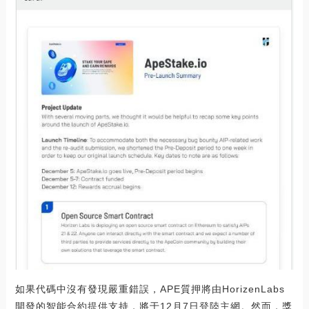
如果代碼中沒有發現嚴重錯誤，APE質押將由HorizenLabs
開發的智能合約提供支持，將于12月7日登陸主網。然而，獎