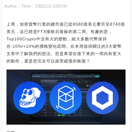
Author：
Time：1900/1/1 0:00:00
上周，加密貨幣行業的總市值已從8580億美元攀升至8740億
美元，這已經是FTX慘敗后復蘇的第二周。有趣的是，
Top100Crypto中沒有大的變動，絕大多數代幣保持
在-10%/+10%的價格變化區間。在本周值得關注的3大硬幣
文章中了解我們的想法。您是希望在接下來的一周內有更大
的動作，還是您完全可以接受緩慢的恢復？