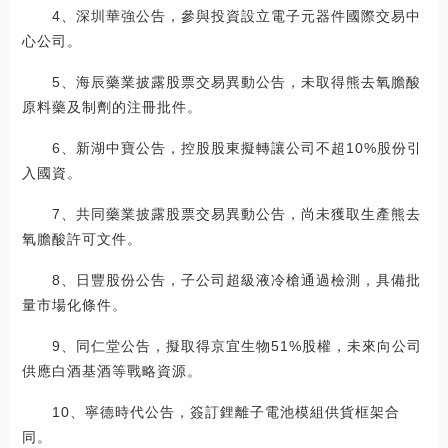
4、深圳華強公告，參與投資設立電子元器件國際交易中
心公司。
5、海辰藥業披露股票交易異動公告，未取得熊去氧膽酸
原料藥及制劑的注冊批件。
6、新湖中寶公告，控股股東擬轉讓公司不超10%股份引
入國資。
7、共同藥業披露股票交易異動公告，尚未獲取生產熊去
氧膽酸許可文件。
8、日豐股份公告，子公司超級液冷槍通過檢測，具備批
量市場化條件。
9、同仁堂公告，擬取得京宜生物51%股權，未來向公司
供應白酒基酒等戰略資源。
10、寧德時代公告，簽訂鋰離子電池模組供貨框架合
同。