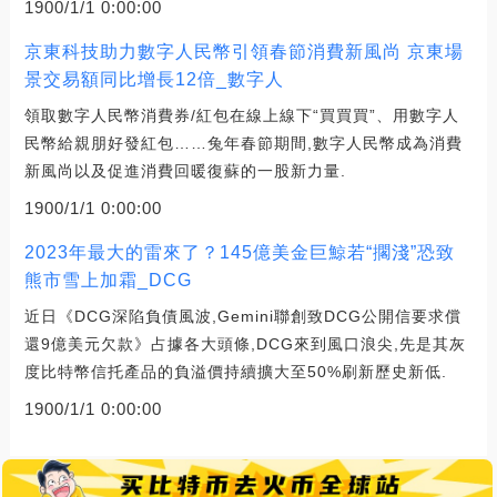
1900/1/1 0:00:00
京東科技助力數字人民幣引領春節消費新風尚 京東場
景交易額同比增長12倍_數字人
領取數字人民幣消費券/紅包在線上線下“買買買”、用數字人
民幣給親朋好發紅包……兔年春節期間,數字人民幣成為消費
新風尚以及促進消費回暖復蘇的一股新力量.
1900/1/1 0:00:00
2023年最大的雷來了？145億美金巨鯨若“擱淺”恐致
熊市雪上加霜_DCG
近日《DCG深陷負債風波,Gemini聯創致DCG公開信要求償
還9億美元欠款》占據各大頭條,DCG來到風口浪尖,先是其灰
度比特幣信托產品的負溢價持續擴大至50%刷新歷史新低.
1900/1/1 0:00:00