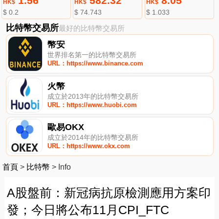
1.56
582.32
8.05
HK$
HK$
HK$
$ 0.2
$ 74.743
$ 1.033
比特幣交易所
最好的比特幣交易所
幣安
世界排名第一的比特幣交易所
URL：https://www.binance.com
火幣
成立於2013年的比特幣交易所
URL：https://www.huobi.com
歐易OKX
成立於2014年的比特幣交易所
URL：https://www.okx.com
首頁
>
比特幣
>
Info
A股盤前：新冠病抗原檢測應用方案印
發；今日將公布11月CPI_FTC