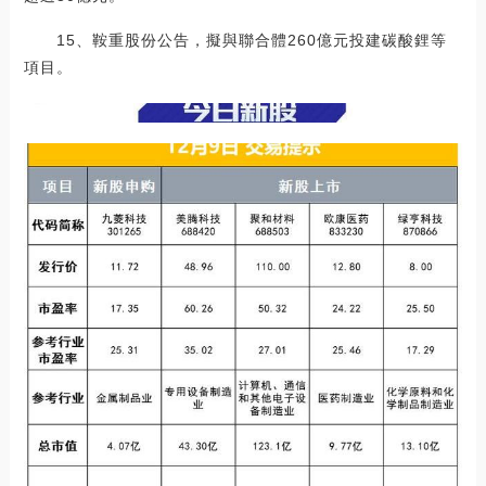
15、鞍重股份公告，擬與聯合體260億元投建碳酸鋰等
項目。