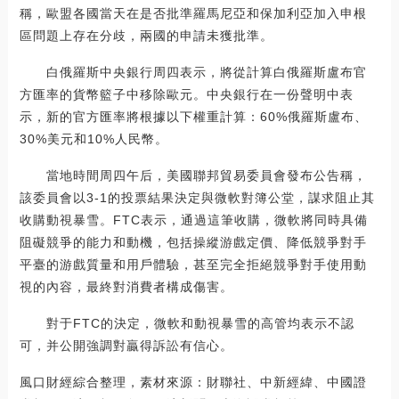
稱，歐盟各國當天在是否批準羅馬尼亞和保加利亞加入申根
區問題上存在分歧，兩國的申請未獲批準。
白俄羅斯中央銀行周四表示，將從計算白俄羅斯盧布官
方匯率的貨幣籃子中移除歐元。中央銀行在一份聲明中表
示，新的官方匯率將根據以下權重計算：60%俄羅斯盧布、
30%美元和10%人民幣。
當地時間周四午后，美國聯邦貿易委員會發布公告稱，
該委員會以3-1的投票結果決定與微軟對簿公堂，謀求阻止其
收購動視暴雪。FTC表示，通過這筆收購，微軟將同時具備
阻礙競爭的能力和動機，包括操縱游戲定價、降低競爭對手
平臺的游戲質量和用戶體驗，甚至完全拒絕競爭對手使用動
視的內容，最終對消費者構成傷害。
對于FTC的決定，微軟和動視暴雪的高管均表示不認
可，并公開強調對贏得訴訟有信心。
風口財經綜合整理，素材來源：財聯社、中新經緯、中國證