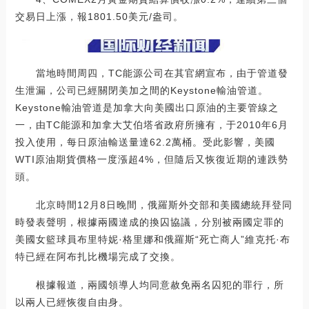
交易日上漲，報1801.50美元/盎司。
當地時間周四，TC能源公司在其官網宣布，由于管道發
生泄漏，公司已經關閉美加之間的Keystone輸油管道。
Keystone輸油管道是加拿大向美國出口原油的主要管線之
一，由TC能源和加拿大艾伯塔省政府所擁有，于2010年6月
投入使用，每日原油輸送量達62.2萬桶。受此影響，美國
WTI原油期貨價格一度漲超4%，但隨后又恢復近期的連跌勢
頭。
北京時間12月8日晚間，俄羅斯外交部和美國總統拜登同
時發表聲明，根據兩國達成的換囚協議，分別被兩國定罪的
美國女籃球員布里特妮·格里娜和俄羅斯“死亡商人”維克托·布
特已經在阿布扎比機場完成了交換。
根據報道，兩國領導人均同意赦免兩名囚犯的罪行，所
以兩人已經恢復自由身。