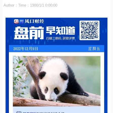
Author：
Time：1900/1/1 0:00:00