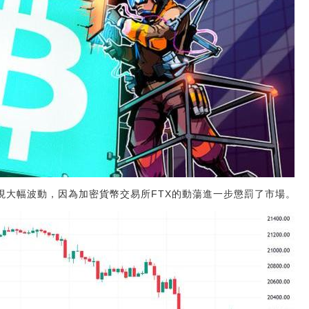
出現大幅波動，因為加密貨幣交易所FTX的動蕩進一步懲罰了市場。