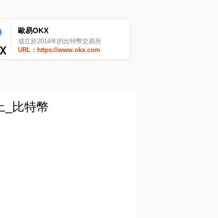
歐易OKX
成立於2014年的比特幣交易所
URL：https://www.okx.com
上_比特幣