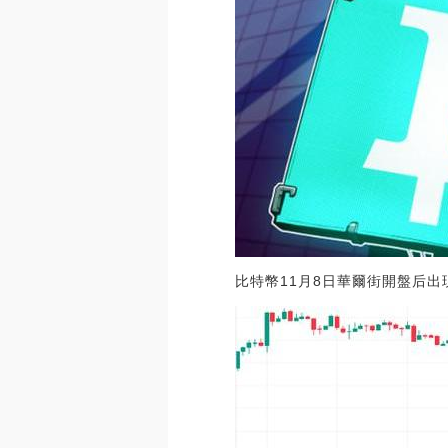
比特幣11月8日華爾街開盤后