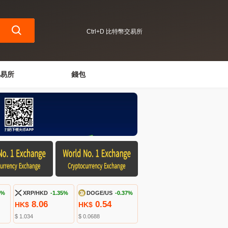
Ctrl+D 比特幣交易所
易所
錢包
5%
XRP/HKD
-1.35%
DOGE/US
-0.37%
8.06
0.54
HK$
HK$
$ 1.034
$ 0.0688