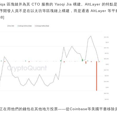
illiqa 區塊鏈并為其 CTO 服務的 Yaoqi Jia 構建。AltLaye
開發人員不是在以太坊等區塊鏈上構建，而是通過 AltLayer 等
38]
在用他們的錢包在其他地方投票——從Coinbase等美國平臺移除資金