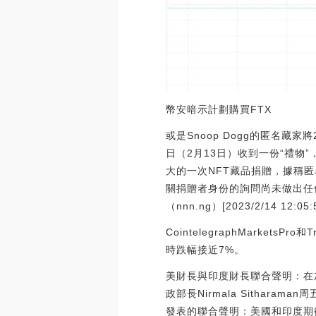
幣安暗示計劃購買FTX
或是Snoop Dogg的匿名藏
日（2月13日）收到一份“禮物
大的一次NFT藏品捐贈，據稱匿
關捐贈者身份的詢問尚未做出任
（nnn.ng）[2023/2/14 12:05:
CointelegraphMarkets
時跌幅接近7%。
美財長與印度財長聯合聲明：在加密
政部長Nirmala Sitha
發表的聯合聲明：美國和印度期