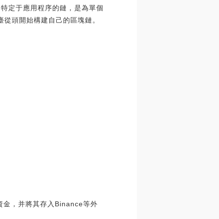
r 的特點是特定于應用程序的鏈，是為單個
平臺從頭開始構建自己的區塊鏈。
，并將其存入Binance等外