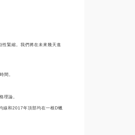
對流動性緊縮。我們將在未來幾天進
時間。
價格理論。
天均線和2017年頂部均在一根D蠟