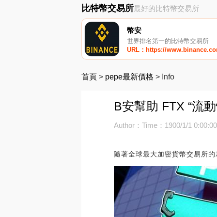
比特幣交易所
最好的比特幣交易所
幣安
世界排名第一的比特幣交易所
URL：https://www.binance.c
首頁
>
pepe最新價格
>
Info
B安幫助 FTX “
Author：
Time：1900/1/1 0:00:0
隨著全球最大加密貨幣交易所的