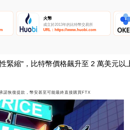
火幣
成立於2013年的比特幣交易所
om
URL：https://www.huobi.com
流動性緊縮”，比特幣價格飆升至 2 萬美元以
0
承諾恢復提款，幣安甚至可能最終直接購買FTX