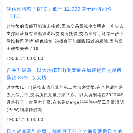
評估比特幣「BTC」低于 12,000 美元的可能性
_BTC
比特幣的底部可能遠未接近,因為交易量減少表明進一步失去
支撐隨著持有量繼續退出交易所托管,交易量有可能進一步下
降比特幣保持“綠色控制”的機會可能面臨縮減的風險,因為國
王硬幣失去了19.
1900/1/1 0:00:00
合并升級后，以太坊(ETH)供應量在加密貨幣交易所
暴跌 37%_以太坊
以太幣(ETH)是按市值計算的第二大加密貨幣,在合并后的過
去六個月中,交易所供應量持續下跌。以太坊網絡在2022年9
月進行了一次重大升級,在名為Merge的事件中從工作量證明
(PoW)網絡轉變為.
1900/1/1 0:00:00
日本從暴富到崩盤，都經歷了什么？細看戰后日本的