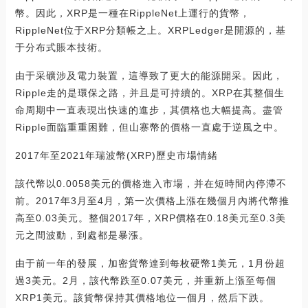
幣。因此，XRP是一種在RippleNet上運行的貨幣，
RippleNet位于XRP分類帳之上。XRPLedger是開源的，基
于分布式賬本技術。
由于采礦涉及電力裝置，這導致了更大的能源開采。因此，
Ripple走的是環保之路，并且是可持續的。XRP在其整個生
命周期中一直表現出快速的進步，其價格也大幅提高。盡管
Ripple面臨重重困難，但山寨幣的價格一直處于逆風之中。
2017年至2021年瑞波幣(XRP)歷史市場情緒
該代幣以0.0058美元的價格進入市場，并在短時間內停滯不
前。2017年3月至4月，第一次價格上漲在幾個月內將代幣推
高至0.03美元。整個2017年，XRP價格在0.18美元至0.3美
元之間波動，到處都是暴漲。
由于前一年的發展，加密貨幣達到每枚硬幣1美元，1月份超
過3美元。2月，該代幣跌至0.07美元，并重新上漲至每個
XRP1美元。該貨幣保持其價格地位一個月，然后下跌。