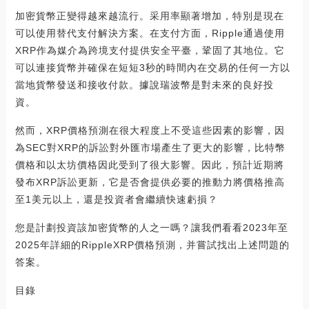
加密貨幣正變得越來越流行。采用率顯著增加，特別是現在
可以使用替代支付解決方案。在支付方面，Ripple通過使用
XRP作為媒介為跨境支付提供安全平臺，鞏固了其地位。它
可以連接貨幣并確保在短短3秒的時間內在交易的任何一方以
當地貨幣發送和接收付款。據說瑞波幣是對未來的良好投
資。
然而，XRP價格預測在很大程度上不受這些因素的影響，因
為SEC對XRP的訴訟對外匯市場產生了更大的影響，比特幣
價格和以太坊價格因此受到了很大影響。因此，預計近期將
發布XRP訴訟更新，它是否會提供必要的推動力將價格推高
至1美元以上，還是投資者會繼續快速虧損？
您是計劃投資該加密貨幣的人之一嗎？讓我們看看2023年至
2025年詳細的RippleXRP價格預測，并嘗試找出上述問題的
答案。
目錄