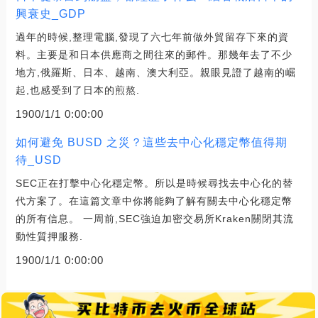
興衰史_GDP
過年的時候,整理電腦,發現了六七年前做外貿留存下來的資
料。主要是和日本供應商之間往來的郵件。那幾年去了不少
地方,俄羅斯、日本、越南、澳大利亞。親眼見證了越南的崛
起,也感受到了日本的煎熬.
1900/1/1 0:00:00
如何避免 BUSD 之災？這些去中心化穩定幣值得期
待_USD
SEC正在打擊中心化穩定幣。所以是時候尋找去中心化的替
代方案了。在這篇文章中你將能夠了解有關去中心化穩定幣
的所有信息。 一周前,SEC強迫加密交易所Kraken關閉其流
動性質押服務.
1900/1/1 0:00:00