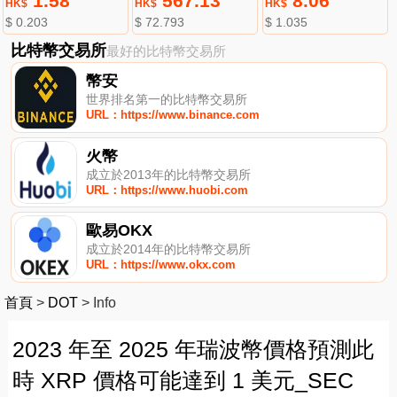
1.58
567.13
8.06
HK$
HK$
HK$
$ 0.203
$ 72.793
$ 1.035
比特幣交易所
最好的比特幣交易所
幣安
世界排名第一的比特幣交易所
URL：https://www.binance.com
火幣
成立於2013年的比特幣交易所
URL：https://www.huobi.com
歐易OKX
成立於2014年的比特幣交易所
URL：https://www.okx.com
首頁
>
DOT
>
Info
2023 年至 2025 年瑞波幣價格預測此
時 XRP 價格可能達到 1 美元_SEC