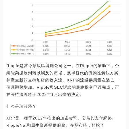
Ripple是當今頂級區塊鏈公司之一。在Ripple的幫助下，企
業能夠擴展到難以觸及的市場，獲得替代的流動性解決方案
并產生新的支持加密的收入流。XRP的流通供應量在過去一
個月顯著增加。Ripple與SEC訴訟的最終提交已經完成，正
在等待據說將于2023年1月出臺的決定。
什么是瑞波幣？
XRP是一種于2012年推出的加密貨幣。它為其支付網絡、
RippleNet和原生資產提供服務。在發布時，預挖了