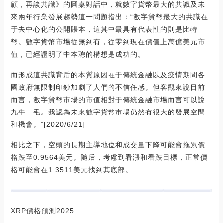
顧，再談共識》的圓桌對話中，就數字貨幣最大的共識及未
來兩年行業發展趨勢這一問題指出：“數字貨幣最大的共識在
于去中心化的公開賬本，這其中最具有代表性的則是比特
幣。數字貨幣市場從無到有，從零到現在價值上萬億美元市
值，已經證明了中本聰的構想是成功的。
而形成這共識背后的本質原因在于傳統金融以及疫情期間各
國政府無限制印鈔加劇了人們的不信任感。但客觀來說目前
而言，數字貨幣市場的市值相對于傳統金融市場而言可以說
九牛一毛。我認為未來數字貨幣市場仍然有很大的發展空間
和機會。”[2020/6/21]
相比之下，空頭的長期主導地位和成交量下降可能會拖累價
格跌至0.9564美元。隨后，考慮到看漲和看跌目標，正常價
格可能會在1.3511美元找到其底部。
XRP價格預測2025