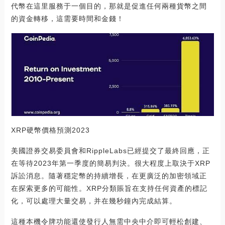
代幣在這里服務于一個目的，那就是促進任何兩種貨幣之間
的資金轉移，這需要時間和金錢！
XRP硬幣價格預測2023
美國證券交易委員會和RippleLabs已經提交了最終回應，正
在等待2023年第一季度的簡易判決。很大程度上取決于XRP
訴訟消息。隨著穩定幣的持續增長，在更廣泛的加密領域正
在探索更多的可能性。XRP分類賬旨在支持任何資產的標記
化，可以處理大量交易，并在幾秒鐘內完成結算。
這種本機令牌功能還使發行人無需中央中介即可輕松創建、