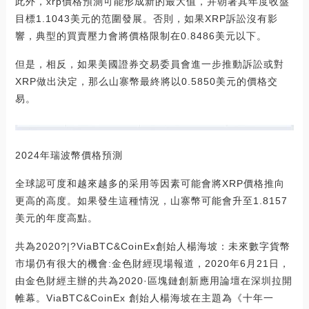
此外，xrp價格預測可能形成新的最大值，并朝著其年度收盤
目標1.1043美元的范圍發展。否則，如果XRP訴訟沒有影
響，典型的買賣壓力會將價格限制在0.8486美元以下。
但是，相反，如果美國證券交易委員會進一步推動訴訟或對
XRP做出決定，那么山寨幣最終將以0.5850美元的價格交
易。
2024年瑞波幣價格預測
全球認可度和越來越多的采用等因素可能會將XRP價格推向
更高的高度。如果發生這種情況，山寨幣可能會升至1.8157
美元的年度高點。
共為2020?|?ViaBTC&CoinEx創始人楊海坡：未來數字貨幣
市場仍有很大的機會:金色財經現場報道，2020年6月21日，
由金色財經主辦的共為2020·區塊鏈創新應用論壇在深圳拉開
帷幕。ViaBTC&CoinEx 創始人楊海坡在主題為《十年一