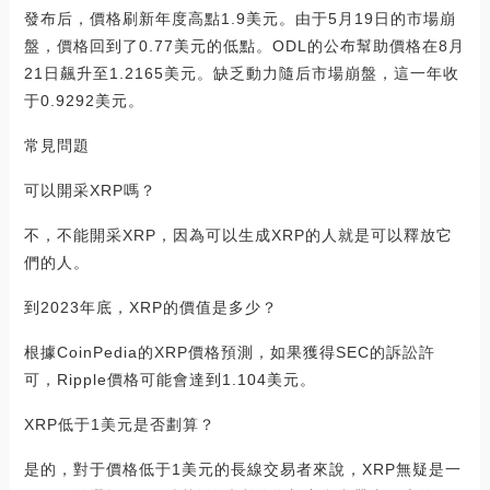
發布后，價格刷新年度高點1.9美元。由于5月19日的市場崩
盤，價格回到了0.77美元的低點。ODL的公布幫助價格在8月
21日飆升至1.2165美元。缺乏動力隨后市場崩盤，這一年收
于0.9292美元。
常見問題
可以開采XRP嗎？
不，不能開采XRP，因為可以生成XRP的人就是可以釋放它
們的人。
到2023年底，XRP的價值是多少？
根據CoinPedia的XRP價格預測，如果獲得SEC的訴訟許
可，Ripple價格可能會達到1.104美元。
XRP低于1美元是否劃算？
是的，對于價格低于1美元的長線交易者來說，XRP無疑是一