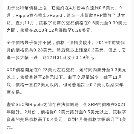
由于比特幣價格上漲，它最終在4月份再次達到0.5美元。9
月，Ripple宣布推出xRapid，這進一步幫助XRP擊敗了以太
坊。直到11月，該數字硬幣的交易價格在0.5美元至0.39美元
之間，然后在2018年12月暴跌至0.28美元。
全年價格幾乎保持不變，價格上漲幅度較小。2019年前幾個
月的價格仍為0.28美元。然后穩步上漲至0.3美元。但是，它
進一步大幅下跌，到12月31日收于0.19美元。
XRP價格開始在0.23美元左右交易，短時間內飆升至0.3美元
以上，然后暴跌至2美元以下。由于交易量減少，截至11月
底，價格一直在2美元以內。但可悲地跌回0.2美元以結束年
度交易。
盡管SEC和Ripple之間存在法律糾紛，但XRP的價格在2021
年飆升。2月份，價格從0.2美元躍升至0.5美元以上。該數字
資產的交易價格高于0.4美元，直到4月份價格大幅飆升至1美
元。