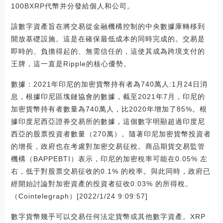
100BXRP代幣并分發給個人和公司。
該數字資產旨在將交易從金融機構控制的中央數據庫轉移到
開放基礎設施。這是在確保最低成本的同時完成的。交易是
即時的、負擔得起的、無需信任的，這使其成為跨境支付的
王牌，這一直是Ripple的核心優勢。
數據：2021年印尼的加密貨幣持有者為740萬人:1月24日消
息，根據印尼區塊鏈協會的數據，截至2021年7月，印尼的
加密貨幣持有者數量為740萬人，比2020年增加了85%。根
據印度尼西亞證券交易所的數據，這個數字明顯超過印度尼
西亞的股票投資者數量（270萬）。隨著印尼加密貨幣投資者
的增長，政府也在考慮對加密交易征稅。商品期貨交易監管
機構（BAPPEBTI）表示，印尼的加密稅率可能在0.05% 左
右，低于對股票交易征收的0.1% 的稅率。與此同時，政府已
經開始討論對加密資產的投資者征收0.03% 的所得稅。
（Cointelegraph）[2022/1/24 9:09:57]
數字貨幣幾乎可以交易任何法定貨幣或其他數字資產。XRP