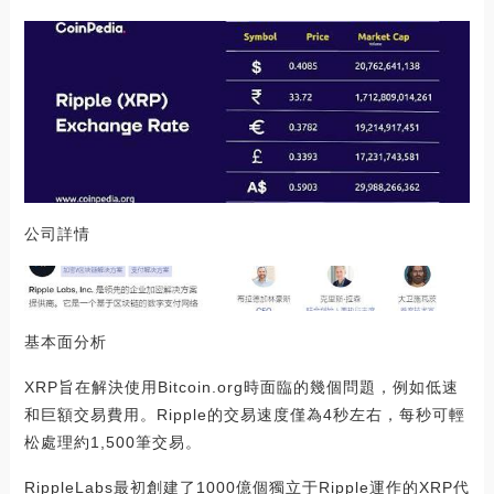
公司詳情
基本面分析
XRP旨在解決使用Bitcoin.org時面臨的幾個問題，例如低速
和巨額交易費用。Ripple的交易速度僅為4秒左右，每秒可輕
松處理約1,500筆交易。
RippleLabs最初創建了1000億個獨立于Ripple運作的XRP代