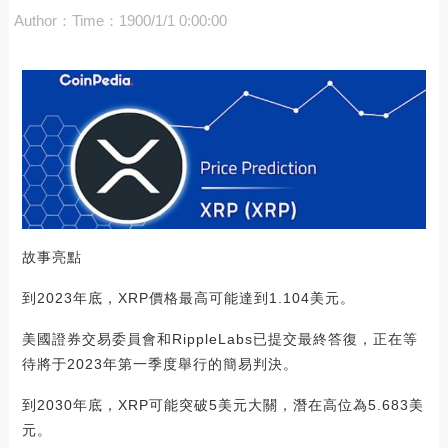
Author：
Time：1900/1/1 0:00:00
故事亮點
到2023年底，XRP價格最高可能達到1.104美元。
美國證券交易委員會和RippleLabs已提交最終答復，正在等
待將于2023年第一季度舉行的簡易判決。
到2030年底，XRP可能突破5美元大關，潛在高位為5.683美
元。