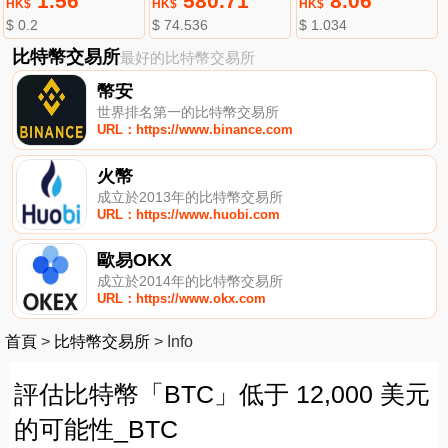
1.56
580.71
8.06
HK$
HK$
HK$
$ 0.2
$ 74.536
$ 1.034
比特幣交易所
最好的比特幣交易所
幣安
世界排名第一的比特幣交易所
URL：https://www.binance.com
火幣
成立於2013年的比特幣交易所
URL：https://www.huobi.com
歐易OKX
成立於2014年的比特幣交易所
URL：https://www.okx.com
首頁
>
比特幣交易所
>
Info
評估比特幣「BTC」低于 12,000 美元
的可能性_BTC