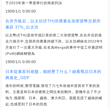
于2023年第一季度舉行的簡易判決.
1900/1/1 0:00:00
合并升級后，以太坊(ETH)供應量在加密貨幣交易所
暴跌 37%_以太坊
以太幣(ETH)是按市值計算的第二大加密貨幣,在合并后的過
去六個月中,交易所供應量持續下跌。以太坊網絡在2022年9
月進行了一次重大升級,在名為Merge的事件中從工作量證明
(PoW)網絡轉變為.
1900/1/1 0:00:00
日本從暴富到崩盤，都經歷了什么？細看戰后日本的
興衰史_GDP
過年的時候,整理電腦,發現了六七年前做外貿留存下來的資
料。主要是和日本供應商之間往來的郵件。那幾年去了不少
地方,俄羅斯、日本、越南、澳大利亞。親眼見證了越南的崛
起,也感受到了日本的煎熬.