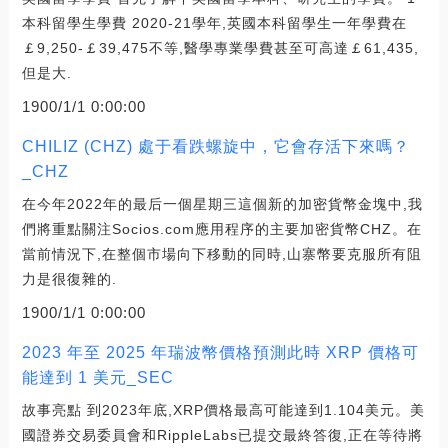
本科留學生學費 2020-21學年,英國本科留學生一年學費在
￡9,250-￡39,475不等,醫學專業學費甚至可高達￡61,435,
但是大.
1900/1/1 0:00:00
CHILIZ (CHZ) 處于看跌螺旋中，它會存活下來嗎？
_CHZ
在今年2022年的最后一個星期三這個新的加密貨幣金塊中,我
們將重點關注Socios.com應用程序的主要加密貨幣CHZ。在
當前情況下,在整個市場向下移動的同時,山寨幣要克服所有阻
力是很復雜的.
1900/1/1 0:00:00
2023 年至 2025 年瑞波幣價格預測此時 XRP 價格可
能達到 1 美元_SEC
故事亮點 到2023年底,XRP價格最高可能達到1.104美元。美
國證券交易委員會和RippleLabs已提交最終答復,正在等待將