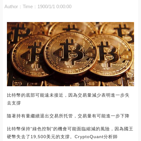
Author：
Time：1900/1/1 0:00:00
比特幣的底部可能遠未接近，因為交易量減少表明進一步失
去支撐
隨著持有量繼續退出交易所托管，交易量有可能進一步下降
比特幣保持“綠色控制”的機會可能面臨縮減的風險，因為國王
硬幣失去了19,500美元的支撐。CryptoQuant分析師