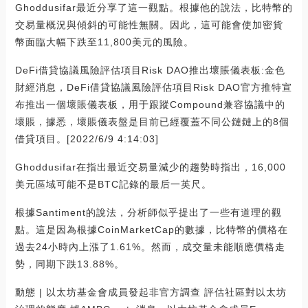
Ghoddusifar最近分享了這一觀點。根據他的說法，比特幣的
交易量概況與傾斜的可能性無關。因此，這可能會使加密貨
幣面臨大幅下跌至11,800美元的風險。
DeFi借貸協議風險評估項目Risk DAO推出壞賬儀表板:金色
財經消息，DeFi借貸協議風險評估項目Risk DAO官方推特宣
布推出一個壞賬儀表板，用于跟蹤Compound兼容協議中的
壞賬，據悉，壞賬儀表盤是目前已經覆蓋不同公鏈鏈上的8個
借貸項目。[2022/6/9 4:14:03]
Ghoddusifar在指出最近交易量減少的趨勢時指出，16,000
美元區域可能不是BTC記錄的最后一英尺。
根據Santiment的說法，分析師似乎提出了一些有道理的觀
點。這是因為根據CoinMarketCap的數據，比特幣的價格在
過去24小時內上漲了1.61%。然而，成交量未能順應價格走
勢，同期下跌13.88%。
動態 | 以太坊基金會成員發起非官方調查 評估社區對以太坊