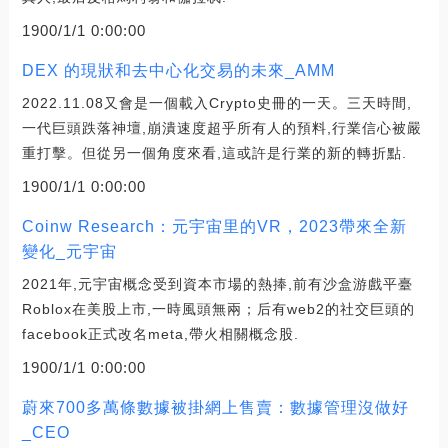
1900/1/1 0:00:00
DEX 的現狀和去中心化交易的未來_AMM
2022.11.08又會是一個載入Crypto史冊的一天。三天時間,
一代巨頭跌落神壇,崩潰速度超乎所有人的預料,行業信心被嚴
重打擊。但從另一個角度來看,這或許是行業的新的轉折點.
1900/1/1 0:00:00
Coinw Research：元宇宙里的VR，2023帶來全新
變化_元宇宙
2021年,元宇宙概念受到資本市場的熱捧,前有沙盒游戲平臺
Roblox在美股上市,一時風頭無兩；后有web2的社交巨頭的
facebook正式改名meta,帶火相關概念股.
1900/1/1 0:00:00
蔚來700多萬條數據被掛網上售賣：數據管理沒做好
_CEO