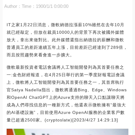
Author：
Time：1900/1/1 0:00:00
IT之家1月22日消息，微軟納德拉漲薪10%雖然在去年10月
就已經敲定，但放在裁員10000人的背景下再次被國外媒體
放大，拿出來做對比。此外媒體還指出納德拉的薪酬和微軟
普通員工的差距連續五年上漲，目前差距已經達到了289倍，
而且按照趨勢來看會進一步擴大。
微軟最新投資者電話會議將人工智能開發列為其首要任務之
一:金色財經報道，在4月25日舉行的第一季度財報電話會議
上，微軟將人工智能開發列為其首要任務之一，其首席執行
官Satya Nadella指出，微軟將通過Bing、Edge、Windows
和OpenAI ChatGPT上的Azure支持的聊天入口點讓聊天將
成為人們尋找信息的一種新方式，他還表示微軟擁有“最強大
的AI基礎設施”，目前使用Azure OpenAI服務的企業客戶數
量已超過2500家。(cryptoslate)[2023/4/27 14:29:13]