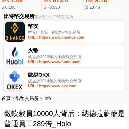
1.46
573.4
8.15
HK$
HK$
HK$
$ 0.188
$ 73.598
$ 1.046
比特幣交易所
最好的比特幣交易所
幣安
世界排名第一的比特幣交易所
URL：https://www.binance.com
火幣
成立於2013年的比特幣交易所
URL：https://www.huobi.com
歐易OKX
成立於2014年的比特幣交易所
URL：https://www.okx.com
首頁
>
酷幣交易所
>
Info
微軟裁員10000人背后：納德拉薪酬是
普通員工289倍_Holo