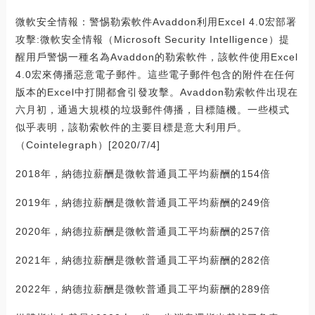
微軟安全情報：警惕勒索軟件Avaddon利用Excel 4.0宏部署
攻擊:微軟安全情報（Microsoft Security Intelligence）提
醒用戶警惕一種名為Avaddon的勒索軟件，該軟件使用Excel
4.0宏來傳播惡意電子郵件。這些電子郵件包含的附件在任何
版本的Excel中打開都會引發攻擊。Avaddon勒索軟件出現在
六月初，通過大規模的垃圾郵件傳播，目標隨機。一些模式
似乎表明，該勒索軟件的主要目標是意大利用戶。
（Cointelegraph）[2020/7/4]
2018年，納德拉薪酬是微軟普通員工平均薪酬的154倍
2019年，納德拉薪酬是微軟普通員工平均薪酬的249倍
2020年，納德拉薪酬是微軟普通員工平均薪酬的257倍
2021年，納德拉薪酬是微軟普通員工平均薪酬的282倍
2022年，納德拉薪酬是微軟普通員工平均薪酬的289倍